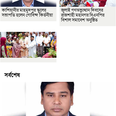
কাশিয়ানীর মাহমুদপুর স্কুলের
জুলাই গণঅভ্যুত্থান দিবসের
সভাপতি হলেন গোবিন্দ কির্ত্তনীয়া
রাজশাহী মহানগর বিএনপির
বিশাল সমাবেশ অনুষ্ঠিত
সর্বশেষ