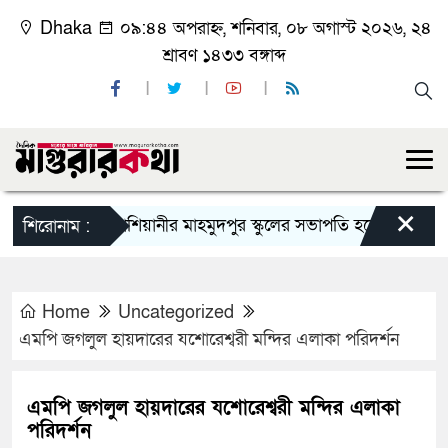
Dhaka
০৯:৪৪ অপরাহ্ন, শনিবার, ০৮ অগাস্ট ২০২৬, ২৪
শ্রাবণ ১৪৩৩ বঙ্গাব্দ
×
কাশিয়ানীর মাহমুদপুর স্কুলের সভাপতি হলেন গোবিন্দ কির্ত্ত
শিরোনাম :
Home
Uncategorized
এমপি জগলুল হায়দারের যশোরেশ্বরী মন্দির এলাকা পরিদর্শন
এমপি জগলুল হায়দারের যশোরেশ্বরী মন্দির এলাকা
পরিদর্শন