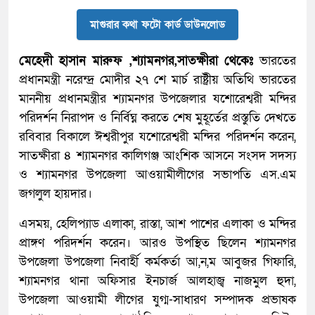
মাগুরার কথা ফটো কার্ড ডাউনলোড
মেহেদী হাসান মারুফ ,শ্যামনগর,সাতক্ষীরা থেকেঃ
ভারতের
প্রধানমন্ত্রী নরেন্দ্র মোদীর ২৭ শে মার্চ রাষ্ট্রীয় অতিথি ভারতের
মাননীয় প্রধানমন্ত্রীর শ্যামনগর উপজেলার যশোরেশ্বরী মন্দির
পরিদর্শন নিরাপদ ও নির্বিঘ্ন করতে শেষ মুহূর্তের প্রস্তুতি দেখতে
রবিবার বিকালে ঈশ্বরীপুর যশোরেশ্বরী মন্দির পরিদর্শন করেন,
সাতক্ষীরা ৪ শ্যামনগর কালিগঞ্জ আংশিক আসনে সংসদ সদস্য
ও শ্যামনগর উপজেলা আওয়ামীলীগের সভাপতি এস.এম
জগলুল হায়দার।
এসময়, হেলিপ্যাড এলাকা, রাস্তা, আশ পাশের এলাকা ও মন্দির
প্রাঙ্গণ পরিদর্শন করেন। আরও উপস্থিত ছিলেন শ্যামনগর
উপজেলা উপজেলা নিবার্হী কর্মকর্তা আ,ন,ম আবুজর গিফারি,
শ্যামনগর থানা অফিসার ইনচার্জ আলহাজ্ব নাজমুল হুদা,
উপজেলা আওয়ামী লীগের যুগ্ম-সাধারণ সম্পাদক প্রভাষক