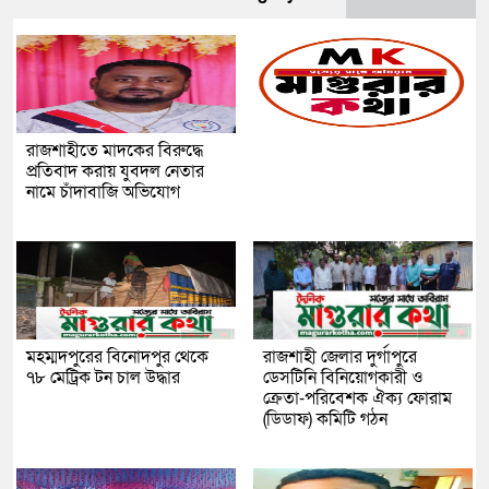
রাজশাহীতে মাদকের বিরুদ্ধে
প্রতিবাদ করায় যুবদল নেতার
নামে চাঁদাবাজি অভিযোগ
মহম্মদপুরের বিনোদপুর থেকে
রাজশাহী জেলার দুর্গাপুরে
৭৮ মেট্রিক টন চাল উদ্ধার
ডেসটিনি বিনিয়োগকারী ও
ক্রেতা-পরিবেশক ঐক্য ফোরাম
(ডিডাফ) কমিটি গঠন