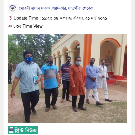
মেহেদী হাসান মারুফ ,শ্যামনগর, সাতক্ষীরা থেকেঃ
Update Time : ১১:২৩:০৪ অপরাহ্ন, রবিবার, ২১ মার্চ ২০২১
৮৩২ Time View