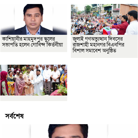
কাশিয়ানীর মাহমুদপুর স্কুলের
জুলাই গণঅভ্যুত্থান দিবসের
সভাপতি হলেন গোবিন্দ কির্ত্তনীয়া
রাজশাহী মহানগর বিএনপির
বিশাল সমাবেশ অনুষ্ঠিত
সর্বশেষ