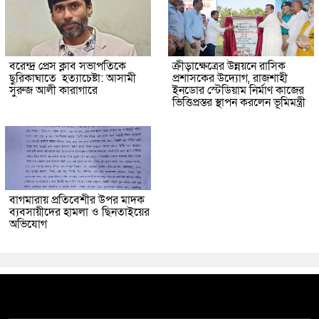
বরেন্দ্র প্রেস ক্লাব সভাপতিকে
ক্রীড়াক্ষেত্রের উন্নয়নে রাসিক
ছুরিকাঘাতে হত্যাচেষ্টা: আসামী
প্রশাসকের উদ্যোগ, রাজশাহী
সুরুজ আলী কারাগারে
ইনডোর স্টেডিয়াম নির্মাণ কাজের
ভিত্তিপ্রস্তর স্থাপন করলেন ভূমিমন্ত্রী
বাগমারায় প্রতিবেশীর উপর মাদক
ব্যবসায়ীদের হামলা ও ছিনতাইয়ের
অভিযোগ