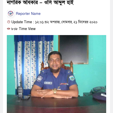
নাগরিক অধিকার – ওসি আব্দুল হাই
Reporter Name
Update Time : ১২:০১:৩২ অপরাহ্ন, সোমবার, ২১ ডিসেম্বর ২০২০
৮০৮ Time View