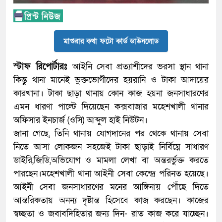
মাগুরার কথা ফটো কার্ড ডাউনলোড
স্টাফ রিপোর্টারঃ
আইনি সেবা প্রত্যাশীদের ভরসা স্থান থানা
কিন্তু থানা মানেই ভুক্তভোগীদের হয়রানি ও টাকা আদায়ের
কারখানা। টাকা ছাড়া থানায় কোন কাজ হয়না জনসাধারণের
এমন ধারণা পাল্টে দিয়েছেন কক্সবাজার মহেশখালী থানার
অফিসার ইনচার্জ (ওসি) আব্দুল হাই নিউটন।
জানা গেছে, তিনি থানায় যোগদানের পর থেকে থানায় সেবা
নিতে আসা লোকজন সহজেই টাকা ছাড়াই নির্বিঘ্নে সাধারণ
ডাইরি,জিডি,অভিযোগ ও মামলা লেখা বা অন্তরর্ভুক্ত করতে
পারছেন।মহেশখালী থানা আইনী সেবা কেন্দ্রে পরিনত হয়েছে।
আইনী সেবা জনসাধারণের মনের আঙ্গিনায় পৌঁছে দিতে
আন্তরিকতায় অনন্য দৃষ্টান্ত হিসেবে কাজ করছেন। কাজের
স্বচ্ছতা ও জবাবদিহিতার জন্য দিন- রাত কাজ করে যাচ্ছেন।