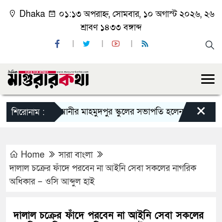
Dhaka
০১:১৩ অপরাহ্ন, সোমবার, ১০ অগাস্ট ২০২৬, ২৬
শ্রাবণ ১৪৩৩ বঙ্গাব্দ
×
কাশিয়ানীর মাহমুদপুর স্কুলের সভাপতি হলেন গোবিন্দ কির্ত্তনীয়া
শিরোনাম :
Home
সারা বাংলা
দালাল চক্রের ফাঁদে পরবেন না আইনি সেবা সকলের নাগরিক
অধিকার – ওসি আব্দুল হাই
দালাল চক্রের ফাঁদে পরবেন না আইনি সেবা সকলের