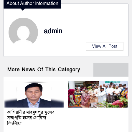
About Author Information
admin
View All Post
More News Of This Category
কাশিয়ানীর মাহমুদপুর স্কুলের
সভাপতি হলেন গোবিন্দ
কির্ত্তনীয়া