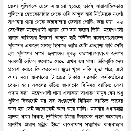
জেলা পুলিশকে ঢেলে সাজানো হয়েছে তারই ধারাবাহিকতায়
পুলিশের হেডকোয়ার্টার থেকে ওসি আব্দুল হাই নিউটনকে নওগাঁ
সাপাহার থানা থেকে কক্সবাজার জেলায় পোষ্টিং করা হায়। ২৬
সেপ্টেম্বর মহেশখালী থানায় যোগদান করেন তিনি। মহেশখালী
থানার অফিসার ইনচার্জ আব্দুল হাই নিউটন বলেন,বাংলাদেশ
পুলিশের একজন সদস্য হিসাবে আমি যেটা প্রত্যাশা করি সেটা
হল পুলিশের সাথে জনগণের দুরত্ব কমানো।সাধারণ জনগন
সরকারী অফিস গুলোতে যেতে এখন ভয় পায়। উকিঝুকি দেয়
প্রবেশ করবে কি করবেনা। জুতা খুলে নাকি জুতা পরে, এটা
কাম্য নয়। জনগণের ট্যাক্সের টাকায় সরকারি কর্মকর্তাদের
বেতন হয়। সকলের উচিত জনগণের বিনিময় ব্যাতিত সেবা
প্রদান করা। মহেশখালী থানা এলাকায় সাধারণ মানুষ যেন শুধু
পুলিশ বিভাগেই নয় সব সংস্থাতেই বিনিময় ব্যাতিত তাদের
কাজ হয় সেই আলোকেই কাজ করে যাচ্ছি। মাননীয় প্রধানমন্ত্রী
মাদক, বাল্য বিবাহ, দূর্নীতিতে জিরো টলারেন্স গ্রহন করেছেন।
মাননীয় প্রধান মন্ত্রীর ইচ্ছা বাস্তবায়নে সম্মানিত কক্সবাজার