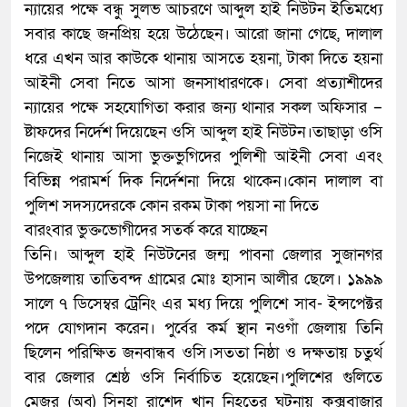
ন্যায়ের পক্ষে বন্ধু সুলভ আচরণে আব্দুল হাই নিউটন ইতিমধ্যে
সবার কাছে জনপ্রিয় হয়ে উঠেছেন। আরো জানা গেছে, দালাল
ধরে এখন আর কাউকে থানায় আসতে হয়না, টাকা দিতে হয়না
আইনী সেবা নিতে আসা জনসাধারণকে। সেবা প্রত্যাশীদের
ন্যায়ের পক্ষে সহযোগিতা করার জন্য থানার সকল অফিসার –
ষ্টাফদের নির্দেশ দিয়েছেন ওসি আব্দুল হাই নিউটন।তাছাড়া ওসি
নিজেই থানায় আসা ভুক্তভুগিদের পুলিশী আইনী সেবা এবং
বিভিন্ন পরামর্শ দিক নির্দেশনা দিয়ে থাকেন।কোন দালাল বা
পুলিশ সদস্যদেরকে কোন রকম টাকা পয়সা না দিতে
বারংবার ভুক্তভোগীদের সতর্ক করে যাচ্ছেন
তিনি। আব্দুল হাই নিউটনের জন্ম পাবনা জেলার সুজানগর
উপজেলায় তাতিবন্দ গ্রামের মোঃ হাসান আলীর ছেলে। ১৯৯৯
সালে ৭ ডিসেম্বর ট্রেনিং এর মধ্য দিয়ে পুলিশে সাব- ইন্সপেক্টর
পদে যোগদান করেন। পুর্বের কর্ম স্থান নওগাঁ জেলায় তিনি
ছিলেন পরিক্ষিত জনবান্ধব ওসি।সততা নিষ্ঠা ও দক্ষতায় চতু্র্থ
বার জেলার শ্রেষ্ঠ ওসি নির্বাচিত হয়েছেন।পুলিশের গুলিতে
মেজর (অব) সিনহা রাশেদ খান নিহতের ঘটনায় কক্সবাজার