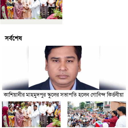
সর্বশেষ
কাশিয়ানীর মাহমুদপুর স্কুলের সভাপতি হলেন গোবিন্দ কির্ত্তনীয়া