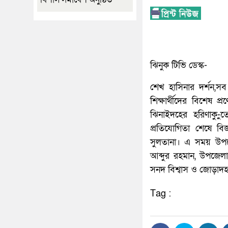
ঝিনুক টিভি ডেস্ক-
শেখ হাসিনার দর্শন,সব 
শিক্ষার্থীদের বিশেষ প
ঝিনাইদহের হরিণাকু-ুত
প্রতিযোগিতা শেষে বিজ
সুলতানা। এ সময় উপজেল
আব্দুর রহমান, উপজেলা
সনদ বিশ্বাস ও জোড়াদহ
Tag :