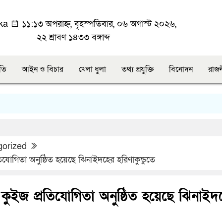
ka
১১:১৩ অপরাহ্ন, বৃহস্পতিবার, ০৬ অগাস্ট ২০২৬,
২২ শ্রাবণ ১৪৩৩ বঙ্গাব্দ
ীতি
আইন ও বিচার
খেলা ধুলা
তথ্য প্রযুক্তি
বিনোদন
রাজ
gorized
িযোগিতা অনুষ্ঠিত হয়েছে ঝিনাইদহের হরিণাকুন্ডুতে
 কুইজ প্রতিযোগিতা অনুষ্ঠিত হয়েছে ঝিনাইদ