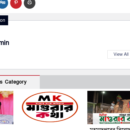
ion
min
View All
s Category