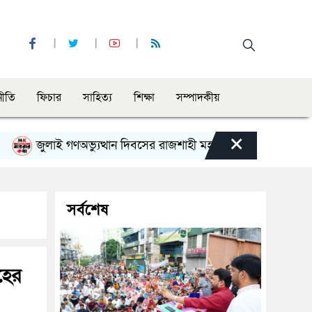
নীতি
ফিচার
সাহিত্য
শিক্ষা
সম্পাদকীয়
×
জুলাই গণঅভ্যুত্থান দিবসের রাজশাহী মহানগর বিএনপির বিশাল সমাবেশ
সর্বশেষ
হের