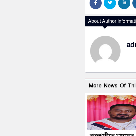
About Author Informat
ad
More News Of Thi