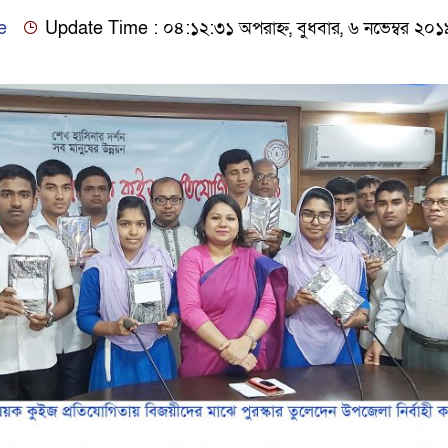
e
Update Time : ০৪:১২:৩১ অপরাহ্ন, বুধবার, ৬ নভেম্বর ২০১