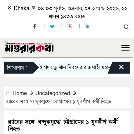
Dhaka
০৪:০৩ পূর্বাহ্ন, শুক্রবার, ০৭ অগাস্ট ২০২৬, ২২
শ্রাবণ ১৪৩৩ বঙ্গাব্দ
×
জুলাই গণঅভ্যুত্থান দিবসের রাজশাহী মহানগর বিএনপির বিশ
শিরোনাম :
Home
Uncategorized
র‌্যাবের সঙ্গে ‘বন্দুকযুদ্ধে’ চট্টগ্রামের ১ যুবলীগ কর্মী নিহত
র‌্যাবের সঙ্গে ‘বন্দুকযুদ্ধে’ চট্টগ্রামের ১ যুবলীগ কর্মী
নিহত