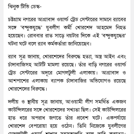
ঝিনুক টিভি ডেস্ক-
চট্টগ্রাম নগরের আগ্রাবাদ ওয়ার্ল্ড ট্রেড সেন্টারের সামনে র‍্যাবের
সঙ্গে ‘বন্দুকযুদ্ধে’ যুবলীগ কর্মী খোরশেদ আহমেদ নিহত
হয়েছেন। রোববার রাত সাড়ে নয়টার দিকে এই ‘বন্দুকযুদ্ধের’
ঘটনা ঘটে বলে র‍্যাব কর্মকর্তারা জানিয়েছেন।
র‍্যাব সূত্র জানায়, খোরশেদের বিরুদ্ধে হত্যা, অস্ত্র আইন এবং
চাঁদাবাজিসহ আটটি মামলা রয়েছে। তাঁর বাড়ি নগরের ওয়ার্ল্ড
ট্রেড সেন্টারের অদূরে মোগলটুলী এলাকায়। আগ্রাবাদ ও
আশপাশের এলাকায় ব্যাপক চাঁদাবাজির অভিযোগও রয়েছে
খোরশেদের বিরুদ্ধে।
দলীয় ও স্থানীয় সূত্র জানায়, আওয়ামী লীগ সমর্থিত একজন
কাউন্সিলরের সঙ্গে খোরশেদের সখ্যতা ছিল। সেই কাউন্সিলরের
হাত ধরে অপরাধ জগতে তাঁর প্রবেশ ঘটে। একপর্যায়ে
খোরশেদ বেপরোয়া হয়ে ওঠেন। তিনি নিজেকে যুবলীগের