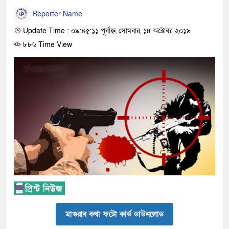
Reporter Name
Update Time : ০৯:৪৫:১১ পূর্বাহ্ন, সোমবার, ১৪ অক্টোবর ২০১৯
৮৮৬ Time View
মাগুরার কথা ফটো কার্ড ডাউনলোড