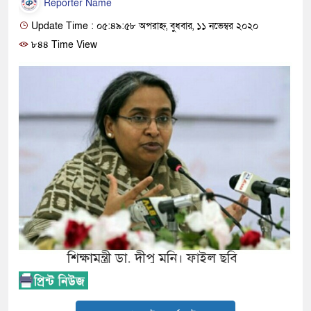
Reporter Name
Update Time : ০৫:৪৯:৫৮ অপরাহ্ন, বুধবার, ১১ নভেম্বর ২০২০
৮৪৪ Time View