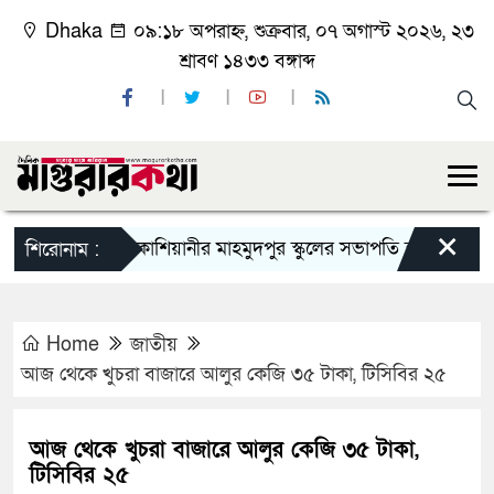
Dhaka
০৯:১৮ অপরাহ্ন, শুক্রবার, ০৭ অগাস্ট ২০২৬, ২৩
শ্রাবণ ১৪৩৩ বঙ্গাব্দ
×
কাশিয়ানীর মাহমুদপুর স্কুলের সভাপতি হলেন গোবিন্দ কির্ত্
শিরোনাম :
Home
জাতীয়
আজ থেকে খুচরা বাজারে আলুর কেজি ৩৫ টাকা, টিসিবির ২৫
আজ থেকে খুচরা বাজারে আলুর কেজি ৩৫ টাকা,
টিসিবির ২৫