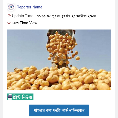
Reporter Name
Update Time : ০৯:১১:৩৬ পূর্বাহ্ন, বুধবার, ২১ অক্টোবর ২০২০
৮৪৩ Time View
মাগুরার কথা ফটো কার্ড ডাউনলোড