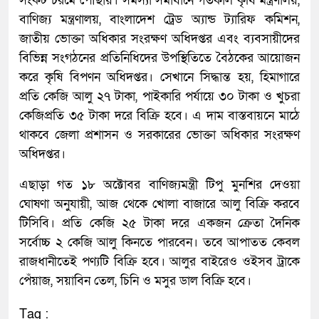
সংকট চরমে পৌঁছায়। সমস্যা সমাধানে গতকাল কৃষি মন্ত্রণালয়,
বাণিজ্য মন্ত্রণালয়, বাংলাদেশ ট্রেড অ্যান্ড ট্যারিফ কমিশন,
জাতীয় ভোক্তা অধিকার সংরক্ষণ অধিদপ্তর এবং ব্যবসায়ীদের
বিভিন্ন সংগঠনের প্রতিনিধিদের উপস্থিতিতে বৈঠকের আয়োজন
করে কৃষি বিপণন অধিদপ্তর। সেখানে সিদ্ধান্ত হয়, হিমাগারে
প্রতি কেজি আলু ২৭ টাকা, পাইকারি পর্যায়ে ৩০ টাকা ও খুচরা
কেজিপ্রতি ৩৫ টাকা দরে বিক্রি হবে। এ দাম বাস্তবায়নে মাঠে
থাকবে জেলা প্রশাসন ও সরকারের ভোক্তা অধিকার সংরক্ষণ
অধিদপ্তর।
এছাড়া গত ১৮ অক্টোবর বাণিজ্যমন্ত্রী টিপু মুনশির দেওয়া
ঘোষণা অনুযায়ী, আজ থেকে খোলা বাজারে আলু বিক্রি করবে
টিসিবি। প্রতি কেজি ২৫ টাকা দরে একজন ক্রেতা দৈনিক
সর্বোচ্চ ২ কেজি আলু কিনতে পারবেন। তবে আপাতত কেবল
রাজধানীতেই পণ্যটি বিক্রি হবে। আলুর বাইরেও ওইসব ট্রাকে
পেঁয়াজ, সয়াবিন তেল, চিনি ও মসুর ডাল বিক্রি হবে।
Tag :