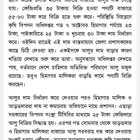
হঠাৎ করেই চলতি মাসের শুরুতে বাজারে আলুর দাম বেড়ে
যায়। কেজিপ্রতি ৩৫ টাকায় বিক্রি হওয়া পণ্যটি বাজারে
৫৫-৬০ টাকা দরে বিক্রি হতে শুরু করে। পরিস্থিতি নিয়ন্ত্রণে
কৃষি বিপণন অধিদপ্তর গত ৭ অক্টোবর হিমাগার পর্যায়ে ২৩
টাকা, পাইকারিতে ২৫ টাকা ও খুচরায় ৩০ টাকা দাম নির্ধারণ
করে। ওইদিন রাতেই এই দাম বাস্তবায়নে জেলা প্রশাসকদের
কাছে চিঠি দেওয়া হয়। একইসঙ্গে আলুর দাম বাড়ার কারণ
খতিয়ে দেখতে শুরু করে তারা। অনুসন্ধানে অধিদপ্তর দেখতে
পায়, বর্তমানে দেশে চাহিদার অতিরিক্ত পরিমাণে আলু মজুদ
রয়েছে। তবুও হিমাগার মালিকরা বাড়তি দামে পণ্যটি বিক্রি
করছেন।
আলুর দাম নির্ধারণ করে দেওয়ার পরও হিমাগার মালিক ও
আড়তদাররা দাম না কমানোয় অভিযানে নামে প্রশাসন। এছাড়া
সরকারের বিপণন সংস্থা টিসিবির মাধ্যমে ২৫ টাকা কেজিদরে
আলু বিক্রির সিদ্ধান্ত হয়। এরপর গত সোমবার থেকে আড়তদার
ও হিমাগার মালিকরা বাজারে আলু সরবরাহ বন্ধ করে দেওয়ায়