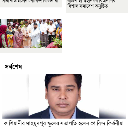
সভাপতি হলেন গোবিন্দ কির্ত্তনীয়া
রাজশাহী মহানগর বিএনপির
বিশাল সমাবেশ অনুষ্ঠিত
সর্বশেষ
কাশিয়ানীর মাহমুদপুর স্কুলের সভাপতি হলেন গোবিন্দ কির্ত্তনীয়া