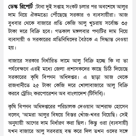
ডেস্ক রিপোর্ট :
টানা দুই সপ্তাহ সংকট চলার পর অবশেষে আলুর
দাম নিয়ে ঐকমত্যে পৌঁছেছে সরকার ও ব্যবসায়ীরা। আজ
বুধবার থেকে বাজারে প্রতি কেজি আলু খুচরায় সর্বোচ্চ ৩৫
টাকা দরে বিক্রি হবে। গতকাল মঙ্গলবার পণ্যটির দাম নিয়ে
ব্যবসায়ী ও সরকারের প্রতিনিধিদের বৈঠকে এ সিদ্ধান্ত নেওয়া
হয়।
বাজারে সরকার নির্ধারিত দামে আলু বিক্রি হচ্ছে কি না তা
পর্যবেক্ষণে এরই মধ্যে জেলা প্রশাসকদের কাছে চিঠি দিয়েছে
সরকারের কৃষি বিপণন অধিদপ্তর। এ ছাড়া আজ থেকে
রাজধানীতে ২৫ টাকা কেজি দরে খোলাবাজারে আলু বিক্রি
করবে ট্রেডিং করপোরেশন অব বাংলাদেশ (টিসিবি)।
কৃষি বিপণন অধিদপ্তরের পরিচালক দেওয়ান আশরাফ হোসেন
বলেন, ‘আমরা আলুর বিষয়ে বিস্তর খোঁজ-খবর নিয়েছি। সেই
অনুযায়ী আগের দাম নির্ধারণ করা ছিল। কিন্তু ওরা (ব্যবসায়ী)
যখন বাজারে আলু সরবরাহ বন্ধ করে দিল তখন ওদের সঙ্গে