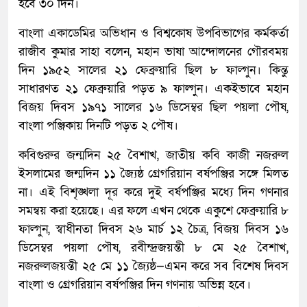
হবে ৩০ দিন।
বাংলা একাডেমির অভিধান ও বিশ্বকোষ উপবিভাগের কর্মকর্তা
রাজীব কুমার সাহা বলেন, মহান ভাষা আন্দোলনের গৌরবময়
দিন ১৯৫২ সালের ২১ ফেব্রুয়ারি ছিল ৮ ফাল্গুন। কিন্তু
সাধারণত ২১ ফেব্রুয়ারি পড়ত ৯ ফাল্গুন। একইভাবে মহান
বিজয় দিবস ১৯৭১ সালের ১৬ ডিসেম্বর ছিল পয়লা পৌষ,
বাংলা পঞ্জিকায় দিনটি পড়ত ২ পৌষ।
কবিগুরুর জন্মদিন ২৫ বৈশাখ, জাতীয় কবি কাজী নজরুল
ইসলামের জন্মদিন ১১ জ্যৈষ্ঠ গ্রেগরিয়ান বর্ষপঞ্জির সঙ্গে মিলত
না। এই বিশৃঙ্খলা দূর করে দুই বর্ষপঞ্জির মধ্যে দিন গণনার
সমন্বয় করা হয়েছে। এর ফলে এখন থেকে একুশে ফেব্রুয়ারি ৮
ফাল্গুন, স্বাধীনতা দিবস ২৬ মার্চ ১২ চৈত্র, বিজয় দিবস ১৬
ডিসেম্বর পয়লা পৌষ, রবীন্দ্রজয়ন্তী ৮ মে ২৫ বৈশাখ,
নজরুলজয়ন্তী ২৫ মে ১১ জ্যৈষ্ঠ—এমন করে সব বিশেষ দিবস
বাংলা ও গ্রেগরিয়ান বর্ষপঞ্জির দিন গণনায় অভিন্ন হবে।