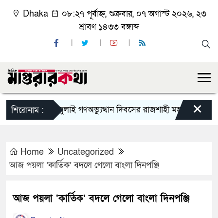
Dhaka
০৮:২৭ পূর্বাহ্ন, শুক্রবার, ০৭ অগাস্ট ২০২৬, ২৩
শ্রাবণ ১৪৩৩ বঙ্গাব্দ
×
জুলাই গণঅভ্যুত্থান দিবসের রাজশাহী মহানগর বিএনপির বি
শিরোনাম :
Home
Uncategorized
আজ পয়লা ‘কার্তিক’ বদলে গেলো বাংলা দিনপঞ্জি
আজ পয়লা ‘কার্তিক’ বদলে গেলো বাংলা দিনপঞ্জি