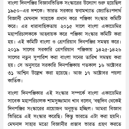
বাংলা দিনপঞ্জির বিজ্ঞানভিত্তিক সংস্কারের উদ্যোগ শুরু হয়েছিল
১৯৫০–এর দশকে। ভারত সরকার স্বনামখ্যাত জ্যোতিঃপদার্থ
বিজ্ঞানী মেঘনাদ সাহাকে প্রধান করে পঞ্জিকা সংস্কার কমিটি
করে। এর ধারাবাহিকতায় ২০১৫ সালে বাংলা একাডেমির
মহাপরিচালককে আহ্বায়ক করে পঞ্জিকা সংস্কার কমিটি করা
হয়। এই কমিটি বাংলা ও গ্রেগরিয়ান দিনপঞ্জির সমন্বয় করে।
২০১৯ সালের সরকারি গ্রেগরিয়ান পঞ্জিকায় ১৪২৫-১৪২৬
সালের নতুন সুপারিশ করা বাংলা সনের তারিখ সমন্বয় করা
হয়। সে অনুসারে সরকারি দিনপঞ্জিকায় গতকাল ১৬ অক্টোবর
৩১ আশ্বিন উল্লেখ করা হয়েছে। আজ ১৭ অক্টোবর পয়লা
কার্তিক।
বাংলা দিনপঞ্জিকার এই সংস্কার সম্পর্কে বাংলা একাডেমির
সাবেক মহাপরিচালক শামসুজ্জামান খান বলেন, ‘বহুদিন থেকেই
দিনপঞ্জির সংস্কারের প্রয়োজন অনুভূত হচ্ছিল। আমরা বিজ্ঞান
ভিত্তিতে এই সংস্কার করেছি। কিন্তু ভারতে এটা করা হয়নি।
মেঘনাদ সাহার মতো বিজ্ঞানীর প্রস্তাব ভারত গ্রহণ করতে