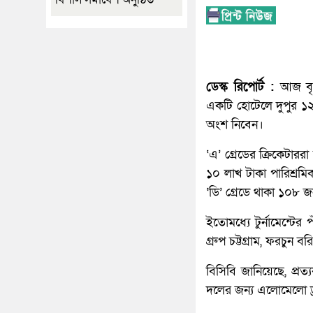
ডেস্ক রিপোর্ট :
আজ বৃহ
একটি হোটেলে দুপুর ১২ট
অংশ নিবেন।
‘এ’ গ্রেডের ক্রিকেটারর
১০ লাখ টাকা পারিশ্রমি
‘ডি’ গ্রেডে থাকা ১০৮ জ
ইতোমধ্যে টুর্নামেন্ট
গ্রুপ চট্টগ্রাম, ফরচুন 
বিসিবি জানিয়েছে, প্র
দলের জন্য এলোমেলো ড