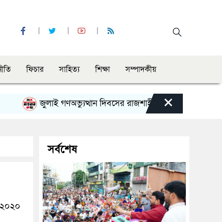
নীতি
ফিচার
সাহিত্য
শিক্ষা
সম্পাদকীয়
×
জুলাই গণঅভ্যুত্থান দিবসের রাজশাহী মহানগর বিএনপির বিশাল সমা
সর্বশেষ
র ২০২০