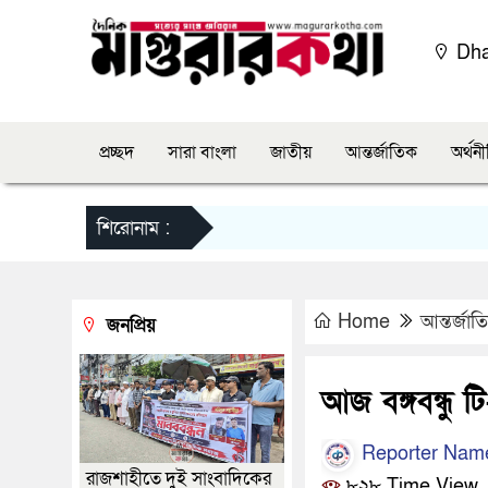
Dh
প্রচ্ছদ
সারা বাংলা
জাতীয়
আন্তর্জাতিক
অর্থন
শিরোনাম :
Home
আন্তর্জাত
জনপ্রিয়
আজ বঙ্গবন্ধু ট
Reporter Nam
রাজশাহীতে দুই সাংবাদিকের
৮২৮ Time View