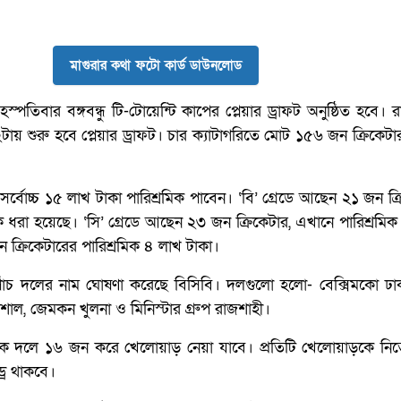
মাগুরার কথা ফটো কার্ড ডাউনলোড
স্পতিবার বঙ্গবন্ধু টি-টোয়েন্টি কাপের প্লেয়ার ড্রাফট অনুষ্ঠিত হবে। 
ায় শুরু হবে প্লেয়ার ড্রাফট। চার ক্যাটাগরিতে মোট ১৫৬ জন ক্রিকেটার
া সর্বোচ্চ ১৫ লাখ টাকা পারিশ্রমিক পাবেন। ‘বি’ গ্রেডে আছেন ২১ জন ক্
ক ধরা হয়েছে। ‘সি’ গ্রেডে আছেন ২৩ জন ক্রিকেটার, এখানে পারিশ্রমি
ন ক্রিকেটারের পারিশ্রমিক ৪ লাখ টাকা।
ের পাঁচ দলের নাম ঘোষণা করেছে বিসিবি। দলগুলো হলো- বেক্সিমকো ঢা
বরিশাল, জেমকন খুলনা ও মিনিস্টার গ্রুপ রাজশাহী।
ত্যক দলে ১৬ জন করে খেলোয়াড় নেয়া যাবে। প্রতিটি খেলোয়াড়কে নিতে
্র থাকবে।