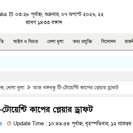
aka
০৩:২৮ পূর্বাহ্ন, শুক্রবার, ০৭ অগাস্ট ২০২৬, ২২
শ্রাবণ ১৪৩৩ বঙ্গাব্দ
ীতি
আইন ও বিচার
খেলা ধুলা
তথ্য প্রযুক্তি
বিনোদন
রাজ
িক
,
খেলা ধুলা
আজ বঙ্গবন্ধু টি-টোয়েন্টি কাপের প্লেয়ার ড্রাফট
ি-টোয়েন্টি কাপের প্লেয়ার ড্রাফট
e
Update Time : ১০:৪৯:৫৪ পূর্বাহ্ন, বৃহস্পতিবার, ১২ নভেম্ব