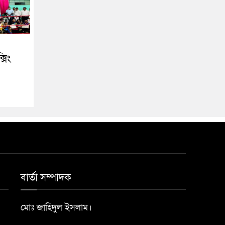
সিং
বার্তা সম্পাদক
মোঃ জাহিদুল ইসলাম।