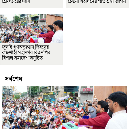
গ্রেফতারের দাবি
চেতনা শহীদদের প্রতি শ্রদ্ধা জ্ঞাপন
জুলাই গণঅভ্যুত্থান দিবসের
রাজশাহী মহানগর বিএনপির
বিশাল সমাবেশ অনুষ্ঠিত
সর্বশেষ