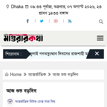
Dhaka
০৯:৩৩ পূর্বাহ্ন, শুক্রবার, ০৭ অগাস্ট ২০২৬, ২৩
শ্রাবণ ১৪৩৩ বঙ্গাব্দ
×
জুলাই গণঅভ্যুত্থান দিবসের রাজশাহী মহানগর বিএনপির বি
শিরোনাম :
Home
আন্তর্জাতিক
আজ শুভ বড়দিন
আজ শুভ বড়দিন
আন্তর্জাতিক নিউজ ডেক্স সারা বিশ্ব