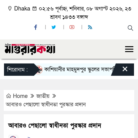
Dhaka
০২:৫৬ পূর্বাহ্ন, শনিবার, ০৮ অগাস্ট ২০২৬, ২৩
শ্রাবণ ১৪৩৩ বঙ্গাব্দ
×
কাশিয়ানীর মাহমুদপুর স্কুলের সভাপতি হলেন গোবিন্দ কির
শিরোনাম :
Home
জাতীয়
আবারও পেছালো স্বাধীনতা পুরস্কার প্রদান
আবারও পেছালো স্বাধীনতা পুরস্কার প্রদান