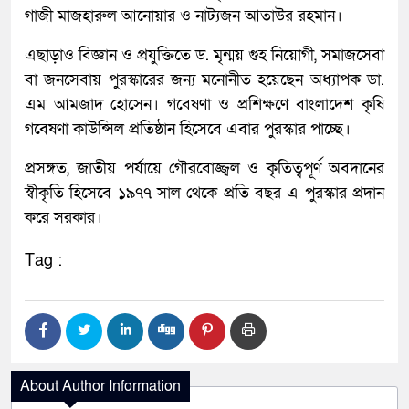
গাজী মাজহারুল আনোয়ার ও নাট্যজন আতাউর রহমান।
এছাড়াও বিজ্ঞান ও প্রযুক্তিতে ড. মৃন্ময় গুহ নিয়োগী, সমাজসেবা
বা জনসেবায় পুরস্কারের জন্য মনোনীত হয়েছেন অধ্যাপক ডা.
এম আমজাদ হোসেন। গবেষণা ও প্রশিক্ষণে বাংলাদেশ কৃষি
গবেষণা কাউন্সিল প্রতিষ্ঠান হিসেবে এবার পুরস্কার পাচ্ছে।
প্রসঙ্গত, জাতীয় পর্যায়ে গৌরবোজ্জ্বল ও কৃতিত্বপূর্ণ অবদানের
স্বীকৃতি হিসেবে ১৯৭৭ সাল থেকে প্রতি বছর এ পুরস্কার প্রদান
করে সরকার।
Tag :
About Author Information