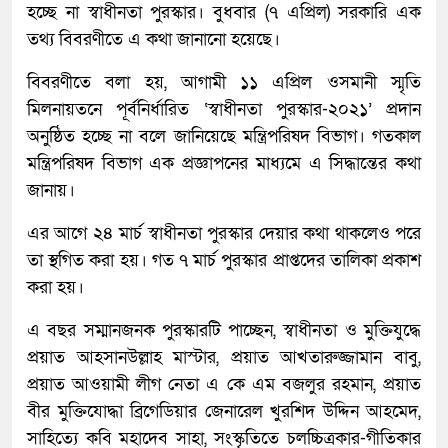
হচ্ছে না স্বাধীনতা পুরস্কার। বুধবার (৭ এপ্রিল) সরকারি এক
তথ্য বিবরণীতে এ কথা জানানো হয়েছে।
বিবরণীতে বলা হয়, আগামী ১১ এপ্রিল ওসমানী স্মৃতি
মিলনায়তনে পূর্বনির্ধারিত ‘স্বাধীনতা পুরস্কার-২০২১’ প্রদান
অনুষ্ঠিত হচ্ছে না বলে জানিয়েছে মন্ত্রিপরিষদ বিভাগ। গতকাল
মন্ত্রিপরিষদ বিভাগ এক প্রজ্ঞাপনের মাধ্যমে এ সিদ্ধান্তের কথা
জানায়।
এর আগে ২৪ মার্চ স্বাধীনতা পুরস্কার দেয়ার কথা থাকলেও পরে
তা স্থগিত করা হয়। গত ৭ মার্চ পুরস্কার প্রাপ্তদের তালিকা প্রকাশ
করা হয়।
এ বছর সম্মানজনক পুরস্কারটি পাচ্ছেন, স্বাধীনতা ও মুক্তিযুদ্ধে
প্রয়াত আহসানউল্লাহ মাস্টার, প্রয়াত আখতারুজ্জামান বাবু,
প্রয়াত আওয়ামী লীগ নেতা এ কে এম বজলুর রহমান, প্রয়াত
বীর মুক্তিযোদ্ধা ব্রিগেডিয়ার জেনারেল খুরশিদ উদ্দিন আহমেদ,
সাহিত্যে কবি মহাদেব সাহা, সংস্কৃতিতে চলচ্চিত্রকার-গীতিকার