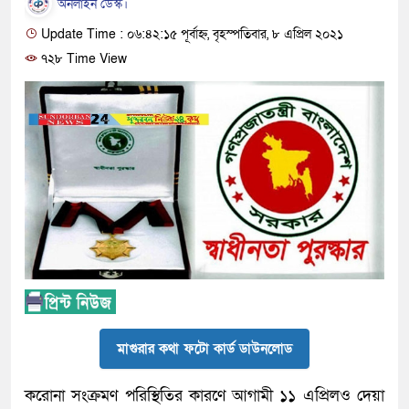
অনলাইন ডেস্ক।
Update Time : ০৬:৪২:১৫ পূর্বাহ্ন, বৃহস্পতিবার, ৮ এপ্রিল ২০২১
৭২৮ Time View
মাগুরার কথা ফটো কার্ড ডাউনলোড
করোনা সংক্রমণ পরিস্থিতির কারণে আগামী ১১ এপ্রিলও দেয়া