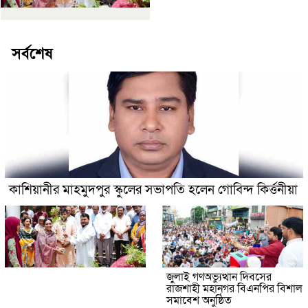
সর্বশেষ
কাশিয়ানীর মাহমুদপুর স্কুলের সভাপতি হলেন গোবিন্দ কির্ত্তনীয়া
জুলাই গণঅভ্যুত্থান দিবসের
রাজশাহী মহানগর বিএনপির বিশাল
সমাবেশ অনুষ্ঠিত