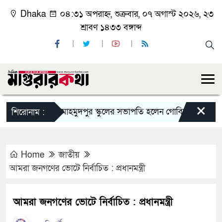
Dhaka
০৪:৩১ অপরাহ্ন, শুক্রবার, ০৭ অগাস্ট ২০২৬, ২৩
শ্রাবণ ১৪৩৩ বঙ্গাব্দ
×
কাশিয়ানীর মাহমুদপুর স্কুলের সভাপতি হলেন গোবিন্দ কির্ত্তনীয়া
শিরোনাম :
Home
জাতীয়
আমরা জনগণের ভোটে নির্বাচিত : প্রধানমন্ত্রী
আমরা জনগণের ভোটে নির্বাচিত : প্রধানমন্ত্রী