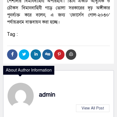
পেশাদার বিমানবাহিনী অপরিহার্য। তিনি একটি আধুনিক ও
চৌকস বিমানবাহিনী গড়ে তোলা সরকারের দৃঢ় অঙ্গীকার
পুনর্ব্যক্ত করে বলেন, এ জন্য ‘ফোর্সেস গোল-২০৩০’
পর্যায়ক্রমে বাস্তবায়ন করা হচ্ছে।
Tag :
About Author Information
admin
View All Post