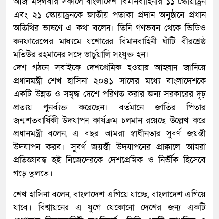
আজ মঙ্গলবার সকালে বাংলাদেশ বিমানবাহিনীর ১১ স্কোয়াড্রন
এবং ২১ স্কোয়াড্রনকে জাতীয় পতাকা প্রদান অনুষ্ঠানে প্রধান
অতিথির ভাষণে এ কথা বলেন। তিনি গণভবন থেকে ভিডিও
কনফারেন্সের মাধ্যমে যশোরের বিমানবাহিনী ঘাঁটি বীরশ্রেষ্ঠ
মতিউর রহমানের সঙ্গে ভার্চুয়ালি সংযুক্ত হন।
দেশ গঠনে সবাইকে দেশপ্রেমিক হওয়ার আহ্বান জানিয়ে
প্রধানমন্ত্রী শেখ হাসিনা ২০৪১ সালের মধ্যে বাংলাদেশকে
একটি উন্নত ও সমৃদ্ধ দেশে পরিণত করার জন্য সরকারের দৃঢ়
প্রত্যয় পুনর্ব্যক্ত করেছেন। বর্তমানে জাতির পিতার
জন্মশতবার্ষিকী উদযাপন কার্যক্রম চলমান রয়েছে উল্লেখ করে
প্রধানমন্ত্রী বলেন, এ বছর আমরা স্বাধীনতার সুবর্ণ জয়ন্তী
উদযাপন করব। সুবর্ণ জয়ন্তী উদযাপনের প্রাক্কালে আমরা
প্রতিজ্ঞাবদ্ধ হই নিজেদেরকে দেশপ্রেমিক ও নির্ভীক হিসেবে
গড়ে তুলতে।
শেখ হাসিনা বলেন, বাংলাদেশ এগিয়ে যাচ্ছে, বাংলাদেশ এগিয়ে
যাবে। বিশ্বায়নের এ যুগে যেকোনো দেশের জন্য একটি