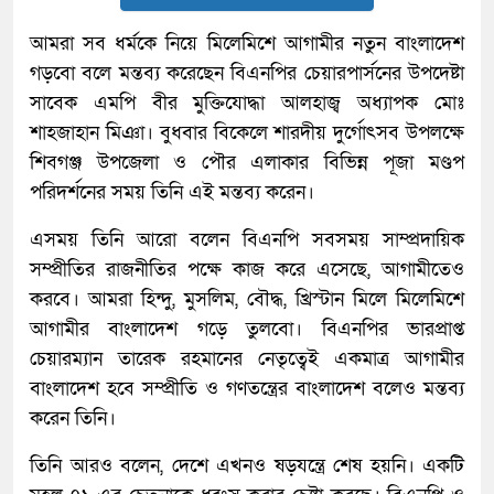
আমরা সব ধর্মকে নিয়ে মিলেমিশে আগামীর নতুন বাংলাদেশ
গড়বো বলে মন্তব্য করেছেন বিএনপির চেয়ারপার্সনের উপদেষ্টা
সাবেক এমপি বীর মুক্তিযোদ্ধা আলহাজ্ব অধ্যাপক মোঃ
শাহজাহান মিঞা। বুধবার বিকেলে শারদীয় দুর্গোৎসব উপলক্ষে
শিবগঞ্জ উপজেলা ও পৌর এলাকার বিভিন্ন পূজা মণ্ডপ
পরিদর্শনের সময় তিনি এই মন্তব্য করেন।
এসময় তিনি আরো বলেন বিএনপি সবসময় সাম্প্রদায়িক
সম্প্রীতির রাজনীতির পক্ষে কাজ করে এসেছে, আগামীতেও
করবে। আমরা হিন্দু, মুসলিম, বৌদ্ধ, খ্রিস্টান মিলে মিলেমিশে
আগামীর বাংলাদেশ গড়ে তুলবো। বিএনপির ভারপ্রাপ্ত
চেয়ারম্যান তারেক রহমানের নেতৃত্বেই একমাত্র আগামীর
বাংলাদেশ হবে সম্প্রীতি ও গণতন্ত্রের বাংলাদেশ বলেও মন্তব্য
করেন তিনি।
তিনি আরও বলেন, দেশে এখনও ষড়যন্ত্রে শেষ হয়নি। একটি