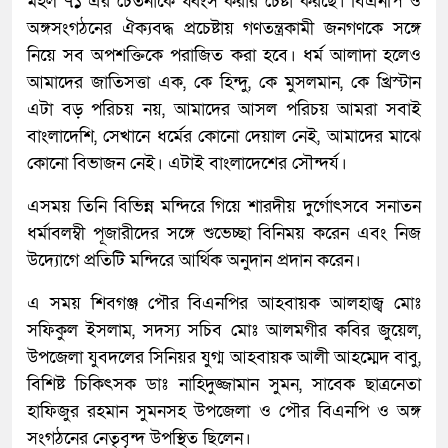
মহল ৭১ এর চেতনাকে ধ্বংস করার চেষ্টা করছে। বিএনপি ও
অঙ্গসংগঠনের ঐক্যবদ্ধ প্রচেষ্টায় গণতন্ত্রকামী জনগণকে সঙ্গে
নিয়ে সব অপশক্তিকে পরাজিত করা হবে। ধর্ম আলাদা হলেও
আমাদের জাতিসত্তা এক, কে হিন্দু, কে মুসলমান, কে খ্রিস্টান
এটা বড় পরিচয় নয়, আমাদের আসল পরিচয় আমরা সবাই
বাংলাদেশি, সেখানে ধর্মের কোনো দেয়াল নেই, আমাদের মাঝে
কোনো বিভাজন নেই। এটাই বাংলাদেশের সৌন্দর্য।
এসময় তিনি বিভিন্ন মন্দিরে গিয়ে শারদীয় দুর্গোৎসবে সনাতন
ধর্মাবলম্বী পূজারীদের সঙ্গে শুভেচ্ছা বিনিময় করেন এবং নিজ
উদ্যোগে প্রতিটি মন্দিরে আর্থিক অনুদান প্রদান করেন।
এ সময় শিবগঞ্জ পৌর বিএনপির আহবায়ক আলহাজ্ব মোঃ
সফিকুল ইসলাম, সদস্য সচিব মোঃ আলমগীর কবির জুয়েল,
উপজেলা যুবদলের সিনিয়র যুগ্ম আহবায়ক আলী আহম্মেদ বাবু,
বিশিষ্ট চিকিৎসক ডাঃ নাহিদুজ্জামান সুমন, সাবেক ছাত্রনেতা
হাফিজুর রহমান সুমনসহ উপজেলা ও পৌর বিএনপি ও অঙ্গ
সংগঠনের নেতৃবৃন্দ উপস্থিত ছিলেন।