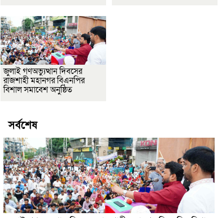
জুলাই গণঅভ্যুত্থান দিবসের
রাজশাহী মহানগর বিএনপির
বিশাল সমাবেশ অনুষ্ঠিত
সর্বশেষ