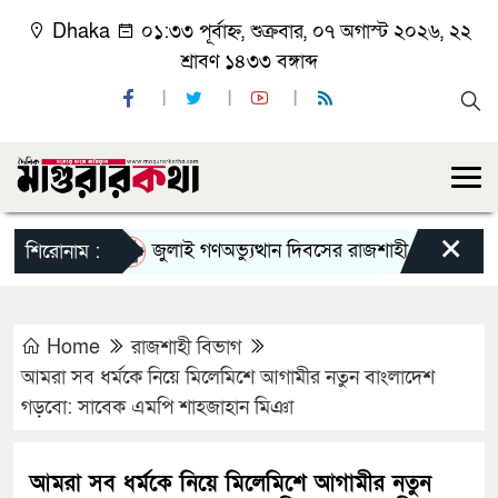
Dhaka
০১:৩৩ পূর্বাহ্ন, শুক্রবার, ০৭ অগাস্ট ২০২৬, ২২
শ্রাবণ ১৪৩৩ বঙ্গাব্দ
×
জুলাই গণঅভ্যুত্থান দিবসের রাজশাহী মহানগর বিএনপির
শিরোনাম :
Home
রাজশাহী বিভাগ
আমরা সব ধর্মকে নিয়ে মিলেমিশে আগামীর নতুন বাংলাদেশ
গড়বো: সাবেক এমপি শাহজাহান মিঞা
আমরা সব ধর্মকে নিয়ে মিলেমিশে আগামীর নতুন