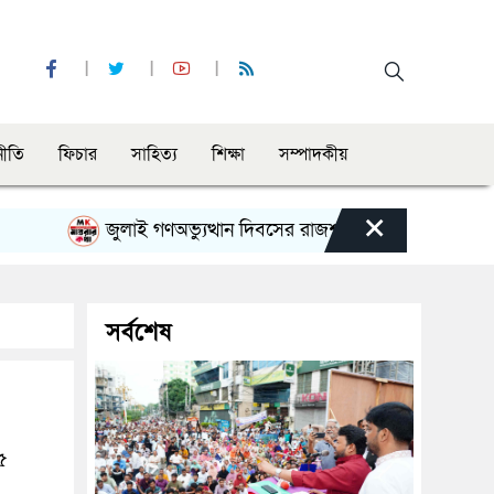
নীতি
ফিচার
সাহিত্য
শিক্ষা
সম্পাদকীয়
×
জুলাই গণঅভ্যুত্থান দিবসের রাজশাহী মহানগর বিএনপির বিশাল স
সর্বশেষ
৫