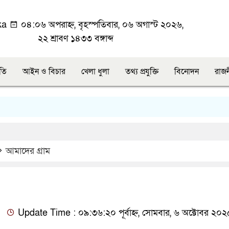
ka
০৪:০৬ অপরাহ্ন, বৃহস্পতিবার, ০৬ অগাস্ট ২০২৬,
২২ শ্রাবণ ১৪৩৩ বঙ্গাব্দ
ীতি
আইন ও বিচার
খেলা ধুলা
তথ্য প্রযুক্তি
বিনোদন
রাজ
আমাদের গ্রাম
Update Time : ০৯:৩৬:২০ পূর্বাহ্ন, সোমবার, ৬ অক্টোবর ২০২