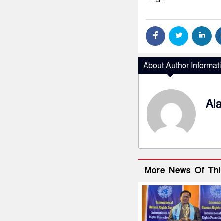
About Author Informat
Al
More News Of Thi