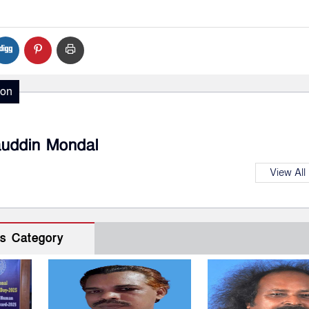
ion
auddin Mondal
View All
s Category