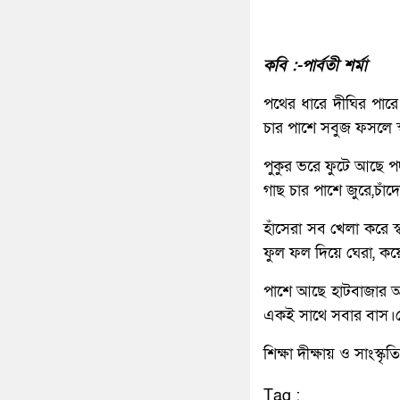
কবি :-পার্বতী শর্মা
পথের ধারে দীঘির পার
চার পাশে সবুজ ফসলে স্
পুকুর ভরে ফুটে আছে পদ
গাছ চার পাশে জুরে,চা
হাঁসেরা সব খেলা করে
ফুল ফল দিয়ে ঘেরা, কয়ে
পাশে আছে হাটবাজার আর
একই সাথে সবার বাস।
শিক্ষা দীক্ষায় ও সাংস্
Tag :