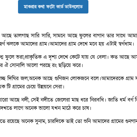
মাগুরার কথা ফটো কার্ড ডাউনলোড
ে আছে তালগাছ সারি সারি, সামনে আছে ফুলের বাগান তার সাথে আমা
বর্ণ ঝলকে আমাদের গ্রাম।আমাদের গ্রাম দেখে মনে হয় এটাই স্বর্ণধাম।
্ম ফুলে ভরা,প্রাকৃতিক এ দৃশ্য দেখে কেটে যায় যে বেলা। কত আছে আ
ঁদের ঐ সোনালি আলো পরছে রং ছড়িয়ে ঝরে।
 স্বচ্ছ দিঘির জল,অনেক আছে গুণিজন লোকজনে বলে।আমাদেরকে গ্রাম
ক টি গ্রামের চেয়ে উন্নয়নে সেরা।
ো আছে নদী, সেই নদীতে জেলেরা মাছ ধরে নিরবধি। জাতি ধর্ম বর্ণ নি
দেখতে লাগে অনেক ভালো যখন মাঠে করে চাষ।
কৃতিতে রয়েছে অনেক সুনাম, চারদিকে তাই তো শুনি আমাদের গ্রামের গুনগা