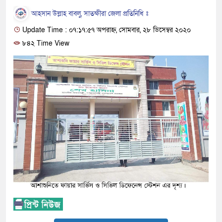
আহসান উল্লাহ বাবলু, সাতক্ষীরা জেলা প্রতিনিধি ঃ
Update Time : ০৭:১৭:৫৭ অপরাহ্ন, সোমবার, ২৮ ডিসেম্বর ২০২০
৮৪২ Time View