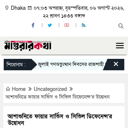
Dhaka
০৭:০৩ অপরাহ্ন, বৃহস্পতিবার, ০৬ অগাস্ট ২০২৬,
২২ শ্রাবণ ১৪৩৩ বঙ্গাব্দ
×
জুলাই গণঅভ্যুত্থান দিবসের রাজশাহী মহানগর বিএনপির
শিরোনাম :
Home
Uncategorized
আশাশুনিতে ফায়ার সার্ভিস ও সিভিল ডিফেনেন্স’র উদ্বোধন
আশাশুনিতে ফায়ার সার্ভিস ও সিভিল ডিফেনেন্স’র
উদ্বোধন