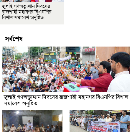
জুলাই গণঅভ্যুত্থান দিবসের
রাজশাহী মহানগর বিএনপির
বিশাল সমাবেশ অনুষ্ঠিত
সর্বশেষ
জুলাই গণঅভ্যুত্থান দিবসের রাজশাহী মহানগর বিএনপির বিশাল
সমাবেশ অনুষ্ঠিত