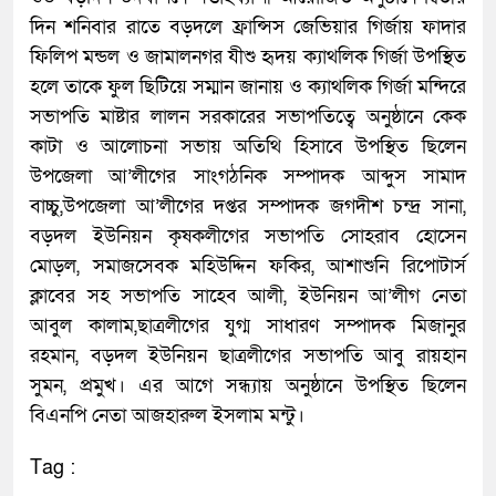
দিন শনিবার রাতে বড়দলে ফ্রান্সিস জেভিয়ার গির্জায় ফাদার
ফিলিপ মন্ডল ও জামালনগর যীশু হৃদয় ক্যাথলিক গির্জা উপস্থিত
হলে তাকে ফুল ছিটিয়ে সম্মান জানায় ও ক্যাথলিক গির্জা মন্দিরে
সভাপতি মাষ্টার লালন সরকারের সভাপতিত্বে অনুষ্ঠানে কেক
কাটা ও আলোচনা সভায় অতিথি হিসাবে উপস্থিত ছিলেন
উপজেলা আ’লীগের সাংগঠনিক সম্পাদক আব্দুস সামাদ
বাচ্চু,উপজেলা আ’লীগের দপ্তর সম্পাদক জগদীশ চন্দ্র সানা,
বড়দল ইউনিয়ন কৃষকলীগের সভাপতি সোহরাব হোসেন
মোড়ল, সমাজসেবক মহিউদ্দিন ফকির, আশাশুনি রিপোটার্স
ক্লাবের সহ সভাপতি সাহেব আলী, ইউনিয়ন আ’লীগ নেতা
আবুল কালাম,ছাত্রলীগের যুগ্ম সাধারণ সম্পাদক মিজানুর
রহমান, বড়দল ইউনিয়ন ছাত্রলীগের সভাপতি আবু রায়হান
সুমন, প্রমুখ। এর আগে সন্ধ্যায় অনুষ্ঠানে উপস্থিত ছিলেন
বিএনপি নেতা আজহারুল ইসলাম মন্টু।
Tag :