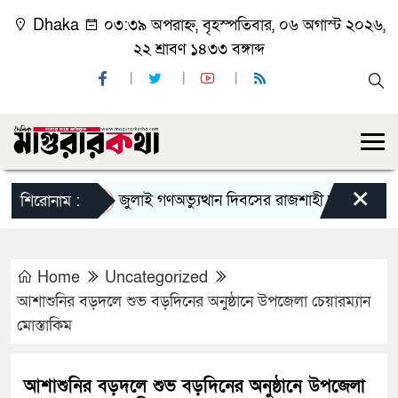
Dhaka
০৩:৩৯ অপরাহ্ন, বৃহস্পতিবার, ০৬ অগাস্ট ২০২৬,
২২ শ্রাবণ ১৪৩৩ বঙ্গাব্দ
×
জুলাই গণঅভ্যুত্থান দিবসের রাজশাহী মহানগর বিএনপির 
শিরোনাম :
Home
Uncategorized
আশাশুনির বড়দলে শুভ বড়দিনের অনুষ্ঠানে উপজেলা চেয়ারম্যান
মোস্তাকিম
আশাশুনির বড়দলে শুভ বড়দিনের অনুষ্ঠানে উপজেলা