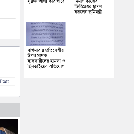
সুরুজ আলী কারাগারে
নির্মাণ কাজের
ভিত্তিপ্রস্তর স্থাপন
করলেন ভূমিমন্ত্রী
বাগমারায় প্রতিবেশীর
উপর মাদক
ব্যবসায়ীদের হামলা ও
ছিনতাইয়ের অভিযোগ
 Post