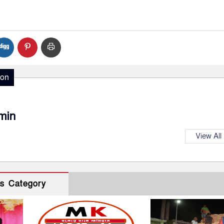
ion
min
View All
s Category