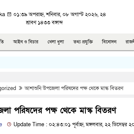
ka
০১:৩৯ অপরাহ্ন, শনিবার, ০৮ অগাস্ট ২০২৬, ২৪
শ্রাবণ ১৪৩৩ বঙ্গাব্দ
ীতি
আইন ও বিচার
খেলা ধুলা
তথ্য প্রযুক্তি
বিনোদন
রাজ
gorized
আশাশুনি উপজেলা পরিষদের পক্ষ থেকে মাস্ক বিতরণ
লা পরিষদের পক্ষ থেকে মাস্ক বিতরণ
e
Update Time : ০২:৪৩:০১ পূর্বাহ্ন, মঙ্গলবার, ২২ ডিসেম্বর 