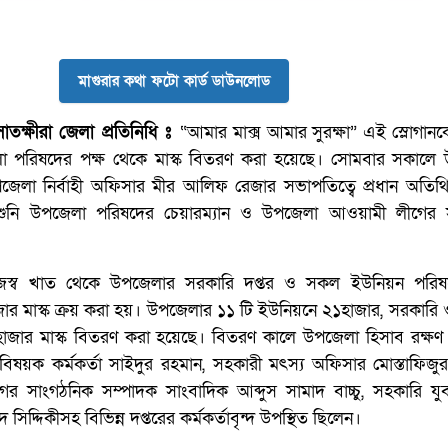
মাগুরার কথা ফটো কার্ড ডাউনলোড
াতক্ষীরা জেলা প্রতিনিধি ঃ
“আমার মাক্স আমার সুরক্ষা” এই স্লোগান
া পরিষদের পক্ষ থেকে মাস্ক বিতরণ করা হয়েছে। সোমবার সকালে
জেলা নির্বাহী অফিসার মীর আলিফ রেজার সভাপতিত্বে প্রধান অতিথি
ুনি উপজেলা পরিষদের চেয়ারম্যান ও উপজেলা আওয়ামী লীগের
স্ব খাত থেকে উপজেলার সরকারি দপ্তর ও সকল ইউনিয়ন পরিষদ
ার মাস্ক ক্রয় করা হয়। উপজেলার ১১ টি ইউনিয়নে ২১হাজার, সরকারি ও
 হাজার মাস্ক বিতরণ করা হয়েছে। বিতরণ কালে উপজেলা হিসাব রক্ষণ ক
িষয়ক কর্মকর্তা সাইদুর রহমান, সহকারী মৎস্য অফিসার মোস্তাফিজু
 সাংগঠনিক সম্পাদক সাংবাদিক আব্দুস সামাদ বাচ্চু, সহকারি যুব 
সিদ্দিকীসহ বিভিন্ন দপ্তরের কর্মকর্তাবৃন্দ উপস্থিত ছিলেন।