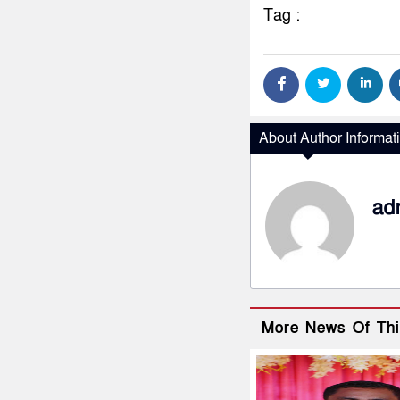
Tag :
About Author Informat
ad
More News Of Thi