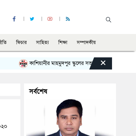
নীতি
ফিচার
সাহিত্য
শিক্ষা
সম্পাদকীয়
×
কাশিয়ানীর মাহমুদপুর স্কুলের সভাপতি হলেন গোবিন্দ কির্ত্তনীয়া
সর্বশেষ
২০২০