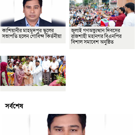
কাশিয়ানীর মাহমুদপুর স্কুলের
জুলাই গণঅভ্যুত্থান দিবসের
সভাপতি হলেন গোবিন্দ কির্ত্তনীয়া
রাজশাহী মহানগর বিএনপির
বিশাল সমাবেশ অনুষ্ঠিত
সর্বশেষ