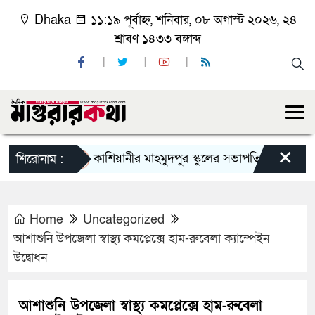
Dhaka
১১:১৯ পূর্বাহ্ন, শনিবার, ০৮ অগাস্ট ২০২৬, ২৪
শ্রাবণ ১৪৩৩ বঙ্গাব্দ
×
কাশিয়ানীর মাহমুদপুর স্কুলের সভাপতি হলেন গোবিন্দ কির্
শিরোনাম :
Home
Uncategorized
আশাশুনি উপজেলা স্বাস্থ্য কমপ্লেক্সে হাম-রুবেলা ক্যাম্পেইন
উদ্বোধন
আশাশুনি উপজেলা স্বাস্থ্য কমপ্লেক্সে হাম-রুবেলা