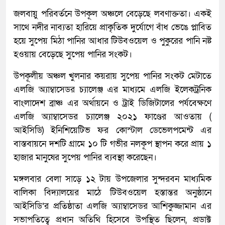
জলবায়ু পরিবর্তনে উপকূল অঞ্চলে বেড়েছে লবণাক্ততা। একই
সাথে নদীর নাব্যতা হারিয়ে প্রাকৃতিক দুর্যোগে বাঁধ ভেঙে প্লাবিত
হয়ে সুপেয় মিঠা পানির আধার টিউবওয়েল ও পুকুরের পানি নষ্ট
হওয়ায় বেড়েছে সুপেয় পানির সংকট।
উপকূলীয় অঞ্চল খুলনার কয়রায় সুপেয় পানির সংকট মেটাতে
এলজি অ্যাম্বাসেডর চ্যালেঞ্জ এর মাধ্যমে এলজি ইলেকট্রনিক
বাংলাদেশ ব্রাঞ্চ এর অর্থায়নে ও ট্রাই ডিজিটালের পর্যবেক্ষণে
এলজি অ্যাম্বাসেডর চ্যালেঞ্জ ২০২১ ফাণ্ডের আওতায় (
আইসিডি) ইনিশিয়েটিভ ফর কোস্টাল ডেভেলপমেন্ট এর
বাস্তবায়নে দশটি গ্রামে ১০ টি গভীর নলকূপ স্থাপন করে প্রায় ১
হাজার মানুষের সুপেয় পানির ব্যবস্থা করেছেন।
মঙ্গলবার বেলা সাড়ে ১২ টায় উপজেলার সুন্দরবন মাধ্যমিক
বালিকা বিদ্যালয়ের মাঠে টিউবওয়েল হস্তান্তর অনুষ্ঠানে
আইসিডি’র প্রতিষ্ঠাতা এলজি অ্যাম্বাসেডর আশিকুজ্জামান এর
সভাপতিত্বে প্রধান অতিথি হিসেবে উপস্থিত ছিলেন, প্রডাক্ট