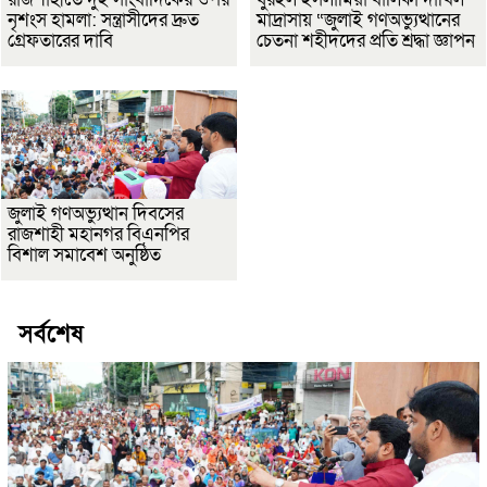
নৃশংস হামলা: সন্ত্রাসীদের দ্রুত
মাদ্রাসায় “জুলাই গণঅভ্যুত্থানের
গ্রেফতারের দাবি
চেতনা শহীদদের প্রতি শ্রদ্ধা জ্ঞাপন
জুলাই গণঅভ্যুত্থান দিবসের
রাজশাহী মহানগর বিএনপির
বিশাল সমাবেশ অনুষ্ঠিত
সর্বশেষ