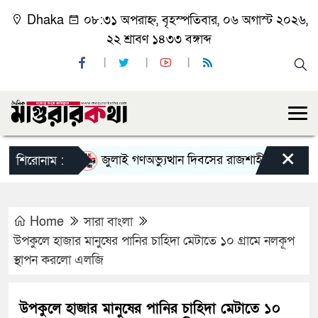
Dhaka
০৮:৩১ অপরাহ্ন, বৃহস্পতিবার, ০৬ অগাস্ট ২০২৬,
২২ শ্রাবণ ১৪৩৩ বঙ্গাব্দ
×
জুলাই গণঅভ্যুত্থান দিবসের রাজশাহী মহানগর বিএনপি
শিরোনাম :
Home
সারা বাংলা
উপকুলে হাজার মানুষের পানির চাহিদা মেটাতে ১০ গ্রামে নলকূপ
স্থাপন করলো এলজি
উপকুলে হাজার মানুষের পানির চাহিদা মেটাতে ১০