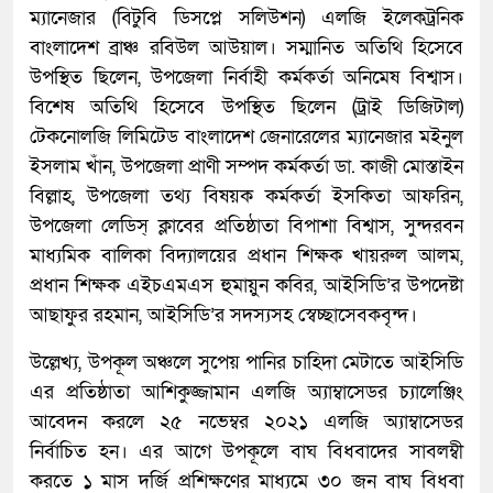
ম্যানেজার (বিটুবি ডিসপ্লে সলিউশন) এলজি ইলেকট্রনিক
বাংলাদেশ ব্রাঞ্চ রবিউল আউয়াল। সম্মানিত অতিথি হিসেবে
উপস্থিত ছিলেন, উপজেলা নির্বাহী কর্মকর্তা অনিমেষ বিশ্বাস।
বিশেষ অতিথি হিসেবে উপস্থিত ছিলেন (ট্রাই ডিজিটাল)
টেকনোলজি লিমিটেড বাংলাদেশ জেনারেলের ম্যানেজার মইনুল
ইসলাম খাঁন, উপজেলা প্রাণী সম্পদ কর্মকর্তা ডা. কাজী মোস্তাইন
বিল্লাহ, উপজেলা তথ্য বিষয়ক কর্মকর্তা ইসকিতা আফরিন,
উপজেলা লেডিস্ ক্লাবের প্রতিষ্ঠাতা বিপাশা বিশ্বাস, সুন্দরবন
মাধ্যমিক বালিকা বিদ্যালয়ের প্রধান শিক্ষক খায়রুল আলম,
প্রধান শিক্ষক এইচএমএস হুমায়ুন কবির, আইসিডি’র উপদেষ্টা
আছাফুর রহমান, আইসিডি’র সদস্যসহ স্বেচ্ছাসেবকবৃন্দ।
উল্লেখ্য, উপকূল অঞ্চলে সুপেয় পানির চাহিদা মেটাতে আইসিডি
এর প্রতিষ্ঠাতা আশিকুজ্জামান এলজি অ্যাম্বাসেডর চ্যালেঞ্জিং
আবেদন করলে ২৫ নভেম্বর ২০২১ এলজি অ্যাম্বাসেডর
নির্বাচিত হন। এর আগে উপকূলে বাঘ বিধবাদের সাবলম্বী
করতে ১ মাস দর্জি প্রশিক্ষণের মাধ্যমে ৩০ জন বাঘ বিধবা