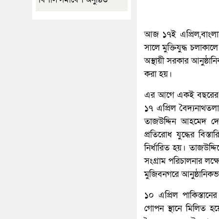
আজ ১৭ই এপ্রিল,বাংলাদ
সালে মুক্তিযুদ্ধ চলাকা
অস্থায়ী সরকার আনুষ্ঠ
করা হয়।
এর আগে একই বছরের ১০
১৭ এপ্রিল বৈদ্যনাথতল
তাজউদ্দিন আহমেদ দে
প্রতিরোধ যুদ্ধের বিস্
নির্ধারিত হয়। তাজউদ্দ
সংগ্রাম পরিচালনার লক
মুজিবনগরে আনুষ্ঠানিকভা
১০ এপ্রিল পাকিস্তানে
গোপন স্থানে মিলিত হয়ে