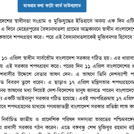
মাগুরার কথা ফটো কার্ড ডাউনলোড
েশের স্বাধীনতা সংগ্রাম ও মুক্তিযুদ্ধের ইতিহাসে অনন্য এক দিন এ
লে এ দিনে মেহেরপুরের বৈদ্যনাথতলা গ্রামের আম্রকাননে স্বাধীন বাংলাদেশ
ানিকভাবে শপথগ্রহণ করে। পরে এই বৈদ্যনাথতলাকেই মুজিবনগর হিসেবে
 এপ্রিল স্বাধীন সার্বভৌম বাংলাদেশ সরকার গঠিত হয়। এর ধারাব
ায় এই সরকার শপথগ্রহণ করে। পরের দিন ১১ এপ্রিল বাংলাদেশের প্রধা
শবাসীর উদ্দেশে বেতার ভাষণ দেন। এ ভাষণে তিনি দেশব্যাপী প
তারিত বিবরণ তুলে ধরেন। এ ছাড়াও ১৭ এপ্রিল মন্ত্রিসভার শপথগ্রহণ
িনের ভাষণের মধ্য দিয়েই দেশ-বিদেশের মানুষ জানতে পারেন বাংলাদেশে
্ষ্যে একটি আইনানুগ সরকার গঠিত হয়েছে। এরই পথপরিক্রমায় ১৭ এপ্র
বে শপথগ্রহণের মাধ্যমে গণপ্রজাতন্ত্রী বাংলাদেশ সরকার প্রতিষ্ঠা লাভ ক
র নির্বাচিত জাতীয় ও প্রাদেশিক পরিষদ সদস্যরা ভারতের পশ্চিমবঙ্
 প্রবাসী সরকার গঠন করেন। এতে বঙ্গবন্ধু শেখ মুজিবুর রহমান রাষ্