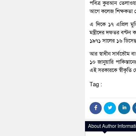
পবিত্র কুরআন তেলাও
আগে কলেজ শিক্ষকতা 
এ দিকে ১৭ এপ্রিল মুজ
মন্ত্রীদের দফতর বন্টন 
১৯৭১ সালের ১৬ ডিসেম্ব
আর স্বাধীন সার্বভৌম বা
১০ জানুয়ারি পাকিস্তান
এই সরকারকে স্বীকৃতি 
Tag :
About Author Informat