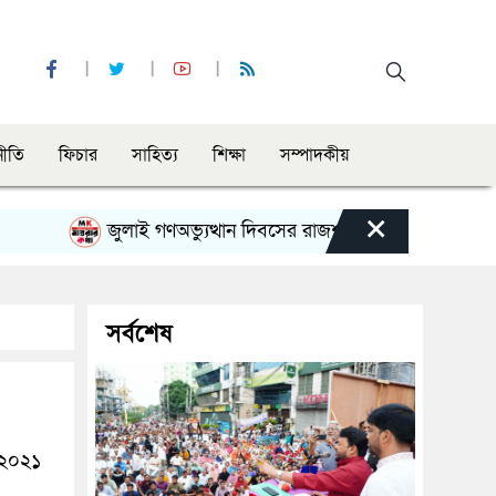
নীতি
ফিচার
সাহিত্য
শিক্ষা
সম্পাদকীয়
×
জুলাই গণঅভ্যুত্থান দিবসের রাজশাহী মহানগর বিএনপির বিশাল স
সর্বশেষ
ল ২০২১