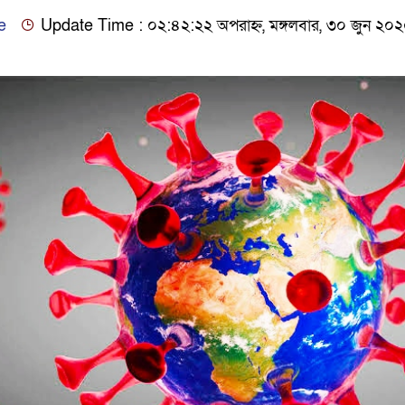
e
Update Time : ০২:৪২:২২ অপরাহ্ন, মঙ্গলবার, ৩০ জুন ২০