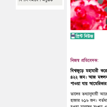
নিজস্ব প্রতিবেদক:
বিশ্বজুড়ে মহামারী ক
৪২২ জন। আজ মঙ্গলবা
পাওয়া যায় আমেরিকার 
তাদের তথ্যানুযায়ী আর
হাজার ৬১৬ জন। বর্তমান
হওয়া মানুষের সংখ্যা 