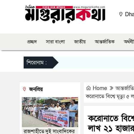
Dh
প্রচ্ছদ
সারা বাংলা
জাতীয়
আন্তর্জাতিক
অর্থন
শিরোনাম :
Home
আন্তর্জাত
জনপ্রিয়
করোনাতে বিশ্বে মৃত্যু 
করোনাতে বিশ্ব
লাখ ২১ হাজার
রাজশাহীতে দুই সাংবাদিকের