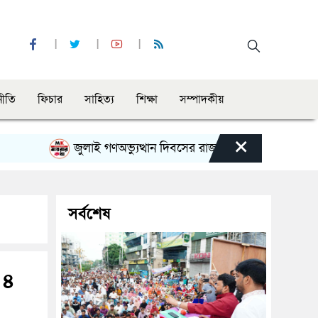
নীতি
ফিচার
সাহিত্য
শিক্ষা
সম্পাদকীয়
×
জুলাই গণঅভ্যুত্থান দিবসের রাজশাহী মহানগর বিএনপির বিশাল
সর্বশেষ
 ৪