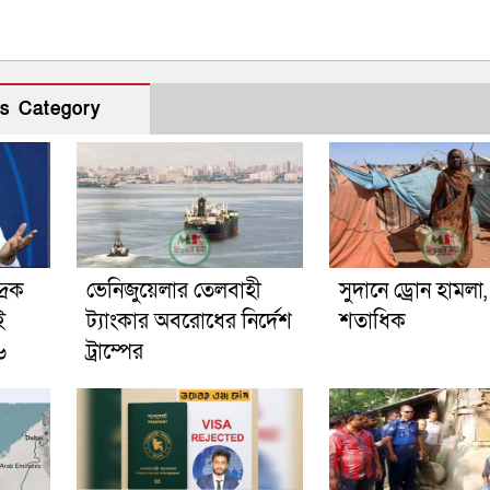
s Category
রিক
ভেনিজুয়েলার তেলবাহী
সুদানে ড্রোন হামলা
ই
ট্যাংকার অবরোধের নির্দেশ
শতাধিক
৬
ট্রাম্পের