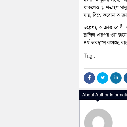
থাকলেও ১ শতাংশ মান
যায়, বিশ্বে করোনা আক্র
উল্লেখ্য, আক্রান্ত রোগী
ব্রাজিল এরপর ৩য় স্থান
৪র্থ অবস্থানে রয়েছে, ব
Tag :
About Author Informat