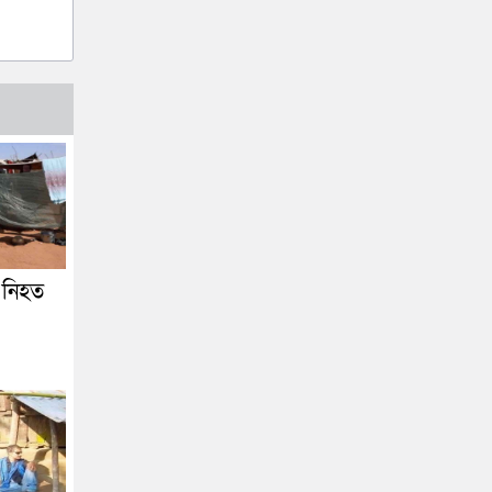
, নিহত