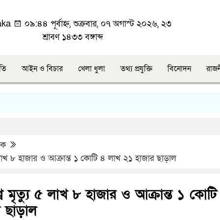
aka
০৯:৪৪ পূর্বাহ্ন, শুক্রবার, ০৭ অগাস্ট ২০২৬, ২৩
শ্রাবণ ১৪৩৩ বঙ্গাব্দ
ীতি
আইন ও বিচার
খেলা ধুলা
তথ্য প্রযুক্তি
বিনোদন
রাজ
িক
৫ লাখ ৮ হাজার ও আক্রান্ত ১ কোটি ৪ লাখ ২১ হাজার ছাড়াল
ে মৃত্যু ৫ লাখ ৮ হাজার ও আক্রান্ত ১ কোটি
 ছাড়াল