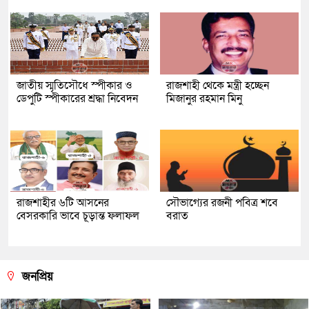
জাতীয় স্মৃতিসৌধে স্পীকার ও
রাজশাহী থেকে মন্ত্রী হচ্ছেন
ডেপুটি স্পীকারের শ্রদ্ধা নিবেদন
মিজানুর রহমান মিনু
রাজশাহীর ৬টি আসনের
সৌভাগ্যের রজনী পবিত্র শবে
বেসরকারি ভাবে চূড়ান্ত ফলাফল
বরাত
জনপ্রিয়