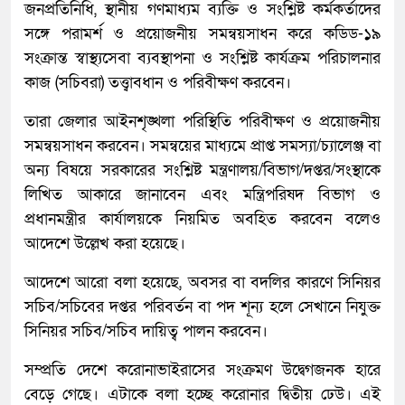
জনপ্রতিনিধি, স্থানীয় গণমাধ্যম ব্যক্তি ও সংশ্লিষ্ট কর্মকর্তাদের
সঙ্গে পরামর্শ ও প্রয়োজনীয় সমন্বয়সাধন করে কডিড-১৯
সংক্রান্ত স্বাস্থ্যসেবা ব্যবস্থাপনা ও সংশ্লিষ্ট কার্যক্রম পরিচালনার
কাজ (সচিবরা) তত্ত্বাবধান ও পরিবীক্ষণ করবেন।
তারা জেলার আইনশৃঙ্খলা পরিস্থিতি পরিবীক্ষণ ও প্রয়োজনীয়
সমন্বয়সাধন করবেন। সমন্বয়ের মাধ্যমে প্রাপ্ত সমস্যা/চ্যালেঞ্জ বা
অন্য বিষয়ে সরকারের সংশ্লিষ্ট মন্ত্রণালয়/বিভাগ/দপ্তর/সংস্থাকে
লিখিত আকারে জানাবেন এবং মন্ত্রিপরিষদ বিভাগ ও
প্রধানমন্ত্রীর কার্যালয়কে নিয়মিত অবহিত করবেন বলেও
আদেশে উল্লেখ করা হয়েছে।
আদেশে আরো বলা হয়েছে, অবসর বা বদলির কারণে সিনিয়র
সচিব/সচিবের দপ্তর পরিবর্তন বা পদ শূন্য হলে সেখানে নিযুক্ত
সিনিয়র সচিব/সচিব দায়িত্ব পালন করবেন।
সম্প্রতি দেশে করোনাভাইরাসের সংক্রমণ উদ্বেগজনক হারে
বেড়ে গেছে। এটাকে বলা হচ্ছে করোনার দ্বিতীয় ঢেউ। এই