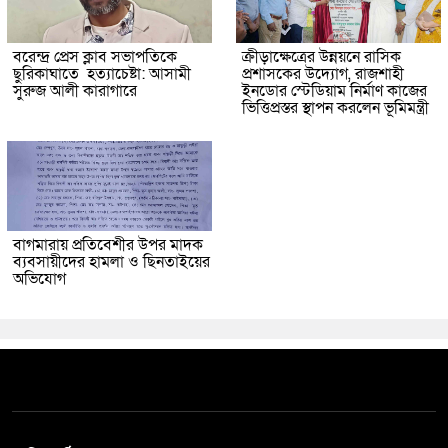
বরেন্দ্র প্রেস ক্লাব সভাপতিকে
ক্রীড়াক্ষেত্রের উন্নয়নে রাসিক
ছুরিকাঘাতে হত্যাচেষ্টা: আসামী
প্রশাসকের উদ্যোগ, রাজশাহী
সুরুজ আলী কারাগারে
ইনডোর স্টেডিয়াম নির্মাণ কাজের
ভিত্তিপ্রস্তর স্থাপন করলেন ভূমিমন্ত্রী
বাগমারায় প্রতিবেশীর উপর মাদক
ব্যবসায়ীদের হামলা ও ছিনতাইয়ের
অভিযোগ