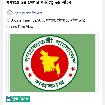
সমন্বয়ে ৬৪ জেলার দায়িত্বে ৬৪ সচিব
সুন্দরবন অনলাইন ডেস্ক।
Update Time : ০১:২৭:২০ অপরাহ্ন, রবিবার, ১১ এপ্রিল ২০২১
৮৮৬ Time View