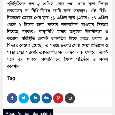
পরিস্থিতিতে গত ৫ এপ্রিল ভোর ৬টা থেকে সাত দিনের
লকডাউন বা বিধি-নিষেধ জারি করে সরকার। এই বিধি-
নিষেধের মেয়াদ শেষ হবে ১১ এপ্রিল রাত ১২টায়। ১৪ এপ্রিল
থেকে ৭ দিনের জন্য ‘কঠোর লকডাউনে’ যাওয়ার সিদ্ধান্ত
নিয়েছে সরকার। স্বাস্থ্যবিধি মানায় মানুষের উদাসীনতা ও
করোনা পরিস্থিতি ক্রমেই অবনতির দিকে যেতে থাকায় এ
সিদ্ধান্ত নেওয়া হয়েছে। এ সময়ে জরুরি সেবা দেয়া প্রতিষ্ঠান ও
সংস্থা ছাড়া সরকারি-বেসরকারি সব অফিস বন্ধ থাকবে। একই
সঙ্গে বন্ধ থাকবে গণপরিবহন, শিল্প প্রতিষ্ঠান ও সকল
কারখানা।
Tag :
About Author Information