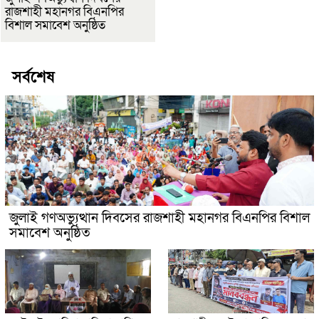
রাজশাহী মহানগর বিএনপির
বিশাল সমাবেশ অনুষ্ঠিত
সর্বশেষ
জুলাই গণঅভ্যুত্থান দিবসের রাজশাহী মহানগর বিএনপির বিশাল
সমাবেশ অনুষ্ঠিত