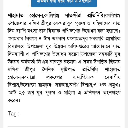
মাগুরার কথা ফটো কার্ড ডাউনলোড
শাহাদাত হোসেন,কালিগঞ্জ সাতক্ষীরা প্রতিনিধিঃ
কালিগঞ্জ
উপজেলার দক্ষিণ শ্রীপুর বেকার যুব পুরুষ ও মহিলাদের সাত
দিন ব্যাপি মৎস্য চাষ বিষয়ক প্রশিক্ষণের উদ্বোধন করা হয়েছে।
সোমবার বিকাল ৪ টায় ভগবান যশোমন্তপুর সরকারি প্রাথমিক
বিদ্যালয়ে উপজেলা যুব উন্নয়ন অধিদপ্তরের আয়োজনে সাত
দিনব্যাপী এ প্রশিক্ষণের উদ্বোধন করেন উপজেলা সহকারি যুব
উন্নয়ন কর্মকর্তা জিএম বাবলুর রহমান।এ সময় উপস্থিত ছিলেন
দক্ষিণ শ্রীপুর দৈনিক দৃষ্টিপাত প্রতিনিধি শাহাদাত
হোসেন,নবযাত্রা প্রকল্পের এম.পি.এফ দেবাশীষ
বিশ্বাস,উদ্যোক্তা রামকৃষ্ণ সরকার,অর্পণ বিশ্বাস,ও শুভ প্রমুখ।
মোট ২৫ জন যুব পুরুষ ও মহিলা এ প্রশিক্ষণে অংশগ্রহণ
করেন।
Tag :