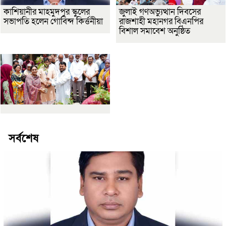
কাশিয়ানীর মাহমুদপুর স্কুলের
জুলাই গণঅভ্যুত্থান দিবসের
সভাপতি হলেন গোবিন্দ কির্ত্তনীয়া
রাজশাহী মহানগর বিএনপির
বিশাল সমাবেশ অনুষ্ঠিত
সর্বশেষ