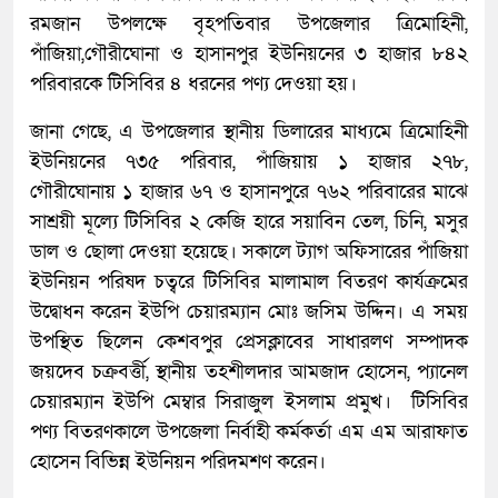
রমজান উপলক্ষে বৃহপতিবার উপজেলার ত্রিমোহিনী,
পাঁজিয়া,গৌরীঘোনা ও হাসানপুর ইউনিয়নের ৩ হাজার ৮৪২
পরিবারকে টিসিবির ৪ ধরনের পণ্য দেওয়া হয়।
জানা গেছে, এ উপজেলার স্থানীয় ডিলারের মাধ্যমে ত্রিমোহিনী
ইউনিয়নের ৭৩৫ পরিবার, পাঁজিয়ায় ১ হাজার ২৭৮,
গৌরীঘোনায় ১ হাজার ৬৭ ও হাসানপুরে ৭৬২ পরিবারের মাঝে
সাশ্রয়ী মূল্যে টিসিবির ২ কেজি হারে সয়াবিন তেল, চিনি, মসুর
ডাল ও ছোলা দেওয়া হয়েছে। সকালে ট্যাগ অফিসারের পাঁজিয়া
ইউনিয়ন পরিষদ চত্বরে টিসিবির মালামাল বিতরণ কার্যক্রমের
উদ্বোধন করেন ইউপি চেয়ারম্যান মোঃ জসিম উদ্দিন। এ সময়
উপস্থিত ছিলেন কেশবপুর প্রেসক্লাবের সাধারলণ সম্পাদক
জয়দেব চক্রবর্ত্তী, স্থানীয় তহশীলদার আমজাদ হোসেন, প্যানেল
চেয়ারম্যান ইউপি মেম্বার সিরাজুল ইসলাম প্রমুখ। টিসিবির
পণ্য বিতরণকালে উপজেলা নির্বাহী কর্মকর্তা এম এম আরাফাত
হোসেন বিভিন্ন ইউনিয়ন পরিদমশণ করেন।