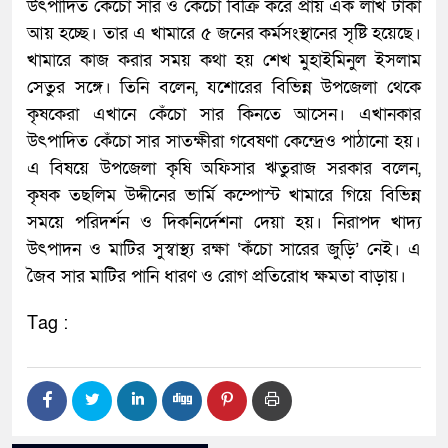
উৎপাদিত কেঁচো সার ও কেঁচো বিক্রি করে প্রায় এক লাখ টাকা
আয় হচ্ছে। তার এ খামারে ৫ জনের কর্মসংস্থানের সৃষ্টি হয়েছে।
খামারে কাজ করার সময় কথা হয় শেখ মুহাইমিনুল ইসলাম
সেতুর সঙ্গে। তিনি বলেন, যশোরের বিভিন্ন উপজেলা থেকে
কৃষকেরা এখানে কেঁচো সার কিনতে আসেন। এখানকার
উৎপাদিত কেঁচো সার সাতক্ষীরা গবেষণা কেন্দ্রেও পাঠানো হয়।
এ বিষয়ে উপজেলা কৃষি অফিসার ঋতুরাজ সরকার বলেন,
কৃষক তছলিম উদ্দীনের ভার্মি কম্পোস্ট খামারে গিয়ে বিভিন্ন
সময়ে পরিদর্শন ও দিকনির্দেশনা দেয়া হয়। নিরাপদ খাদ্য
উৎপাদন ও মাটির সুস্বাস্থ্য রক্ষা ‘কঁচো সারের জুড়ি’ নেই। এ
জৈব সার মাটির পানি ধারণ ও রোগ প্রতিরোধ ক্ষমতা বাড়ায়।
Tag :