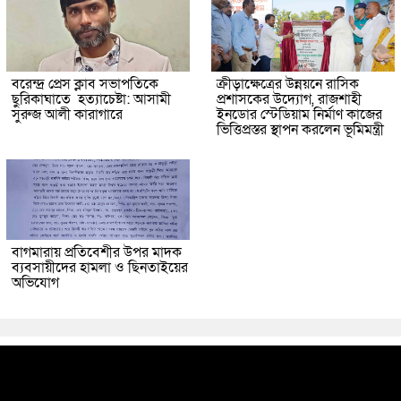
বরেন্দ্র প্রেস ক্লাব সভাপতিকে
ক্রীড়াক্ষেত্রের উন্নয়নে রাসিক
ছুরিকাঘাতে হত্যাচেষ্টা: আসামী
প্রশাসকের উদ্যোগ, রাজশাহী
সুরুজ আলী কারাগারে
ইনডোর স্টেডিয়াম নির্মাণ কাজের
ভিত্তিপ্রস্তর স্থাপন করলেন ভূমিমন্ত্রী
বাগমারায় প্রতিবেশীর উপর মাদক
ব্যবসায়ীদের হামলা ও ছিনতাইয়ের
অভিযোগ