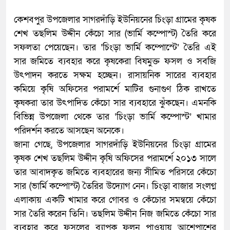
কেশবপুর উপজেলার সাগরদাঁড়ি ইউনিয়নের চিংড়া গ্রামের কৃষক
শেখ তছলিম উদ্দীন কেঁচো সার (ভার্মি কম্পোস্ট) তৈরি করে
সফলতা পেয়েছেন। তার ‘চিংড়া ভার্মি কম্পোস্টে’ তৈরি এই
সার জমিতে ব্যবহার করে কৃষকেরা বিষমুক্ত ফসল ও সবজি
উৎপাদন করতে সক্ষম হচ্ছেন। রাসায়নিক সারের ব্যবহার
কমিয়ে কৃষি অফিসের পরামর্শে মাটির গুনাগুণ ঠিক রাখতে
কৃষকরা তার উৎপাদিত কেঁচো সার ব্যবহারে ঝুঁকছেন। এমনকি
বিভিন্ন উপজেলা থেকে তার ‘চিংড়া ভার্মি কম্পোস্ট’ খামার
পরিদর্শন করতে আসছেন অনেকে।
জানা গেছে, উপজেলার সাগরদাঁড়ি ইউনিয়নের চিংড়া গ্রামের
কৃষক শেখ তছলিম উদ্দীন কৃষি অফিসের পরামর্শে ২০১৩ সালে
তার আবাদকৃত জমিতে ব্যবহারের জন্য সীমিত পরিসরে কেঁচো
সার (ভার্মি কম্পোস্ট) তৈরির উদ্যোগ নেন। চিংড়া বাজার সংলগ্ন
এলাকায় একটি খামার করে গোবর ও কেঁচোর সমন্বয়ে কেঁচো
সার তৈরি করেন তিনি। তছলিম উদ্দীন নিজ জমিতে কেঁচো সার
ব্যবহার করে ফসলের ব্যাপক ফলন পাওয়ায় আশেপাশের