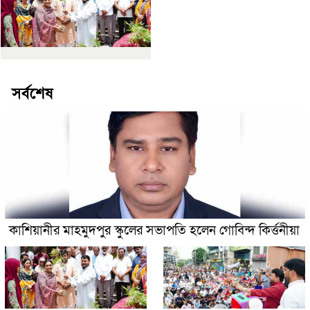
সর্বশেষ
কাশিয়ানীর মাহমুদপুর স্কুলের সভাপতি হলেন গোবিন্দ কির্ত্তনীয়া