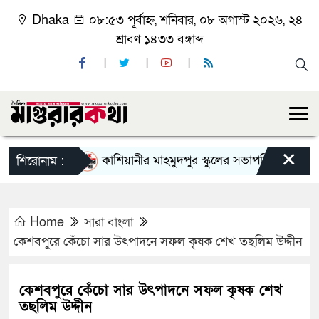
Dhaka
০৮:৫৩ পূর্বাহ্ন, শনিবার, ০৮ অগাস্ট ২০২৬, ২৪
শ্রাবণ ১৪৩৩ বঙ্গাব্দ
×
কাশিয়ানীর মাহমুদপুর স্কুলের সভাপতি হলেন গোবিন্দ কির্
শিরোনাম :
Home
সারা বাংলা
কেশবপুরে কেঁচো সার উৎপাদনে সফল কৃষক শেখ তছলিম উদ্দীন
কেশবপুরে কেঁচো সার উৎপাদনে সফল কৃষক শেখ
তছলিম উদ্দীন