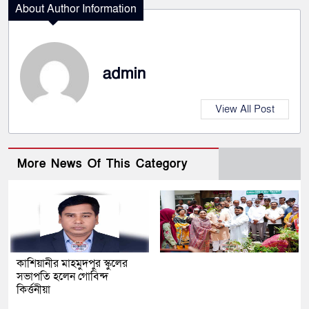
About Author Information
admin
View All Post
More News Of This Category
কাশিয়ানীর মাহমুদপুর স্কুলের
সভাপতি হলেন গোবিন্দ
কির্ত্তনীয়া