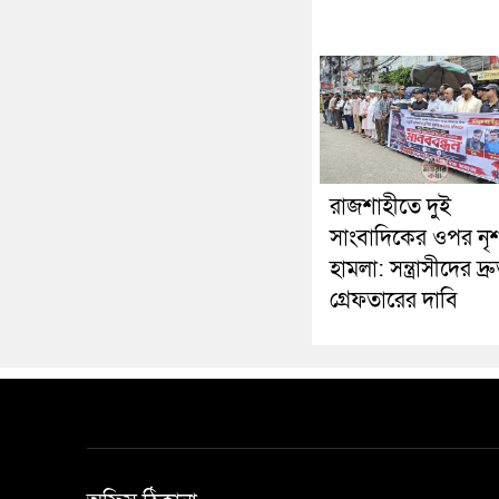
রাজশাহীতে দুই
সাংবাদিকের ওপর নৃ
হামলা: সন্ত্রাসীদের দ্র
গ্রেফতারের দাবি