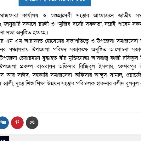
জসেবা কার্যালয় ও স্বেচ্ছাসেবী সংস্থার আয়োজনে জাতীয় স
জানুয়ারি সকালে র‌্যালী ও “মুজিব বর্ষের সফলতা, ঘরেই পাবেন সক
না সভা অনুষ্ঠিত হয়েছে।
িসার এম এম আরাফাত হোসেনের সভাপতিত্বে ও উপজেলা সমাজসেবা
ের সঞ্চালনায় উপজেলা পরিষদ সভাকক্ষে অনুষ্ঠিত আলোচনা সভায়
উপজেলা চেয়ারম্যান যুদ্ধাহত বীর মুক্তিযোদ্ধা আলহাজ্ব কাজী রফিকু
উপজেলা প্রকল্প বাস্তবায়ন অফিসার রিজিবুল ইসলাম, কেশবপুর
এস আর সাঈদ, সহকারি সমাজসেবা অফিসার আব্দুস সামাদ, ওয়ার্ডের ন
, দুঃস্থ শিশু শিক্ষা উন্নয়ন সংস্থার পরিচালক হারুনার রশীদ বুলবুল প