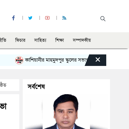
নীতি
ফিচার
সাহিত্য
শিক্ষা
সম্পাদকীয়
×
কাশিয়ানীর মাহমুদপুর স্কুলের সভাপতি হলেন গোবিন্দ কির্ত্তনীয়া
ঠিত
সর্বশেষ
ভা