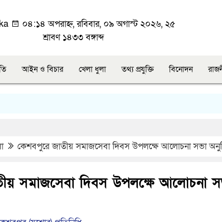
ka
০৪:১৪ অপরাহ্ন, রবিবার, ০৯ অগাস্ট ২০২৬, ২৫
শ্রাবণ ১৪৩৩ বঙ্গাব্দ
ীতি
আইন ও বিচার
খেলা ধুলা
তথ্য প্রযুক্তি
বিনোদন
রাজ
লা
কেশবপুরে জাতীয় সমাজসেবা দিবস উপলক্ষে আলোচনা সভা অনুষ্
তীয় সমাজসেবা দিবস উপলক্ষে আলোচনা স