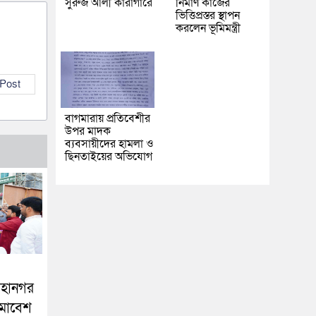
সুরুজ আলী কারাগারে
নির্মাণ কাজের
ভিত্তিপ্রস্তর স্থাপন
করলেন ভূমিমন্ত্রী
 Post
বাগমারায় প্রতিবেশীর
উপর মাদক
ব্যবসায়ীদের হামলা ও
ছিনতাইয়ের অভিযোগ
মহানগর
মাবেশ