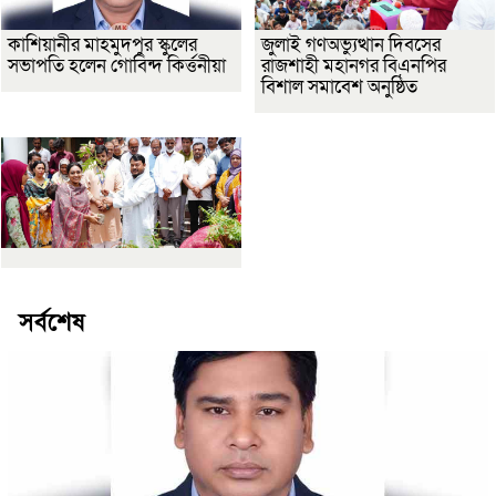
কাশিয়ানীর মাহমুদপুর স্কুলের
জুলাই গণঅভ্যুত্থান দিবসের
সভাপতি হলেন গোবিন্দ কির্ত্তনীয়া
রাজশাহী মহানগর বিএনপির
বিশাল সমাবেশ অনুষ্ঠিত
সর্বশেষ