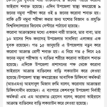
কেশবপুরে বুধবার নারী ডাক্তারসহ ৪ জনের শরীরে করোনা
ভাইরাস শনাক্ত হয়েছে। এদিন উপজেলা স্বাস্থ্য কমপ্লেক্সে ৯
জনের নমুনা পরীক্ষা করে ওই ৪ জনের করোনা শনাক্ত হয়।
বাকি ৫টি নমুনা পরীক্ষা করার জন্য যশোর বিজ্ঞান ও প্রযুক্তি
বিশ্ববিদ্যালয়ের জিনোম সেন্টারে পাঠানো হয়েছে।
করোনা আক্রান্তদের মধ্যে একজন নারী ডাক্তার, তার বাবা, তার
১০ মাসের শিশু কন্যাসহ উপজেলার সাবদিয়া এলাকার এক
যুবক রয়েছেন। গত ১৫ জানুয়ারি এ উপজেলায় নতুন করে
করোনা আক্রান্ত রোগী শনাক্ত হয়। এ নিয়ে গত ৫ দিনে ২৩
জনের নমুনা পরীক্ষায় ৭ ব্যক্তির শরীরে করোনা ভাইরাস শনাক্ত
হয়েছে। এদিকে উপজেলা প্রশাসনের পক্ষ থেকে করোনা
ভাইরাসে আক্রান্ত ব্যক্তিদের বাড়ি লকডাউন করে দেওয়া
হয়েছে।উপজেলা স্বাস্থ্য কমপ্লেক্সের আবাসিক চিকিৎসা কর্মকর্তা
(আরএমও) আহসানুল মিজান রুমি বলেন, করোনায় আক্রান্তরা
চিকিৎসাধীন রয়েছেন। এ ব্যাপারে কেশবপুর উপজেলা নির্বাহী
কর্মকর্তা এম এম আরাফাত হোসেন বলেন, করোনা ভাইরাসে
আক্রান্ত ব্যক্তিদের বাড়ি লকডাউন করে দেওয়া হয়েছে।