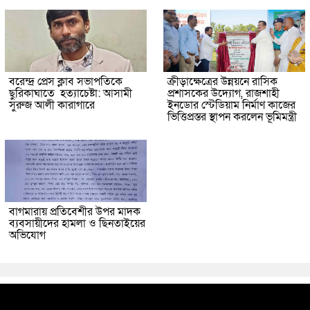
বরেন্দ্র প্রেস ক্লাব সভাপতিকে
ক্রীড়াক্ষেত্রের উন্নয়নে রাসিক
ছুরিকাঘাতে হত্যাচেষ্টা: আসামী
প্রশাসকের উদ্যোগ, রাজশাহী
সুরুজ আলী কারাগারে
ইনডোর স্টেডিয়াম নির্মাণ কাজের
ভিত্তিপ্রস্তর স্থাপন করলেন ভূমিমন্ত্রী
বাগমারায় প্রতিবেশীর উপর মাদক
ব্যবসায়ীদের হামলা ও ছিনতাইয়ের
অভিযোগ