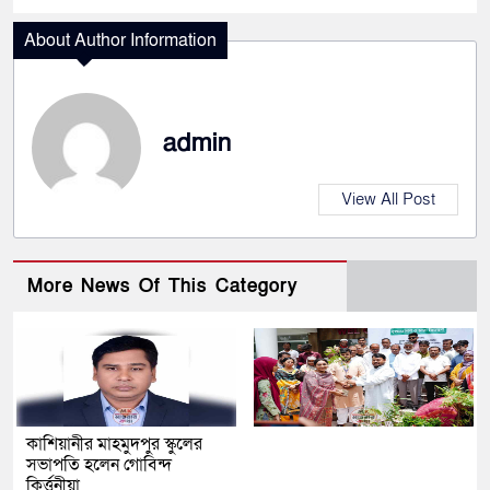
About Author Information
admin
View All Post
More News Of This Category
কাশিয়ানীর মাহমুদপুর স্কুলের
সভাপতি হলেন গোবিন্দ
কির্ত্তনীয়া