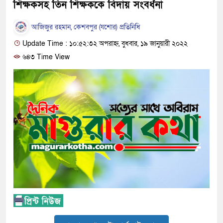
শিক্ষকসহ তিন শিক্ষককে বিদায় সংবর্ধনা
আজিজুর রহমান, কেশবপুর (যশোর) প্রতিনিধি
Update Time : ১০:৫২:৩২ অপরাহ্ন, বুধবার, ১৯ জানুয়ারী ২০২২
৬৪৩ Time View