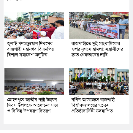
জুলাই গণঅভ্যুত্থান দিবসের
রাজশাহীতে দুই সাংবাদিকের
রাজশাহী মহানগর বিএনপির
ওপর নৃশংস হামলা: সন্ত্রাসীদের
বিশাল সমাবেশ অনুষ্ঠিত
দ্রুত গ্রেফতারের দাবি
মোহনপুরে জাতীয় পল্লী উন্নয়ন
বর্ণিল আয়োজনে রাজশাহী
দিবস উপলক্ষে আলোচনা সভা
বিশ্ববিদ্যালয়ের ৭৩তম
ও বিভিন্ন উপকরণ বিতরণ
প্রতিষ্ঠাবার্ষিকী উদযাপিত