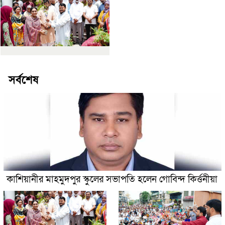
সর্বশেষ
কাশিয়ানীর মাহমুদপুর স্কুলের সভাপতি হলেন গোবিন্দ কির্ত্তনীয়া