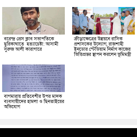
বরেন্দ্র প্রেস ক্লাব সভাপতিকে
ক্রীড়াক্ষেত্রের উন্নয়নে রাসিক
ছুরিকাঘাতে হত্যাচেষ্টা: আসামী
প্রশাসকের উদ্যোগ, রাজশাহী
সুরুজ আলী কারাগারে
ইনডোর স্টেডিয়াম নির্মাণ কাজের
ভিত্তিপ্রস্তর স্থাপন করলেন ভূমিমন্ত্রী
বাগমারায় প্রতিবেশীর উপর মাদক
ব্যবসায়ীদের হামলা ও ছিনতাইয়ের
অভিযোগ