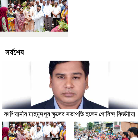
সর্বশেষ
কাশিয়ানীর মাহমুদপুর স্কুলের সভাপতি হলেন গোবিন্দ কির্ত্তনীয়া