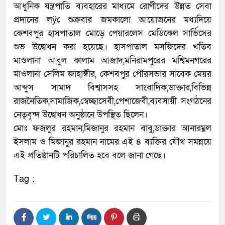
আধুনিক যন্ত্রপাতি ব্যবহারের মাধ্যমে রোগীদের উন্নত সেবা
প্রদানের লÿে শুক্রবার জমকালো আয়োজনের মধ্যদিয়ে
কেশবপুর হাসপাতাল মোড়ে পেয়ারলেস মেডিকেল সার্ভিসের
শুভ উদ্বোধন করা হয়েছে। হাসপাতাল মসজিদের খতিব
মাওলানা আবুল কালাম আজাদ,মনিরামপুরের মশ্বিমনগরের
মাওলানা সেলিম জাহাঙ্গীর, কেশবপুর পৌরসভার সাবেক মেয়র
আব্দুস সামাদ বিশ্বাসসহ সাংবাদিক,ডাক্তার,বিভিন্ন
রাজনৈতিক,সামাজিক,স্বেচ্ছাসেবী,পেশাজেবী,ব্যবসায়ী সংগঠনের
নেতৃবৃন্দ উদ্বোধন অনুষ্ঠানে উপস্থিত ছিলেন।
মোঃ ফজলুর রহমান,মিজানুর রহমান বাবু,ডাক্তার আনারম্নল
ইসলাম ও মিজানুর রহমান নামের এই ৪ ব্যক্তির যৌথ সমন্নয়ে
এই প্রতিষ্ঠানটি পরিচালিত হবে বলে জানা গেছে।
Tag :