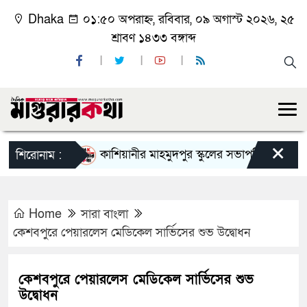
Dhaka
০১:৫০ অপরাহ্ন, রবিবার, ০৯ অগাস্ট ২০২৬, ২৫
শ্রাবণ ১৪৩৩ বঙ্গাব্দ
×
কাশিয়ানীর মাহমুদপুর স্কুলের সভাপতি হলেন গোবিন্দ কি
শিরোনাম :
Home
সারা বাংলা
কেশবপুরে পেয়ারলেস মেডিকেল সার্ভিসের শুভ উদ্বোধন
কেশবপুরে পেয়ারলেস মেডিকেল সার্ভিসের শুভ
উদ্বোধন