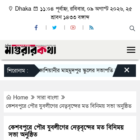
Dhaka
১১:০৪ পূর্বাহ্ন, রবিবার, ০৯ অগাস্ট ২০২৬, ২৫
শ্রাবণ ১৪৩৩ বঙ্গাব্দ
×
কাশিয়ানীর মাহমুদপুর স্কুলের সভাপতি হলেন গোবিন্দ কির্ত
শিরোনাম :
Home
সারা বাংলা
কেশবপুরে পৌর যুবলীগের নেতৃবৃন্দের মত বিনিময় সভা অনুষ্ঠিত
কেশবপুরে পৌর যুবলীগের নেতৃবৃন্দের মত বিনিময়
সভা অনুষ্ঠিত