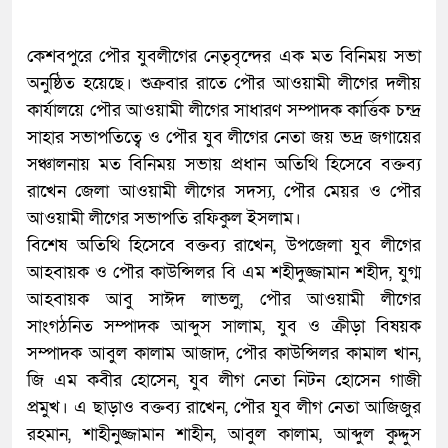
কেশবপুরে পৌর যুবলীগের নেতৃবৃন্দের এক মত বিনিময় সভা
অনুষ্ঠিত হয়েছে। শুক্রবার রাতে পৌর আওয়ামী লীগের দলীয়
কার্যালয়ে পৌর আওয়ামী লীগের সাধারণ সম্পাদক কার্ত্তিক চন্দ্র
সাহার সভাপতিত্বে ও পৌর যুব লীগের নেতা জয় ভদ্র জগায়ের
সঞ্চালনায় মত বিনিময় সভায় প্রধান অতিথি হিসেবে বক্তব্য
রাখেন জেলা আওয়ামী লীগের সদস্য, পৌর মেয়র ও পৌর
আওয়ামী লীগের সভাপতি রফিকুল ইসলাম।
বিশেষ অতিথি হিসেবে বক্তব্য রাখেন, উপজেলা যুব লীগের
আহবায়ক ও পৌর কাউন্সিলর বি এম শহীদুজ্জামান শহীদ, যুগ্ম
আহবায়ক আবু সাঈদ লাভলু, পৌর আওয়ামী লীগের
সাংগঠনিত সম্পাদক আব্দুস সালাম, যুব ও ক্রীড়া বিষয়ক
সম্পাদক আবুল কালাম আজাদ, পৌর কাউন্সিলর কামাল খান,
জি এম কবীর হোসেন, যুব লীগ নেতা নিটন হোসেন গাজী
প্রমুখ। এ ছাড়াও বক্তব্য রাখেন, পৌর যুব লীগ নেতা আজিজুর
রহমান, শাহীনুজ্জামান শাহীন, আবুল কালাম, আব্দুল কুদ্দুস