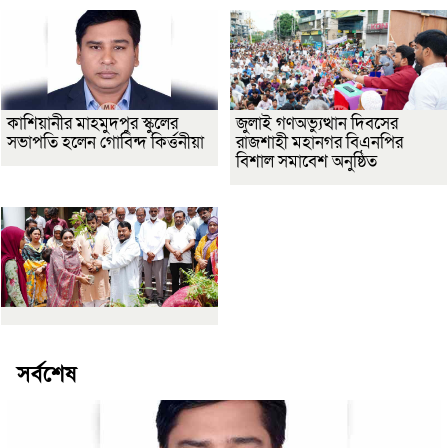
কাশিয়ানীর মাহমুদপুর স্কুলের
জুলাই গণঅভ্যুত্থান দিবসের
সভাপতি হলেন গোবিন্দ কির্ত্তনীয়া
রাজশাহী মহানগর বিএনপির
বিশাল সমাবেশ অনুষ্ঠিত
সর্বশেষ