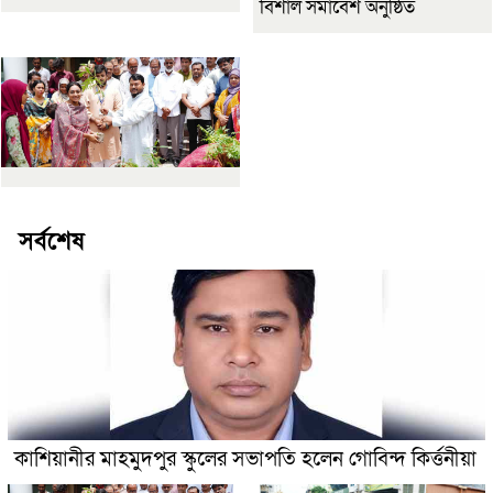
বিশাল সমাবেশ অনুষ্ঠিত
সর্বশেষ
কাশিয়ানীর মাহমুদপুর স্কুলের সভাপতি হলেন গোবিন্দ কির্ত্তনীয়া