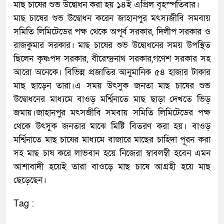
মাছ চাষের শুভ উদ্বোধন করা হয় ১৪ই এপ্রিল বৃহস্পতিবার।
মাছ চাষের শুভ উদ্বোধন করেন জাহানপুর মৎস্যজীবি সমবায়
সমিতি লিমিটেডের পক্ষ থেকে অপূর্ব সরকার, দিলীপ সরকার ও
রাজকুমার সরকার। মাছ চাষের শুভ উদ্বোধনের সময় উপস্থিত
ছিলেন কৃষ্ণপদ সরকার, বীরেন্দ্রনাথ সরকার,গণেশ সরকার সহ
আরো অনেকে। বিভিন্ন প্রজাতির আনুমানিক ৫৪ হাজার টাকার
মাছ ছাড়েন তারা।এ সময় উৎসুক জনতা মাছ চাষের শুভ
উদ্বোধনের মাধ্যমে বাওড় মর্শ্বিনাতে মাছ ছাড়া দেখতে ভিড়
জমায়।জাহানপুর মৎসজীবি সমবায় সমিতি লিমিটেডের পক্ষ
থেকে উৎসুক জনতার মাঝে মিষ্টি বিতরণ করা হয়। বাওড়
মর্শ্বিনাতে মাছ চাষের মাধ্যমে বাজারে মাছের চাহিদা পূরন করা
সহ মাছ চাষ করে লাভবান হয়ে নিজেরা স্বাবলম্বী হবেন এমন
আশাবাদী হয়েই তারা বাওড়ে মাছ চাষে আগ্রহী হয়ে মাছ
ছেড়েছেন।
Tag :