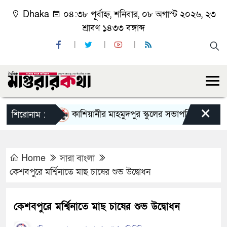
Dhaka
০৪:৩৮ পূর্বাহ্ন, শনিবার, ০৮ অগাস্ট ২০২৬, ২৩
শ্রাবণ ১৪৩৩ বঙ্গাব্দ
×
কাশিয়ানীর মাহমুদপুর স্কুলের সভাপতি হলেন গোবিন্দ কির
শিরোনাম :
Home
সারা বাংলা
কেশবপুরে মর্শ্বিনাতে মাছ চাষের শুভ উদ্বোধন
কেশবপুরে মর্শ্বিনাতে মাছ চাষের শুভ উদ্বোধন