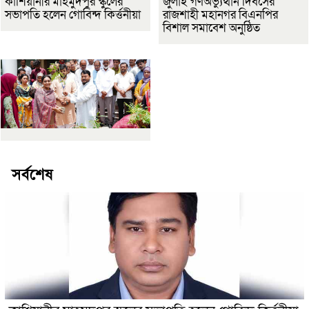
কাশিয়ানীর মাহমুদপুর স্কুলের
জুলাই গণঅভ্যুত্থান দিবসের
সভাপতি হলেন গোবিন্দ কির্ত্তনীয়া
রাজশাহী মহানগর বিএনপির
বিশাল সমাবেশ অনুষ্ঠিত
সর্বশেষ