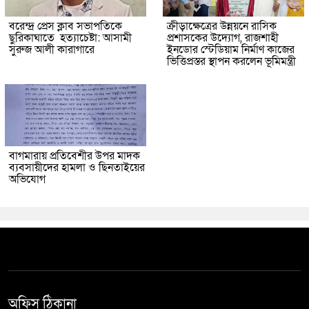
বরেন্দ্র প্রেস ক্লাব সভাপতিকে
ক্রীড়াক্ষেত্রের উন্নয়নে রাসিক
ছুরিকাঘাতে হত্যাচেষ্টা: আসামী
প্রশাসকের উদ্যোগ, রাজশাহী
সুরুজ আলী কারাগারে
ইনডোর স্টেডিয়াম নির্মাণ কাজের
ভিত্তিপ্রস্তর স্থাপন করলেন ভূমিমন্ত্রী
বাগমারায় প্রতিবেশীর উপর মাদক
ব্যবসায়ীদের হামলা ও ছিনতাইয়ের
অভিযোগ
অফিস ঠিকানা