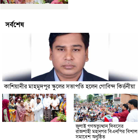
সর্বশেষ
কাশিয়ানীর মাহমুদপুর স্কুলের সভাপতি হলেন গোবিন্দ কির্ত্তনীয়া
জুলাই গণঅভ্যুত্থান দিবসের
রাজশাহী মহানগর বিএনপির বিশাল
সমাবেশ অনুষ্ঠিত