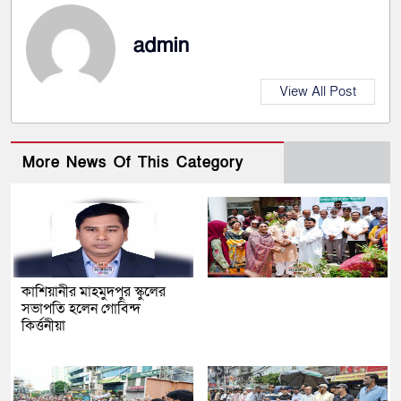
admin
View All Post
More News Of This Category
কাশিয়ানীর মাহমুদপুর স্কুলের
সভাপতি হলেন গোবিন্দ
কির্ত্তনীয়া