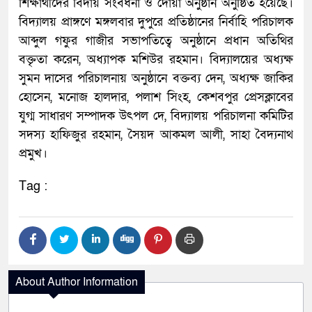
শিক্ষার্থীদের বিদায় সংবর্ধনা ও দোয়া অনুষ্ঠান অনুষ্ঠিত হয়েছে।
বিদ্যালয় প্রাঙ্গণে মঙ্গলবার দুপুরে প্রতিষ্ঠানের নির্বাহি পরিচালক
আব্দুল গফুর গাজীর সভাপতিত্বে অনুষ্ঠানে প্রধান অতিথির
বক্তৃতা করেন, অধ্যাপক মশিউর রহমান। বিদ্যালয়ের অধ্যক্ষ
সুমন দাসের পরিচালনায় অনুষ্ঠানে বক্তব্য দেন, অধ্যক্ষ জাকির
হোসেন, মনোজ হালদার, পলাশ সিংহ, কেশবপুর প্রেসক্লাবের
যুগ্ম সাধারণ সম্পাদক উৎপল দে, বিদ্যালয় পরিচালনা কমিটির
সদস্য হাফিজুর রহমান, সৈয়দ আকমল আলী, সাহা বৈদ্যনাথ
প্রমুখ।
Tag :
About Author Information