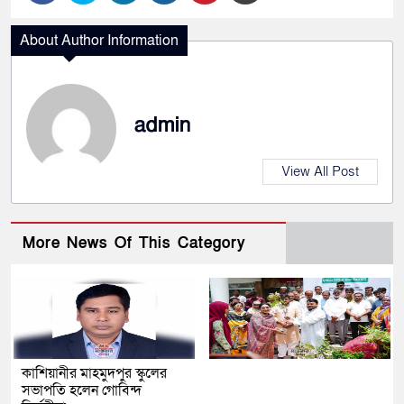
About Author Information
admin
View All Post
More News Of This Category
কাশিয়ানীর মাহমুদপুর স্কুলের
সভাপতি হলেন গোবিন্দ