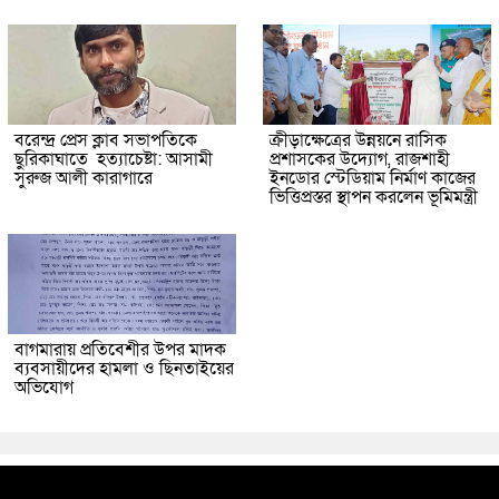
বরেন্দ্র প্রেস ক্লাব সভাপতিকে
ক্রীড়াক্ষেত্রের উন্নয়নে রাসিক
ছুরিকাঘাতে হত্যাচেষ্টা: আসামী
প্রশাসকের উদ্যোগ, রাজশাহী
সুরুজ আলী কারাগারে
ইনডোর স্টেডিয়াম নির্মাণ কাজের
ভিত্তিপ্রস্তর স্থাপন করলেন ভূমিমন্ত্রী
বাগমারায় প্রতিবেশীর উপর মাদক
ব্যবসায়ীদের হামলা ও ছিনতাইয়ের
অভিযোগ