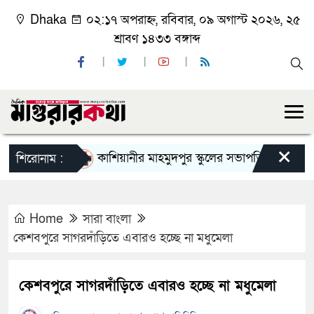
Dhaka
০২:১৭ অপরাহ্ন, রবিবার, ০৯ অগাস্ট ২০২৬, ২৫
শ্রাবণ ১৪৩৩ বঙ্গাব্দ
×
কাশিয়ানীর মাহমুদপুর স্কুলের সভাপতি হলেন গোবিন্দ কির
শিরোনাম :
Home
সারা বাংলা
কেশবপুরে সাগরদাঁড়িতে এবারও হচ্ছে না মধুমেলা
কেশবপুরে সাগরদাঁড়িতে এবারও হচ্ছে না মধুমেলা