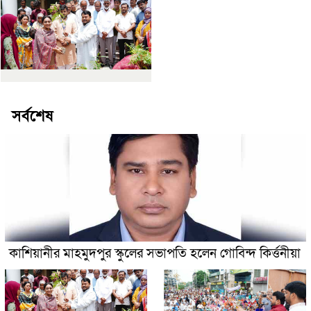
সর্বশেষ
কাশিয়ানীর মাহমুদপুর স্কুলের সভাপতি হলেন গোবিন্দ কির্ত্তনীয়া