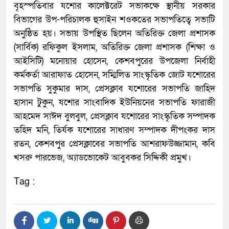
বৃহস্পতিবার যশোর কালেক্টরেট সভাকক্ষে স্থানীয় সরকার
বিভাগের উপ-পরিচালক হুসাইন শওকতের সভাপতিত্বে সভাটি
অনুষ্ঠিত হয়। সভায় উপস্থিত ছিলেন অতিরিক্ত জেলা প্রশাসক
(সার্বিক) রফিকুল ইসলাম, অতিরিক্ত জেলা প্রশাসক (শিক্ষা ও
আইসিটি) মনোয়ার হোসেন, কেশবপুরের উপজেলা নির্বাহী
কর্মকর্তা আরাফাত হোসেন, সম্মিলিত সাংস্কৃতিক জোট যশোরের
সভাপতি সুকুমার দাস, প্রেসক্লাব যশোরের সভাপতি জাহিদ
হাসান টুকুন, যশোর সাংবাদিক ইউনিয়নের সভাপতি ফারাজী
আহমেদ সাঈদ বুলবুল, প্রেসক্লাব যশোরের সাংস্কৃতিক সম্পাদক
তহিদ মনি, তির্যক যশোরের সাধারণ সম্পাদক দীপংকর দাস
রতন, কেশবপুর প্রেসক্লাবের সভাপতি আশরাফউজ্জামান, কবি
খসরু পারভেজ, অ্যাডভোকেট আবুবকর সিদ্দিকী প্রমুখ।
Tag :