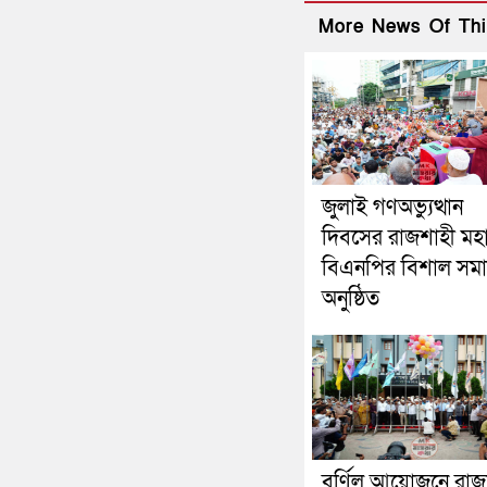
More News Of Thi
জুলাই গণঅভ্যুত্থান
দিবসের রাজশাহী মহ
বিএনপির বিশাল সম
অনুষ্ঠিত
বর্ণিল আয়োজনে রাজ