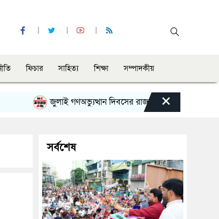
নীতি
ফিচার
সাহিত্য
শিক্ষা
সম্পাদকীয়
×
জুলাই গণঅভ্যুত্থান দিবসের রাজশাহী মহানগর বিএনপির বিশাল
সর্বশেষ