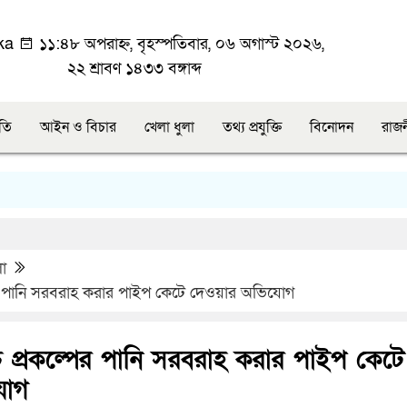
ka
১১:৪৮ অপরাহ্ন, বৃহস্পতিবার, ০৬ অগাস্ট ২০২৬,
২২ শ্রাবণ ১৪৩৩ বঙ্গাব্দ
ীতি
আইন ও বিচার
খেলা ধুলা
তথ্য প্রযুক্তি
বিনোদন
রাজ
লা
ের পানি সরবরাহ করার পাইপ কেটে দেওয়ার অভিযোগ
 প্রকল্পের পানি সরবরাহ করার পাইপ কেটে
যোগ