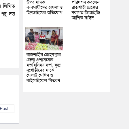
উপর মাদক
পরিদর্শন করলেন
রে লিখিত
ব্যবসায়ীদের হামলা ও
রাজশাহী রেঞ্জের
ছিনতাইয়ের অভিযোগ
নবাগত ডিআইজি
চু দত্ত
আশিক সাঈদ
রাজশাহীর মোহনপুরে
জেলা প্রশাসকের
মতবিনিময় সভা, ক্ষুদ্র
নৃগোষ্ঠীদের মাঝে
সেলাই মেশিন ও
বাইসাইকেল বিতরণ
 Post