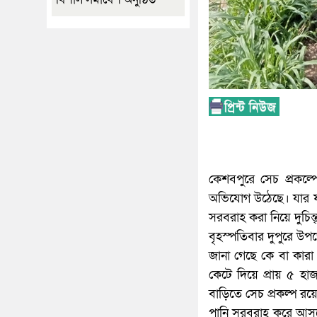
কেশবপুরে সেচ প্রকল্
অভিযোগ উঠেছে। যার ফ
সরবরাহ করা নিয়ে দুচিন
বৃহস্পতিবার দুপুরে উপজ
জানা গেছে কে বা কারা
কেটে দিয়ে প্রায় ৫ হা
বাড়িতে সেচ প্রকল্প র
পানি সরবরাহ করে আসছে