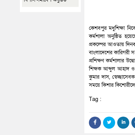
কেশবপুর মধুশিক্ষা নিকে
কর্মশালা অনুষ্ঠিত হয়
প্রকল্পের আওতায় দিনব্য
বাংলাদেশের কারিগরী সহয
প্রশিক্ষণ কর্মশালার উদ
শিক্ষক আব্দুল আহাদ ও 
কুমার দাস, স্বেচ্ছাসেব
সময়ে কিশার কিশোরীদের
Tag :