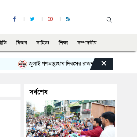
নীতি
ফিচার
সাহিত্য
শিক্ষা
সম্পাদকীয়
×
জুলাই গণঅভ্যুত্থান দিবসের রাজশাহী মহানগর বিএনপির বিশা
সর্বশেষ