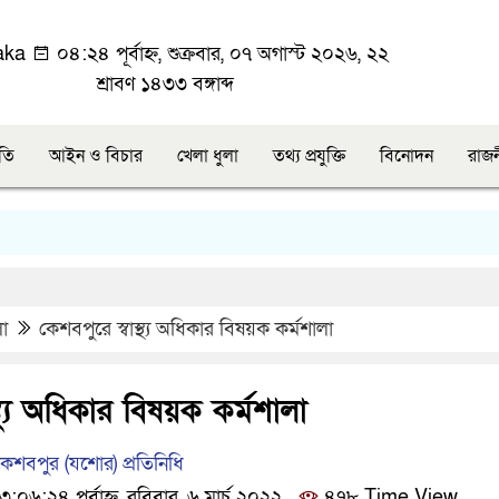
aka
০৪:২৪ পূর্বাহ্ন, শুক্রবার, ০৭ অগাস্ট ২০২৬, ২২
শ্রাবণ ১৪৩৩ বঙ্গাব্দ
ীতি
আইন ও বিচার
খেলা ধুলা
তথ্য প্রযুক্তি
বিনোদন
রাজ
লা
কেশবপুরে স্বাস্থ্য অধিকার বিষয়ক কর্মশালা
্থ্য অধিকার বিষয়ক কর্মশালা
শবপুর (যশোর) প্রতিনিধি
৬:২৪ পূর্বাহ্ন, রবিবার, ৬ মার্চ ২০২২
৪৭৮ Time View