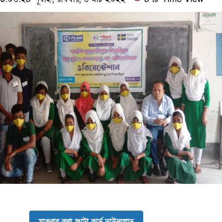
মাগুরার কথা ফটো কার্ড ডাউনলোড