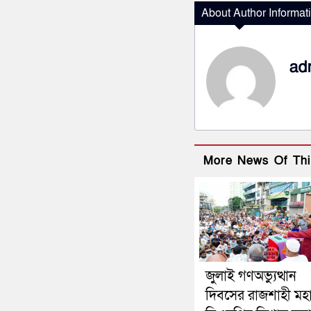
About Author Informat
ad
More News Of Thi
জুলাই গণঅভ্যুত্থান
দিবসের রাজশাহী মহ