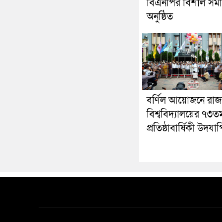
বিএনপির বিশাল সম
অনুষ্ঠিত
বর্ণিল আয়োজনে রাজ
বিশ্ববিদ্যালয়ের ৭৩ত
প্রতিষ্ঠাবার্ষিকী উদযা