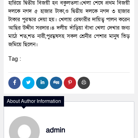
হারিয়ে দ্বিতীয় বিজয়ী হন বকুলতলা।খেলা শেষে প্রথম বিজয়ী
দলকে নগদ ৫ হাজার টাকা,ও দ্বিতীয় দলকে নগদ ৩ হাজার
টাকার পুরস্কার দেয়া হয়। খেলায় রেফারীর দায়িত্ব পালন করেন
আছির উদ্দীন সরদার।৪ দলীয় দাঁড়িয়া বাঁধা খেলা দেখার জন্য
মাঠে শত,শত নারী,পুরম্নষসহ সকল শ্রেনীর পেশার মানুষ ভিড়
জমিয়ে ছিলেন।
Tag :
About Author Information
admin