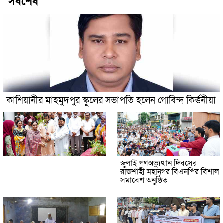
সর্বশেষ
কাশিয়ানীর মাহমুদপুর স্কুলের সভাপতি হলেন গোবিন্দ কির্ত্তনীয়া
জুলাই গণঅভ্যুত্থান দিবসের
রাজশাহী মহানগর বিএনপির বিশাল
সমাবেশ অনুষ্ঠিত