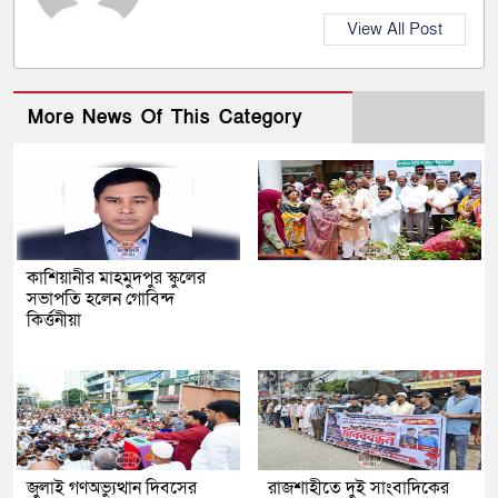
View All Post
More News Of This Category
কাশিয়ানীর মাহমুদপুর স্কুলের
সভাপতি হলেন গোবিন্দ
কির্ত্তনীয়া
জুলাই গণঅভ্যুত্থান দিবসের
রাজশাহীতে দুই সাংবাদিকের