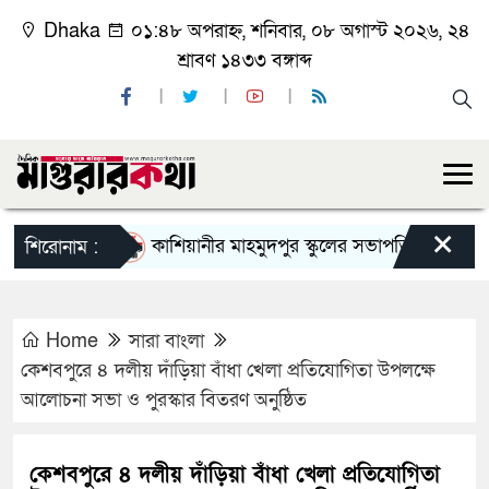
Dhaka
০১:৪৮ অপরাহ্ন, শনিবার, ০৮ অগাস্ট ২০২৬, ২৪
শ্রাবণ ১৪৩৩ বঙ্গাব্দ
×
কাশিয়ানীর মাহমুদপুর স্কুলের সভাপতি হলেন গোবিন্দ কির্
শিরোনাম :
Home
সারা বাংলা
কেশবপুরে ৪ দলীয় দাঁড়িয়া বাঁধা খেলা প্রতিযোগিতা উপলক্ষে
আলোচনা সভা ও পুরস্কার বিতরণ অনুষ্ঠিত
কেশবপুরে ৪ দলীয় দাঁড়িয়া বাঁধা খেলা প্রতিযোগিতা