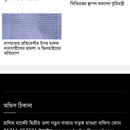
ভিত্তিপ্রস্তর স্থাপন করলেন ভূমিমন্ত্রী
বাগমারায় প্রতিবেশীর উপর মাদক
ব্যবসায়ীদের হামলা ও ছিনতাইয়ের
অভিযোগ
অফিস ঠিকানা
হালিম মার্কেট দ্বিতীয় তলা নতুন বাজার সড়ক মাগুরা অফিস ফোন