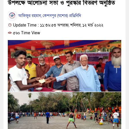
উপলক্ষে আলোচনা সভা ও পুরস্কার বিতরণ অনুষ্ঠিত
আজিজুর রহমান, কেশবপুর (যশোর) প্রতিনিধি
Update Time : ১১:৩৬:৫৩ অপরাহ্ন, শনিবার, ১২ মার্চ ২০২২
৫৬০ Time View