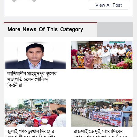
View All Post
More News Of This Category
কাশিয়ানীর মাহমুদপুর স্কুলের
সভাপতি হলেন গোবিন্দ
কির্ত্তনীয়া
জুলাই গণঅভ্যুত্থান দিবসের
রাজশাহীতে দুই সাংবাদিকের