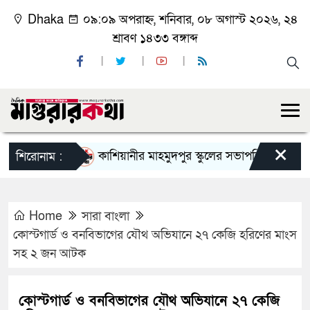
Dhaka
০৯:০৯ অপরাহ্ন, শনিবার, ০৮ অগাস্ট ২০২৬, ২৪
শ্রাবণ ১৪৩৩ বঙ্গাব্দ
×
কাশিয়ানীর মাহমুদপুর স্কুলের সভাপতি হলেন গোবিন্দ কির
শিরোনাম :
Home
সারা বাংলা
কোস্টগার্ড ও বনবিভাগের যৌথ অভিযানে ২৭ কেজি হরিণের মাংস
সহ ২ জন আটক
কোস্টগার্ড ও বনবিভাগের যৌথ অভিযানে ২৭ কেজি