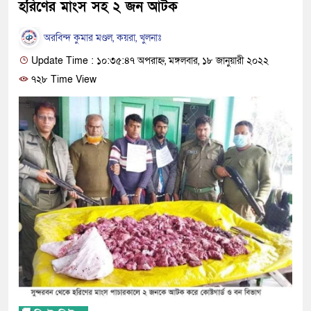
হরিণের মাংস সহ ২ জন আটক
অরবিন্দ কুমার মণ্ডল, কয়রা, খুলনাঃ
Update Time : ১০:৩৫:৪৭ অপরাহ্ন, মঙ্গলবার, ১৮ জানুয়ারী ২০২২
৭২৮ Time View