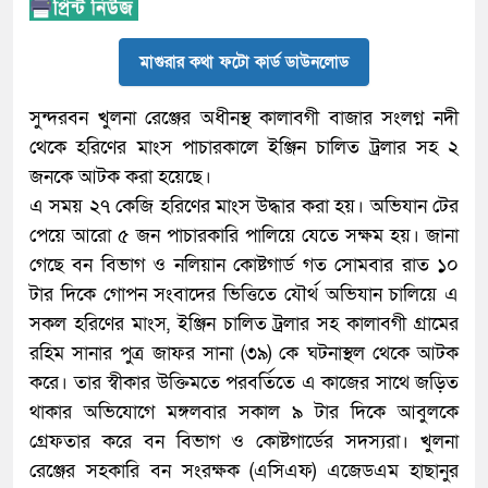
মাগুরার কথা ফটো কার্ড ডাউনলোড
সুন্দরবন খুলনা রেঞ্জের অধীনস্থ কালাবগী বাজার সংলগ্ন নদী
থেকে হরিণের মাংস পাচারকালে ইঞ্জিন চালিত ট্রলার সহ ২
জনকে আটক করা হয়েছে।
এ সময় ২৭ কেজি হরিণের মাংস উদ্ধার করা হয়। অভিযান টের
পেয়ে আরো ৫ জন পাচারকারি পালিয়ে যেতে সক্ষম হয়। জানা
গেছে বন বিভাগ ও নলিয়ান কোষ্টগার্ড গত সোমবার রাত ১০
টার দিকে গোপন সংবাদের ভিত্তিতে যৌর্থ অভিযান চালিয়ে এ
সকল হরিণের মাংস, ইঞ্জিন চালিত ট্রলার সহ কালাবগী গ্রামের
রহিম সানার পুত্র জাফর সানা (৩৯) কে ঘটনাস্থল থেকে আটক
করে। তার স্বীকার উক্তিমতে পরবর্তিতে এ কাজের সাথে জড়িত
থাকার অভিযোগে মঙ্গলবার সকাল ৯ টার দিকে আবুলকে
গ্রেফতার করে বন বিভাগ ও কোষ্টগার্ডের সদস্যরা। খুলনা
রেঞ্জের সহকারি বন সংরক্ষক (এসিএফ) এজেডএম হাছানুর