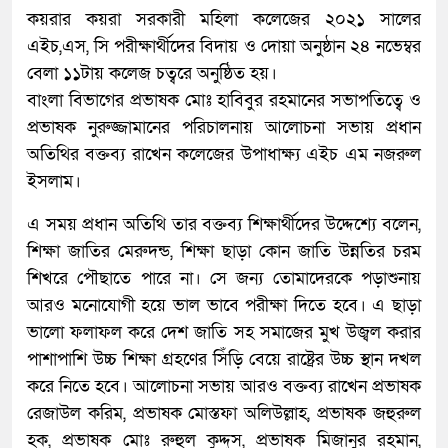
কয়রার কয়রা সরকারী মহিলা কলেজের ২০২১ সালের
এইচ,এস, সি পরীক্ষার্থীদের বিদায় ও দোয়া অনুষ্ঠান ২৪ নভেম্বর
বেলা ১১টায় কলেজ চত্বরে অনুষ্ঠিত হয়।
বাংলা বিভাগের প্রভাষক মোঃ হাবিবুর রহমানের সভাপতিত্বে ও
প্রভাষক নুরুজ্জামানের পরিচালনায় আলোচনা সভায় প্রধান
অতিথির বক্তব্য রাখেন কলেজের উপাধাক্ষ্য এইচ এম নজরুল
ইসলাম।
এ সময় প্রধান অতিথি তার বক্তব্য শিক্ষার্থীদের উদ্দেশ্যে বলেন,
শিক্ষা জাতির মেরুদন্ড, শিক্ষা ছাড়া কোন জাতি উন্নতির চরম
শিখরে পৌছাতে পারে না। সে জন্য তোমাদেরকে পড়াশুনায়
আরও মনোযোগী হয়ে ভাল ভাবে পরীক্ষা দিতে হবে। এ ছাড়া
ভালো ফলাফল করে দেশ জাতি সহ সমাজের মুখ উজ্বল করার
পাশাপাশি উচ্চ শিক্ষা গ্রহণের সিঁড়ি বেয়ে রাষ্ট্রের উচ্চ স্থান দখল
করে নিতে হবে। আলোচনা সভায় আরও বক্তব্য রাখেন প্রভাষক
রেজাউল করিম, প্রভাষক মোস্তফা অলিউল্লাহ, প্রভাষক জহুরুল
হক, প্রভাষক মোঃ রুহুল কুদ্দুস, প্রভাষক মিজানুর রহমান,