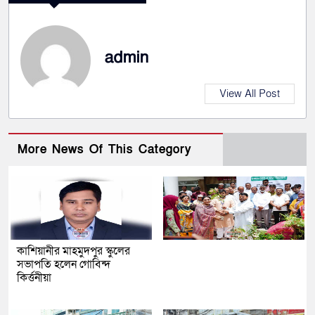
admin
View All Post
More News Of This Category
কাশিয়ানীর মাহমুদপুর স্কুলের
সভাপতি হলেন গোবিন্দ
কির্ত্তনীয়া