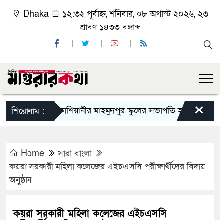
Dhaka
১২:৩২ পূর্বাহ্ন, শনিবার, ০৮ অগাস্ট ২০২৬, ২৩
শ্রাবণ ১৪৩৩ বঙ্গাব্দ
×
কাশিয়ানীর মাহমুদপুর স্কুলের সভাপতি হলেন গোবিন্দ কির্ত
শিরোনাম :
Home
সারা বাংলা
কয়রা সরকারী মহিলা কলেজের এইচএসসি পরীক্ষার্থীদের বিদায়
অনুষ্ঠান
কয়রা সরকারী মহিলা কলেজের এইচএসসি