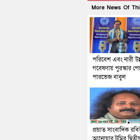
More News Of Thi
পরিবেশ এবং নারী উন
গবেষণায় পুরস্কার প
পারভেজ বাবুল
প্রয়াত সাংবাদিক রব
আনোয়ার টমির দ্বিতী