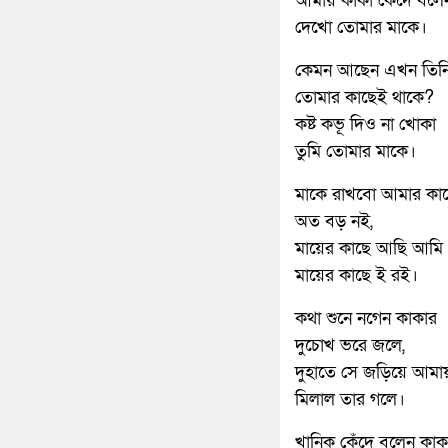
আমায় কাকা কেঁদে বলে
দেখো তোমার মাকে।
কেমন আছেন এখন তিন
তোমার কাছেই থাকে?
কষ্ট কভূ দিও না খোকা
তুমি তোমার মাকে।
মাকে রাখবো আমার কা
অত বড় নই,
মায়ের কাছে আছি আমি
মায়ের কাছে ই রই।
কথা শুনে নগেন কাকার
দুচোখ ভরে জলে,
দুহাতে সে জড়িয়ে আমা
মিলাল তার গলে।
খানিক কেঁদে বলেন কাক