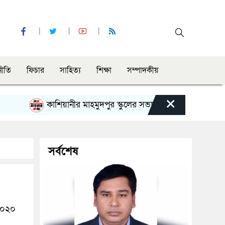
নীতি
ফিচার
সাহিত্য
শিক্ষা
সম্পাদকীয়
×
কাশিয়ানীর মাহমুদপুর স্কুলের সভাপতি হলেন গোবিন্দ কির্ত্তনীয়া
সর্বশেষ
২০২০