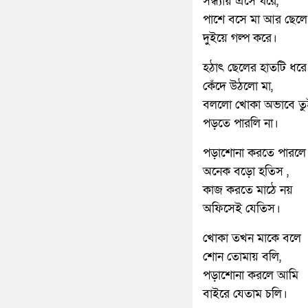
সন্ধ্যায় এসে ঘরে,
পাশে বসে মা আর ছেলে
দুইয়ে গল্প করে।
হঠাৎ ছেলের হাতটি ধরে
কেঁদে উঠলো মা,
বললো খোকা অভাবে তু
পড়তে পারলি না।
পড়াশোনা করতে পারলে
অনেক বড়ো হতিস ,
কাজ করতে মাঠে নয়
অফিসেই যেতিস।
খোকা তখন মাকে বলে
শোন তোমায় বলি,
পড়াশোনা করলে আমি
বাইরে যেতাম চলি।