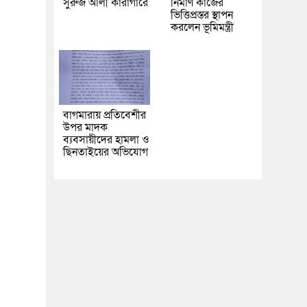
সুরুজ আলী কারাগারে
নির্মাণ কাজের
ভিত্তিপ্রস্তর স্থাপন
করলেন ভূমিমন্ত্রী
বাগমারায় প্রতিবেশীর
উপর মাদক
ব্যবসায়ীদের হামলা ও
ছিনতাইয়ের অভিযোগ