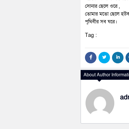
সোনার ছেলে ওরে ,
তোমার মতো ছেলে হউ
পৃথিবীর সব ঘরে।
Tag :
About Author Informat
ad