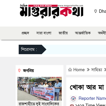
Dh
প্রচ্ছদ
সারা বাংলা
জাতীয়
আন্তর্জাতিক
অর্থন
শিরোনাম :
Home
সাহিত্য
জনপ্রিয়
খোকা আর মা – ব
Reporter Nam
রাজশাহীতে দুই সাংবাদিকের
১৫১৭ Time View