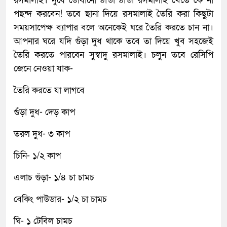
রসমালাই। দুধে ডোবানো ঠান্ডা ঠান্ডা রসমালাই খেতে কে না
পছন্দ করবেন! তবে ছানা দিয়ে রসমালাই তৈরি করা কিছুটা
সময়সাপেক্ষ ব্যাপার বলে অনেকেই ঘরে তৈরি করতে চান না।
আপনার ঘরে যদি গুঁড়া দুধ থাকে তবে তা দিয়ে খুব সহজেই
তৈরি করতে পারবেন সুস্বাদু রসমালাই। চলুন তবে রেসিপি
জেনে নেওয়া যাক-
তৈরি করতে যা লাগবে