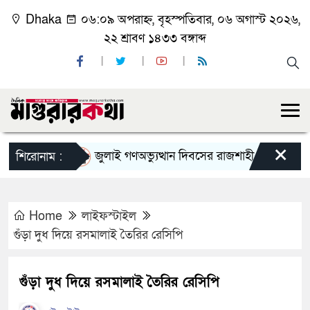
Dhaka
০৬:০৯ অপরাহ্ন, বৃহস্পতিবার, ০৬ অগাস্ট ২০২৬,
২২ শ্রাবণ ১৪৩৩ বঙ্গাব্দ
×
জুলাই গণঅভ্যুত্থান দিবসের রাজশাহী মহানগর বিএনপির
শিরোনাম :
Home
লাইফস্টাইল
গুঁড়া দুধ দিয়ে রসমালাই তৈরির রেসিপি
গুঁড়া দুধ দিয়ে রসমালাই তৈরির রেসিপি