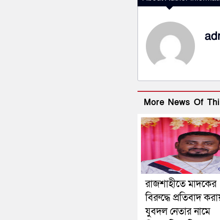
ad
More News Of Thi
রাজশাহীতে মাদকের
বিরুদ্ধে প্রতিবাদ করা
যুবদল নেতার নামে