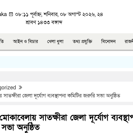
aka
০৮:১১ পূর্বাহ্ন, শনিবার, ০৮ অগাস্ট ২০২৬, ২৪
শ্রাবণ ১৪৩৩ বঙ্গাব্দ
ীতি
আইন ও বিচার
খেলা ধুলা
তথ্য প্রযুক্তি
বিনোদন
রাজ
gorized
 সাতক্ষীরা জেলা দূর্যোগ ব্যবস্থাপনা কমিটির জরুরি সভা অনুষ্ঠিত
মোকাবেলায় সাতক্ষীরা জেলা দূর্যোগ ব্যবস্থা
সভা অনুষ্ঠিত