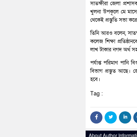
সাতক্ষীরা জেলা প্রশা
খুলনা উপকূলে মে মাস
থেকেই প্রস্তুতি সভা ক
তিনি আরও বলেন, সাতক্ষ
কলেজ শিক্ষা প্রতিষ্ঠা
লাখ টাকার নগদ অর্থ সহ
পর্যাপ্ত পরিমাণ পানি ব
বিভাগ প্রস্তুত আছে। 
হবে।
Tag :
About Author Informat