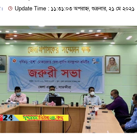
ি।
Update Time : ১১:৩১:০৩ অপরাহ্ন, শুক্রবার, ২১ মে ২০২১