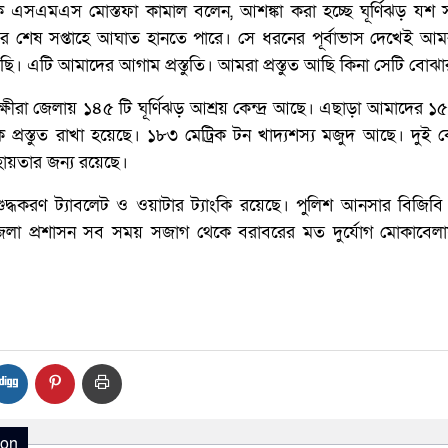
সক এসএমএস মোস্তফা কামাল বলেন, আশঙ্কা করা হচ্ছে ঘূর্ণিঝড় যশ স
ের শেষ সপ্তাহে আঘাত হানতে পারে। সে ধরনের পূর্বাভাস দেখেই আ
রেছি। এটি আমাদের আগাম প্রস্তুতি। আমরা প্রস্তুত আছি কিনা সেটি বোঝা
ীরা জেলায় ১৪৫ টি ঘূর্ণিঝড় আশ্রয় কেন্দ্র আছে। এছাড়া আমাদের ১৫
নকে প্রস্তুত রাখা হয়েছে। ১৮৩ মেট্রিক টন খাদ্যশস্য মজুদ আছে। দুই
ায়তার জন্য রয়েছে।
িশুদ্ধকরণ ট্যাবলেট ও ওয়াটার ট্যাংকি রয়েছে। পুলিশ আনসার বিজিবি ও স
জেলা প্রশাসন সব সময় সজাগ থেকে বরাবরের মত দুর্যোগ মোকাবেলায
ion