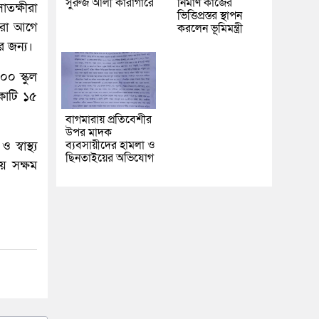
সুরুজ আলী কারাগারে
নির্মাণ কাজের
াতক্ষীরা
ভিত্তিপ্রস্তর স্থাপন
মরা আগে
করলেন ভূমিমন্ত্রী
র জন্য।
০০ স্কুল
 কোটি ১৫
বাগমারায় প্রতিবেশীর
উপর মাদক
ব্যবসায়ীদের হামলা ও
্বাস্থ্য
ছিনতাইয়ের অভিযোগ
় সক্ষম