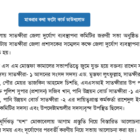
মাগুরার কথা ফটো কার্ড ডাউনলোড
ায় সাতক্ষীরা জেলা দুর্যোগ ব্যবস্থাপনা কমিটির জরুরী সভা অনুষ্ঠি
য় সাতক্ষীরা জেলা প্রশাসকের সম্মেলন কক্ষে জেলা দুর্যোগ ব্যবস্থাপন
িত হয়।
 এস এম মোস্তফা কামালের সভাপতিত্বে জুমে যুক্ত হয়ে বক্তব্য রাখেন স
সাতক্ষীরা- ১ আসনের সংসদ সদস্য এড. মুস্তফা লুৎফুল্লাহ, সাতক্ষী
য়াত, পৌর মেয়র তাজকিন আহমেদ চিশতি, এনএসআই সাতক্ষীরার উপ 
পুলিশ সুপার (প্রশাসন) সজিব খান, পানি উন্নয়ন বোর্ড সাতক্ষীরা -১ এর 
ানি উন্নয়ন বোর্ড সাতক্ষীরা -২ এর দায়িত্বপ্রাপ্ত কর্মকর্তা রাশেদুল
া কমিটির সদস্য এবং উপদেষ্টামন্ডলীর সদস্যবৃন্দ উপস্থিত ছিলেন।
ঘূর্ণিঝড় “যশ” মোকাবেলায় আগাম প্রস্তুতি নিয়ে বিস্তারিত আলোচন
গের সময় এবং দূর্যোগের পরবর্তী করণীয় নিয়ে সভায় আলোচনা করা হয়।