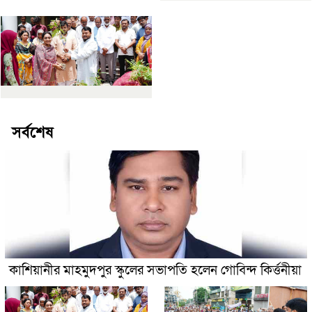
সর্বশেষ
কাশিয়ানীর মাহমুদপুর স্কুলের সভাপতি হলেন গোবিন্দ কির্ত্তনীয়া