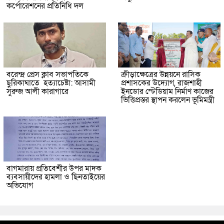
কর্পোরেশনের প্রতিনিধি দল
বরেন্দ্র প্রেস ক্লাব সভাপতিকে
ক্রীড়াক্ষেত্রের উন্নয়নে রাসিক
ছুরিকাঘাতে হত্যাচেষ্টা: আসামী
প্রশাসকের উদ্যোগ, রাজশাহী
সুরুজ আলী কারাগারে
ইনডোর স্টেডিয়াম নির্মাণ কাজের
ভিত্তিপ্রস্তর স্থাপন করলেন ভূমিমন্ত্রী
বাগমারায় প্রতিবেশীর উপর মাদক
ব্যবসায়ীদের হামলা ও ছিনতাইয়ের
অভিযোগ