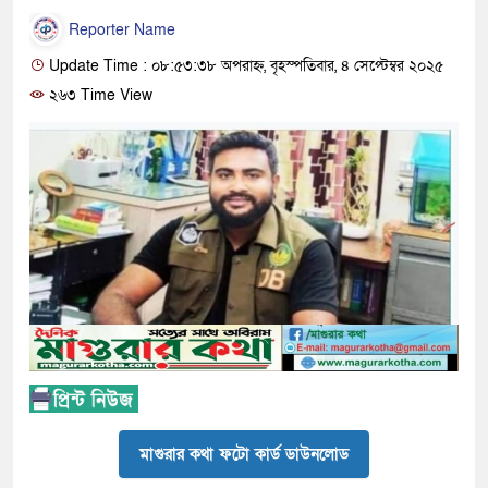
Reporter Name
Update Time : ০৮:৫৩:৩৮ অপরাহ্ন, বৃহস্পতিবার, ৪ সেপ্টেম্বর ২০২৫
২৬৩ Time View
মাগুরার কথা ফটো কার্ড ডাউনলোড