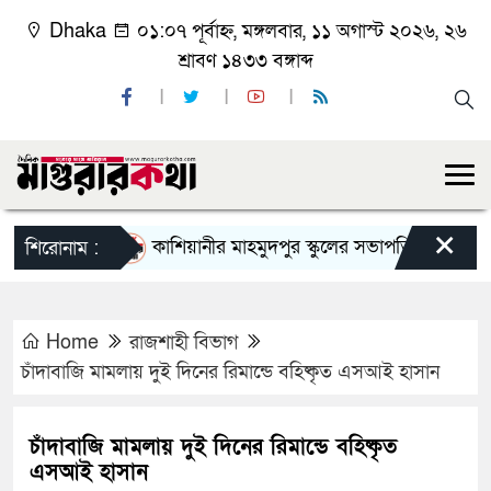
Dhaka
০১:০৭ পূর্বাহ্ন, মঙ্গলবার, ১১ অগাস্ট ২০২৬, ২৬
শ্রাবণ ১৪৩৩ বঙ্গাব্দ
×
কাশিয়ানীর মাহমুদপুর স্কুলের সভাপতি হলেন গোবিন্দ কির
শিরোনাম :
Home
রাজশাহী বিভাগ
চাঁদাবাজি মামলায় দুই দিনের রিমান্ডে বহিষ্কৃত এসআই হাসান
চাঁদাবাজি মামলায় দুই দিনের রিমান্ডে বহিষ্কৃত
এসআই হাসান