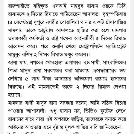
রাজশাহীতে বহিষ্কৃত এসআই মাহবুব হাসান ওরফে ডিবি
হাসানকে ২ দিনের রিমান্ডে পাঠিয়েছেন আদালত। বৃহস্পতিবার
(৪ সেপ্টেম্বর) দুপুরে নগরীর বোয়ালিয়া থানার একটি চাঁদাবাজির
মামলায় তাকে ভার্চুয়াল আদালতে হাজির করা হলে মামলার
তদন্তকারী কর্মকর্তা ও রাষ্ট্র পক্ষের আইনজীবী ৫ দিনের রিমান্ড
আবেদন করে। পরে শুনানি শেষে মেট্রোপলিটন ম্যাজিস্ট্রেট
মামুনুর রশিদ ২ দিনের রিমান্ড মঞ্জুর করেন।।
জানা যায়, নগরের গোরহাঙ্গা এলাকার ব্যবসায়ী, সাংবাদিকের
পিতা মাসুদ রানা সরকারের করা মামলায় ক্রসফায়ারের ভয়
দেখিয়ে ৫ লাখ টাকা আদায়ের অভিযোগ রয়েছে হাসানের
বিরুদ্ধে। এই মামলাতেই তাকে ২ দিনের রিমান্ড দেওয়া
হয়েছে।
মামলার বাদী মাসুদ রানা সরকার বলেন, আমি সঠিক বিচার
পাওয়ার আশাবাদী। শুধু হাসান নয়, ভিডিও ফুটেজ দেখে
হাসানের সাথে যারা এই অপরাধে জড়িত, তাদেরকে সনাক্ত করে
আইনের আওতায় এনে দৃষ্টান্ত মূলক শাস্তির দাবি জানিয়েছেন।