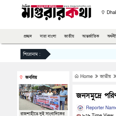
Dha
প্রচ্ছদ
সারা বাংলা
জাতীয়
আন্তর্জাতিক
অর্থন
শিরোনাম :
Home
জাতীয়
জনপ্রিয়
জনসমুদ্রে প
Reporter Nam
রাজশাহীতে দুই সাংবাদিকের
৮২৯ Time View