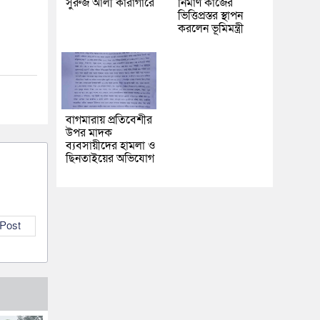
সুরুজ আলী কারাগারে
নির্মাণ কাজের
ভিত্তিপ্রস্তর স্থাপন
করলেন ভূমিমন্ত্রী
বাগমারায় প্রতিবেশীর
উপর মাদক
ব্যবসায়ীদের হামলা ও
ছিনতাইয়ের অভিযোগ
 Post