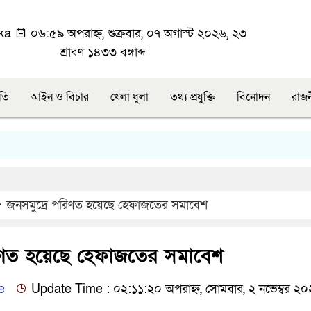
ka
০৬:৫৯ অপরাহ্ন, শুক্রবার, ০৭ অগাস্ট ২০২৬, ২৩
শ্রাবণ ১৪৩৩ বঙ্গাব্দ
ীতি
আইন ও বিচার
খেলা ধুলা
তথ্য প্রযুক্তি
বিনোদন
রাজ
জনসমুদ্রে পরিণত হয়েছে হেফাজতের সমাবেশ
রিণত হয়েছে হেফাজতের সমাবেশ
e
Update Time : ০২:১১:২০ অপরাহ্ন, সোমবার, ২ নভেম্বর ২