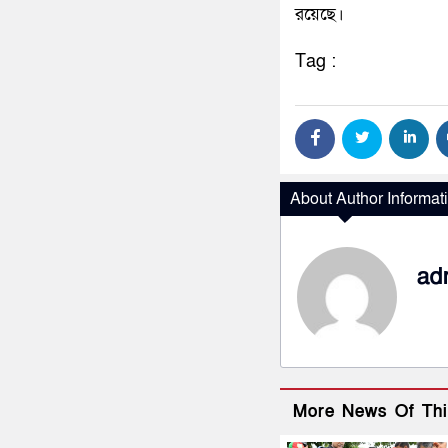
রয়েছে।
Tag :
About Author Informat
ad
More News Of Thi