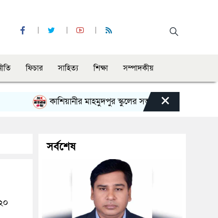
নীতি
ফিচার
সাহিত্য
শিক্ষা
সম্পাদকীয়
×
কাশিয়ানীর মাহমুদপুর স্কুলের সভাপতি হলেন গোবিন্দ কির্ত্তনীয়া
সর্বশেষ
০২০