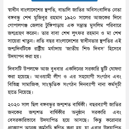
স্বাধীন বাংলাদেশের স্থপতি, বাঙালি জাতির অবিসংবাদিত নেতা
বঙ্গবন্ধু শেখ মুজিবুর রহমান ১৯২০ সালের আজকের দিনে
গোপালগঞ্জ জেলার টুঙ্গিপাড়ায় এক সম্ভ্রান্ত মুসলিম পরিবারে
জন্মগ্রহণ করেন। তার বাবা শেখ লুৎফর রহমান ও মা শেখ
সায়েরা খাতুন। প্রতি বছর বাংলাদেশের স্বাধীনতার স্থপতির এই
জন্মদিনটিকে রাষ্ট্রীয় মর্যাদায় ‘জাতীয় শিশু দিবস’ হিসেবে
উদযাপন করা হয়।
দিবসটি উপলক্ষে আজ বুধবার একদিনের সরকারি ছুটি ঘোষণা
করা হয়েছে। আওয়ামী লীগ ও এর সহযোগী সংগঠন এবং
বিভিন্ন সামাজিক, সাংস্কৃতিক সংগঠন দিনব্যাপী নানা কর্মসূচী
হাতে নিয়েছে।
২০২০ সাল ছিল বঙ্গবন্ধুর জন্মশত বার্ষিকী। বছরব্যাপী জাতির
জনকের জন্মশত বার্ষিকীর অনুষ্ঠান সরকারি এবং
বেসরকারিভাবে উদযাপিত হয়ে আসছে। কিন্তু করোনার
প্রকোপে অনেক কর্মসূচি স্থগিত করা হয়, যা এবার উদযাপিত