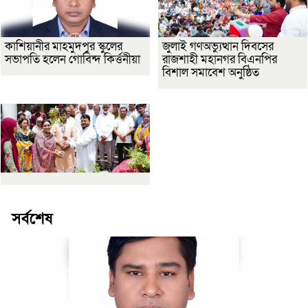
কাশিয়ানীর মাহমুদপুর স্কুলের
জুলাই গণঅভ্যুত্থান দিবসের
সভাপতি হলেন গোবিন্দ কির্ত্তনীয়া
রাজশাহী মহানগর বিএনপির
বিশাল সমাবেশ অনুষ্ঠিত
সর্বশেষ