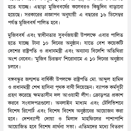
হতে যাচ্ছে। এছাড়া মুজিববর্ষের কলেবরও কিছুদিন বাড়ানো
হয়েছে। সরকারের প্রজ্ঞাপন অনুযায়ী এ বছরের ১৬ ডিসেম্বর
পর্যন্ত মুজিববর্ষ পালিত হবে।
মুজিববর্ষ এবং স্বাধীনতার সুবর্ণজয়ন্তী উপলক্ষে এবার পালিত
হতে যাচ্ছে টানা ১০ দিনের অনুষ্ঠান। যাতে বেশ কয়েকটি
দেশের রাষ্ট্রপতি ও প্রধানমন্ত্রী এবং অন্যান্য বিদেশি অতিথিরা
অংশ নেবেন। ‘মুজিব চিরন্তন’ শিরোনামে এ ১০ দিনের অনুষ্ঠান
চলবে।
বঙ্গবন্ধুর জন্মশত বার্ষিকী উপলক্ষে রাষ্ট্রপতি মো. আব্দুল হামিদ
ও প্রধানমন্ত্রী শেখ হাসিনা পৃথক বাণী দিয়েছেন। ব্যাপক কর্মসূচী
গ্রহণ করেছে ক্ষমতাসীন দল আওয়ামী লীগ। ক্রোড়পত্র প্রকাশ
করবে সংবাদপত্রগুলো। অনলাইন মাধ্যম এবং টেলিভিশনে
বিশেষ রিপোর্ট এবং বিশেষ বিশেষ অনুষ্ঠানের আয়োজন করা
হবে। দেশব্যাপী দোয়া ও মিলাদ মাহফিলের পাশাপাশি
আয়োজিত হবে বিশেষ প্রার্থনা সভা। এতিমদের মধ্যে বিতরণ