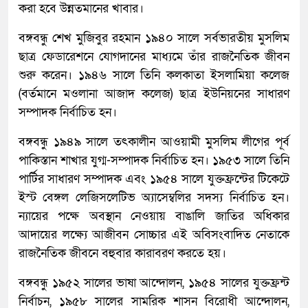
করা হবে উন্নতমানের খাবার।
বঙ্গবন্ধু শেখ মুজিবুর রহমান ১৯৪০ সালে সর্বভারতীয় মুসলিম
ছাত্র ফেডারেশনে যোগদানের মাধ্যমে তাঁর রাজনৈতিক জীবন
শুরু করেন। ১৯৪৬ সালে তিনি কলকাতা ইসলামিয়া কলেজ
(বর্তমানে মওলানা আজাদ কলেজ) ছাত্র ইউনিয়নের সাধারণ
সম্পাদক নির্বাচিত হন।
বঙ্গবন্ধু ১৯৪৯ সালে তৎকালীন আওয়ামী মুসলিম লীগের পূর্ব
পাকিস্তান শাখার যুগ্ম-সম্পাদক নির্বাচিত হন। ১৯৫৩ সালে তিনি
পার্টির সাধারণ সম্পাদক এবং ১৯৫৪ সালে যুক্তফ্রন্টের টিকেটে
ইস্ট বেঙ্গল লেজিসলেটিভ অ্যাসেম্বলির সদস্য নির্বাচিত হন।
ন্যায়ের পক্ষে অবস্থান নেওয়ায় বাঙালি জাতির অধিকার
আদায়ের লক্ষ্যে আজীবন সোচ্চার এই অবিসংবাদিত নেতাকে
রাজনৈতিক জীবনে বহুবার কারাবরণ করতে হয়।
বঙ্গবন্ধু ১৯৫২ সালের ভাষা আন্দোলন, ১৯৫৪ সালের যুক্তফ্রন্ট
নির্বাচন, ১৯৫৮ সালের সামরিক শাসন বিরোধী আন্দোলন,