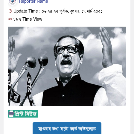
Reporter Name
Update Time : ০৬:২৫:২২ পূর্বাহ্ন, বুধবার, ১৭ মার্চ ২০২১
৮৮২ Time View
মাগুরার কথা ফটো কার্ড ডাউনলোড