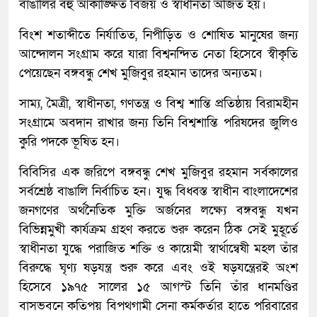
বাঙালির বহু আকাঙ্ক্ষিত বিজয় ও স্বাধীনতা অর্জিত হয়।
বিংশ শতাব্দীতে নির্যাতিত, নিপীড়িত ও শোষিত মানুষের জন্য
আন্দোলন সংগ্রাম করে যারা বিশ্বনন্দিত নেতা হিসেবে স্বীকৃতি
পেয়েছেন বঙ্গবন্ধু শেখ মুজিবুর রহমান তাদের অন্যতম।
সাম্য, মৈত্রী, স্বাধীনতা, গণতন্ত্র ও বিশ্ব শান্তি প্রতিষ্ঠায় বিরামহীন
সংগ্রামে অবদান রাখার জন্য তিনি বিশ্বশান্তি পরিষদের জুলিও
কুরি পদকে ভূষিত হন।
বিবিসির এক জরিপে বঙ্গবন্ধু শেখ মুজিবুর রহমান সর্বকালের
সর্বশ্রেষ্ঠ বাঙালি নির্বাচিত হন। যুদ্ধ বিধ্বস্ত স্বাধীন বাংলাদেশের
জনগণের অর্থনৈতিক মুক্তি অর্জনের লক্ষ্যে বঙ্গবন্ধু যখন
বিভিন্নমুখী কার্যক্রম গ্রহণ করতে শুরু করেন ঠিক সেই মুহূর্তে
স্বাধীনতা যুদ্ধে পরাজিত শক্তি ও কায়েমী স্বার্থান্বেষী মহল তাঁর
বিরুদ্ধে ঘৃণ্য ষড়যন্ত্র শুরু করে এবং ওই ষড়যন্ত্রেরই অংশ
হিসেবে ১৯৭৫ সালের ১৫ আগস্ট তিনি তাঁর ধানমণ্ডির
বাসভবনে কতিপয় বিপথগামী সেনা কর্মকর্তার হাতে পরিবারের