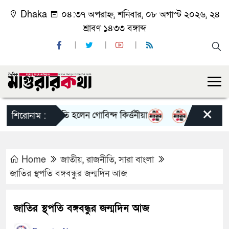
Dhaka
০৪:৩৭ অপরাহ্ন, শনিবার, ০৮ অগাস্ট ২০২৬, ২৪
শ্রাবণ ১৪৩৩ বঙ্গাব্দ
×
কুলের সভাপতি হলেন গোবিন্দ কির্ত্তনীয়া
জুলাই গণঅভ্যুত্থ
শিরোনাম :
Home
জাতীয়
,
রাজনীতি
,
সারা বাংলা
জাতির স্থপতি বঙ্গবন্ধুর জন্মদিন আজ
জাতির স্থপতি বঙ্গবন্ধুর জন্মদিন আজ