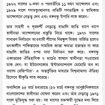
১৯৬৬ সালের ৬-দফা ও পরবর্তীতে ১১ দফা আন্দোলন এবং
১৯৬৯ সালে গণঅভ্যুত্থানসহ প্রতিটি গণতান্ত্রিক ও স্বাধিকার
আন্দোলনে নেতৃত্ব দেন এবং বঙ্গবন্ধু উপাধি লাভ করেন।
তার সাহসী ও দূরদর্শী নেতৃত্বে বাঙালি জাতি ধাপে ধাপে
স্বাধীনতা আন্দোলনের প্রস্তুতি নিতে থাকে। ১৯৭০ সালের
সাধারণ নির্বাচনে আওয়ামী লীগের নিরঙ্কুশ বিজয় অর্জিত হলেও
তৎকালীন পাকিস্তানের সামরিক জান্তা ক্ষমতা হস্তান্তর না করে
বাঙালি জাতির ওপর নানা নির্যাতন শুরু করে। বঙ্গবন্ধু
একাত্তরের ঐতিহাসিক ৭ মার্চের ভাষণে স্বাধীনতা সংগ্রামের
ডাক দেন। যা ইউনেসকোর ‘ইন্টারন্যাশনাল মেমোরি অব দ্য
ওয়াল্ড রেজিস্টার’- এ অন্তর্ভুক্তির মাধ্যমে বিশ্বপ্রামাণ্য ঐতিহ্য
হিসেবে স্বীকৃতি লাভ করেছে।
অন্যদিকে ২৫ মার্চ মধ্যরাতে (২৬ মার্চ) বঙ্গবন্ধু আনুষ্ঠানিকভাবে
বাংলাদেশের স্বাধীনতা ঘোষণা করেন এবং তাঁর নেতৃত্বে ১৯৭১
সালে মুক্তিযুদ্ধ শুরু হয়। নয় মাসের রক্তক্ষয়ী যুদ্ধের মধ্য দিয়ে