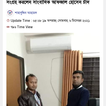
সংগ্রহ করলেন সাংবাদিক আফজাল হোসেন চাঁদ
শাহাবুদ্দিন আহমেদ
Update Time : ০৫:০৮:১৯ অপরাহ্ন, সোমবার, ৬ ডিসেম্বর ২০২১
৭৯৬ Time View