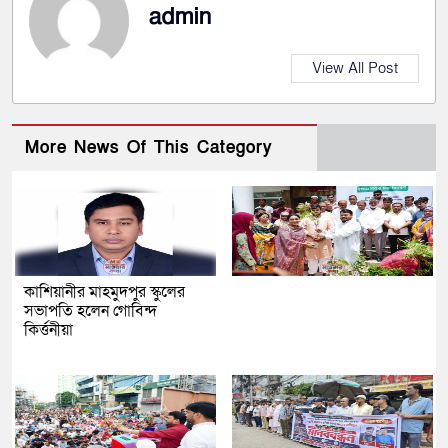
admin
View All Post
More News Of This Category
কাশিয়ানীর মাহমুদপুর স্কুলের
সভাপতি হলেন গোবিন্দ
কির্ত্তনীয়া