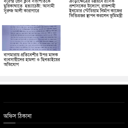
বরেন্দ্র প্রেস ক্লাব সভাপতিকে
ক্রীড়াক্ষেত্রের উন্নয়নে রাসিক
ছুরিকাঘাতে হত্যাচেষ্টা: আসামী
প্রশাসকের উদ্যোগ, রাজশাহী
সুরুজ আলী কারাগারে
ইনডোর স্টেডিয়াম নির্মাণ কাজের
ভিত্তিপ্রস্তর স্থাপন করলেন ভূমিমন্ত্রী
বাগমারায় প্রতিবেশীর উপর মাদক
ব্যবসায়ীদের হামলা ও ছিনতাইয়ের
অভিযোগ
অফিস ঠিকানা