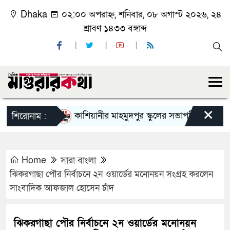
Dhaka
০২:০০ অপরাহ্ন, শনিবার, ০৮ অগাস্ট ২০২৬, ২৪
শ্রাবণ ১৪৩৩ বঙ্গাব্দ
×
কাশিয়ানীর মাহমুদপুর স্কুলের সভাপতি হলেন গোবিন্দ কির
শিরোনাম :
Home
সারা বাংলা
ঝিকরগাছা পৌর নির্বাচনে ২ন ওয়ার্ডের মনোনয়ন সংগ্রহ করলেন
সাংবাদিক আফজাল হোসেন চাঁদ
ঝিকরগাছা পৌর নির্বাচনে ২ন ওয়ার্ডের মনোনয়ন