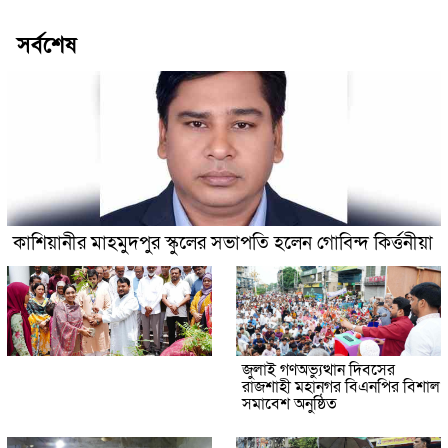
সর্বশেষ
কাশিয়ানীর মাহমুদপুর স্কুলের সভাপতি হলেন গোবিন্দ কির্ত্তনীয়া
জুলাই গণঅভ্যুত্থান দিবসের
রাজশাহী মহানগর বিএনপির বিশাল
সমাবেশ অনুষ্ঠিত