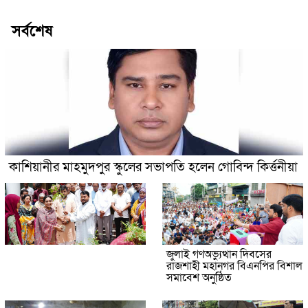
সর্বশেষ
কাশিয়ানীর মাহমুদপুর স্কুলের সভাপতি হলেন গোবিন্দ কির্ত্তনীয়া
জুলাই গণঅভ্যুত্থান দিবসের
রাজশাহী মহানগর বিএনপির বিশাল
সমাবেশ অনুষ্ঠিত