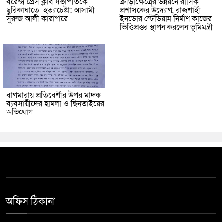
বরেন্দ্র প্রেস ক্লাব সভাপতিকে
ক্রীড়াক্ষেত্রের উন্নয়নে রাসিক
ছুরিকাঘাতে হত্যাচেষ্টা: আসামী
প্রশাসকের উদ্যোগ, রাজশাহী
সুরুজ আলী কারাগারে
ইনডোর স্টেডিয়াম নির্মাণ কাজের
ভিত্তিপ্রস্তর স্থাপন করলেন ভূমিমন্ত্রী
বাগমারায় প্রতিবেশীর উপর মাদক
ব্যবসায়ীদের হামলা ও ছিনতাইয়ের
অভিযোগ
অফিস ঠিকানা