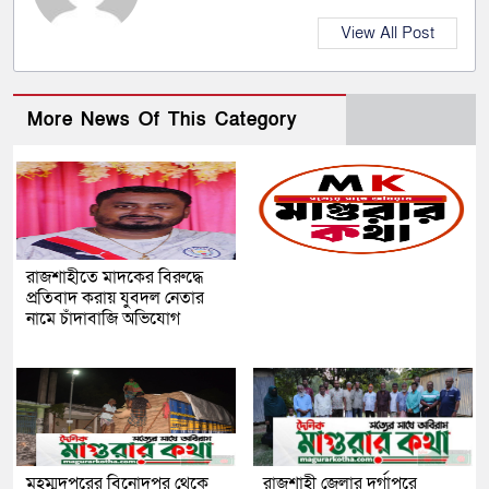
View All Post
More News Of This Category
রাজশাহীতে মাদকের বিরুদ্ধে
প্রতিবাদ করায় যুবদল নেতার
নামে চাঁদাবাজি অভিযোগ
মহম্মদপুরের বিনোদপুর থেকে
রাজশাহী জেলার দুর্গাপুরে