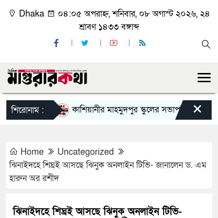
Dhaka
০৪:০৫ অপরাহ্ন, শনিবার, ০৮ অগাস্ট ২০২৬, ২৪
শ্রাবণ ১৪৩৩ বঙ্গাব্দ
×
কাশিয়ানীর মাহমুদপুর স্কুলের সভাপতি হলেন গোবিন্দ ক
শিরোনাম :
Home
Uncategorized
ঝিনাইদহে শিঘ্রই আসছে ঝিনুক অনলাইন টিভি- জানালেন ড. এম
হারুন অর রশীদ
ঝিনাইদহে শিঘ্রই আসছে ঝিনুক অনলাইন টিভি-