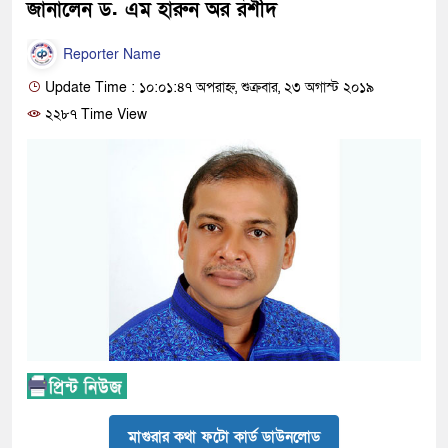
জানালেন ড. এম হারুন অর রশীদ
Reporter Name
Update Time : ১০:০১:৪৭ অপরাহ্ন, শুক্রবার, ২৩ অগাস্ট ২০১৯
২২৮৭ Time View
মাগুরার কথা ফটো কার্ড ডাউনলোড