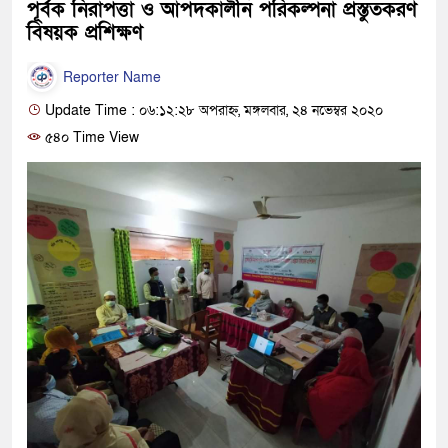
পূর্বক নিরাপত্তা ও আপদকালীন পরিকল্পনা প্রস্তুতকরণ
বিষয়ক প্রশিক্ষণ
Reporter Name
Update Time : ০৬:১২:২৮ অপরাহ্ন, মঙ্গলবার, ২৪ নভেম্বর ২০২০
৫৪০ Time View