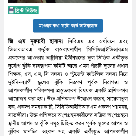
মাগুরার কথা ফটো কার্ড ডাউনলোড
জি এম নূরুন্নবী হাসানঃ
সিবিএম এর অর্থায়নে এবং
ডিআরআরএ কর্তৃক বাস্তবায়নাধীন সিসিডিআইডিআরএম
প্রকল্পের আওতায় আটুলিয়া ইউনিয়নের স্কুল ভিত্তিক একীভূত
দুর্যোগ ঝুঁকি ব্যবস্থাপনা কমিটি আছে এমন পাঁচটি স্কুলের প্রধান
শিক্ষক, এস, এম, সি সদস্য ও স্টুডেন্ট কাউন্সিল সদস্য নিয়ে
দুইদিনব্যাপী স্কুলের ঝুঁকি নিরূপণ পূর্বক নিরাপত্তা ও
আপদকালীন পরিকল্পনা প্রস্তুতকরণ বিষয়ক একটি প্রশিক্ষণের
আয়োজন করা হয়। উক্ত প্রশিকক্ষণ উদ্বোধন করেন, সায়েলাতুল
হক, প্রকল্প সমন্বয়কারী, সিসিডিআইডিআরএম প্রকল্প শ্যামনর,
সাতক্ষীরা। উক্ত প্রশিক্ষণে অংশগ্রহনকারীদের সক্রিয় অংশগ্রহনে
স্থানীয় আপদ ও ঝুঁকি সমূহ চিহ্নিত করন পূর্বক স্কুলের আপদ ও
ঝুঁকির মানচিত্র অংকন সহ একটি একীভূত আপদকালীন