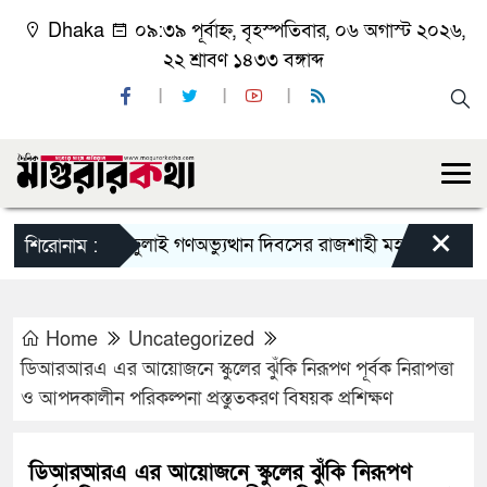
Dhaka
০৯:৩৯ পূর্বাহ্ন, বৃহস্পতিবার, ০৬ অগাস্ট ২০২৬,
২২ শ্রাবণ ১৪৩৩ বঙ্গাব্দ
×
জুলাই গণঅভ্যুত্থান দিবসের রাজশাহী মহানগর বিএনপির 
শিরোনাম :
Home
Uncategorized
ডিআরআরএ এর আয়োজনে স্কুলের ঝুঁকি নিরূপণ পূর্বক নিরাপত্তা
ও আপদকালীন পরিকল্পনা প্রস্তুতকরণ বিষয়ক প্রশিক্ষণ
ডিআরআরএ এর আয়োজনে স্কুলের ঝুঁকি নিরূপণ