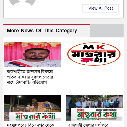
View All Post
More News Of This Category
রাজশাহীতে মাদকের বিরুদ্ধে
প্রতিবাদ করায় যুবদল নেতার
নামে চাঁদাবাজি অভিযোগ
মহম্মদপুরের বিনোদপুর থেকে
রাজশাহী জেলার দুর্গাপুরে