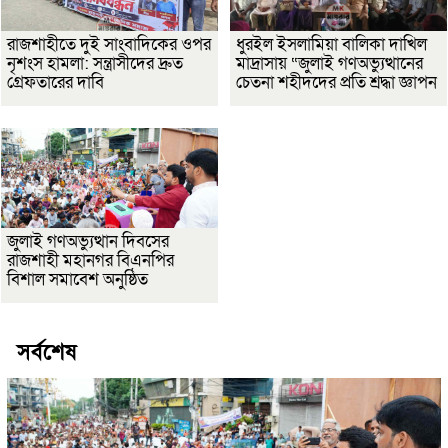
রাজশাহীতে দুই সাংবাদিকের ওপর
ধুরইল ইসলামিয়া বালিকা দাখিল
নৃশংস হামলা: সন্ত্রাসীদের দ্রুত
মাদ্রাসায় “জুলাই গণঅভ্যুত্থানের
গ্রেফতারের দাবি
চেতনা শহীদদের প্রতি শ্রদ্ধা জ্ঞাপন
জুলাই গণঅভ্যুত্থান দিবসের
রাজশাহী মহানগর বিএনপির
বিশাল সমাবেশ অনুষ্ঠিত
সর্বশেষ