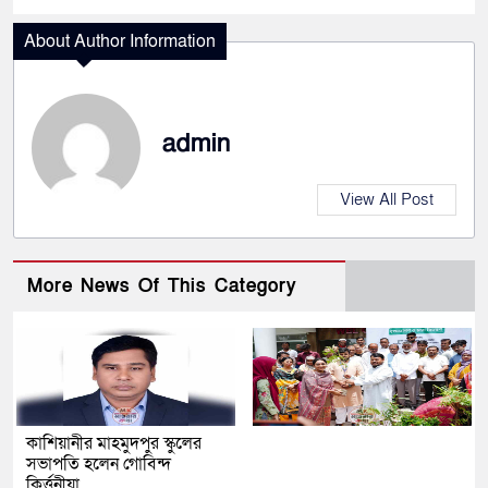
About Author Information
admin
View All Post
More News Of This Category
কাশিয়ানীর মাহমুদপুর স্কুলের
সভাপতি হলেন গোবিন্দ
কির্ত্তনীয়া