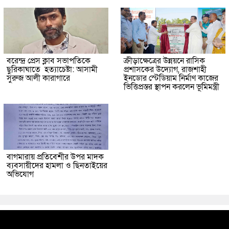
বরেন্দ্র প্রেস ক্লাব সভাপতিকে
ক্রীড়াক্ষেত্রের উন্নয়নে রাসিক
ছুরিকাঘাতে হত্যাচেষ্টা: আসামী
প্রশাসকের উদ্যোগ, রাজশাহী
সুরুজ আলী কারাগারে
ইনডোর স্টেডিয়াম নির্মাণ কাজের
ভিত্তিপ্রস্তর স্থাপন করলেন ভূমিমন্ত্রী
বাগমারায় প্রতিবেশীর উপর মাদক
ব্যবসায়ীদের হামলা ও ছিনতাইয়ের
অভিযোগ