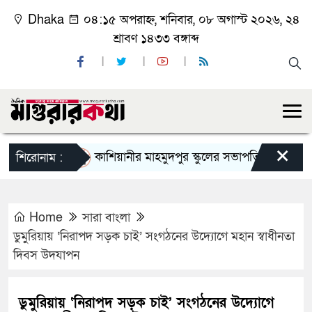
Dhaka
০৪:১৫ অপরাহ্ন, শনিবার, ০৮ অগাস্ট ২০২৬, ২৪
শ্রাবণ ১৪৩৩ বঙ্গাব্দ
×
কাশিয়ানীর মাহমুদপুর স্কুলের সভাপতি হলেন গোবিন্দ কির্
শিরোনাম :
Home
সারা বাংলা
ডুমুরিয়ায় ‘নিরাপদ সড়ক চাই’ সংগঠনের উদ্যোগে মহান স্বাধীনতা
দিবস উদযাপন
ডুমুরিয়ায় ‘নিরাপদ সড়ক চাই’ সংগঠনের উদ্যোগে