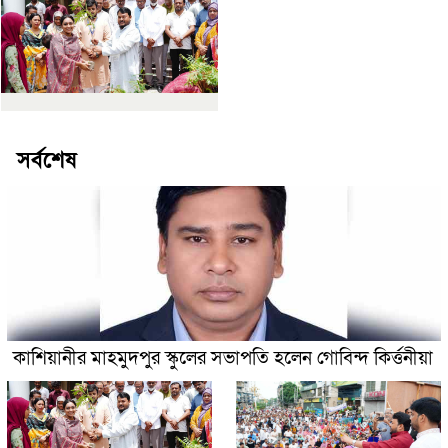
সর্বশেষ
কাশিয়ানীর মাহমুদপুর স্কুলের সভাপতি হলেন গোবিন্দ কির্ত্তনীয়া