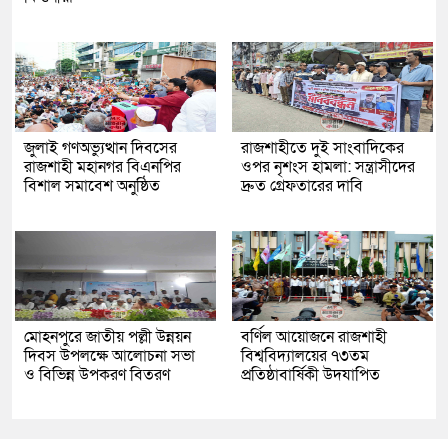
জুলাই গণঅভ্যুত্থান দিবসের
রাজশাহীতে দুই সাংবাদিকের
রাজশাহী মহানগর বিএনপির
ওপর নৃশংস হামলা: সন্ত্রাসীদের
বিশাল সমাবেশ অনুষ্ঠিত
দ্রুত গ্রেফতারের দাবি
মোহনপুরে জাতীয় পল্লী উন্নয়ন
বর্ণিল আয়োজনে রাজশাহী
দিবস উপলক্ষে আলোচনা সভা
বিশ্ববিদ্যালয়ের ৭৩তম
ও বিভিন্ন উপকরণ বিতরণ
প্রতিষ্ঠাবার্ষিকী উদযাপিত