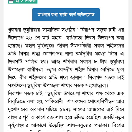
মাগুরার কথা ফটো কার্ড ডাউনলোড
খুলনার ডুমুরিয়ায় সামাজিক সংগঠন ‘ নিরাপদ সড়ক চাই এর
উদ্যোগে ২৬ শে মার্চ মহান স্বাধীনতা দিবস উদযাপন করা
হয়েছে। মহান মুক্তিযুদ্ধে জীবন উৎসর্গকারী সকল শহীদদের
প্রতি বিনম্র শ্রদ্ধা জ্ঞাপন-সহ নানা কর্মসূচীর মধ্যো দিয়ে এ
দিবসটি পালিত হয়। আজ শনিবার সকাল ৮ টায় ডুমুরিয়া
উপজেলা স্বাধীনতা চত্বরে কেন্দ্রীয় শহীদ মিনার বেদিতে ফুল
দিয়ে বীর শহীদদের প্রতি শ্রদ্ধা জানান ‘ নিরাপদ সড়ক চাই
সংগঠনের ডুমুরিয়া উপজেলা শাখার সড়ক সহযোদ্ধারা।
নিরাপদ সড়ক চাই ‘ ডুমুরিয়া উপজেলা শাখার পক্ষ থেকে এক
বিবৃতিতে বলা হয়, পাকিস্তানী শাসকদের শোষণ,নিপীড়ন আর
দুঃশাসনের অবসান ঘটিয়ে ১৯৭১ সালের আজকের এই দিনে
বাংলার পূর্ব আকাশে রক্ত লাল হয়ে উদিত হয়েছিল একটি নতুন
সূর্য,বাংলার আকাশে উড়েছিল লাল-সবুজের পতাকা। বিশ্বের