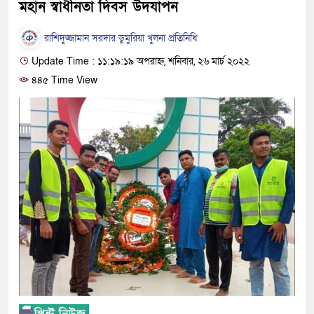
মহান স্বাধীনতা দিবস উদযাপন
রাশিদুজ্জামান সরদার ডুমুরিয়া খুলনা প্রতিনিধি
Update Time : ১১:১৯:১৯ অপরাহ্ন, শনিবার, ২৬ মার্চ ২০২২
৪৪৫ Time View