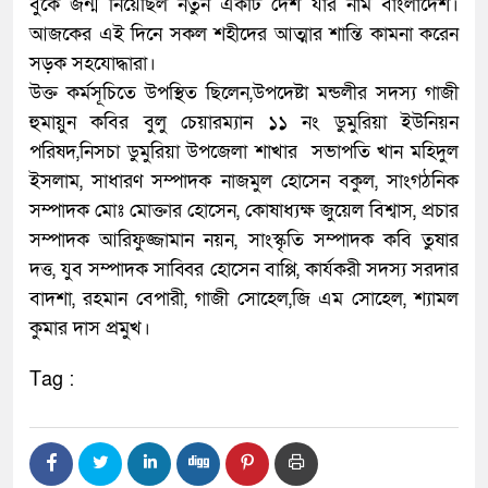
বুকে জন্ম নিয়েছিল নতুন একটি দেশ যার নাম বাংলাদেশ।
আজকের এই দিনে সকল শহীদের আত্মার শান্তি কামনা করেন
সড়ক সহযোদ্ধারা।
উক্ত কর্মসূচিতে উপস্থিত ছিলেন,উপদেষ্টা মন্ডলীর সদস্য গাজী
হুমায়ুন কবির বুলু চেয়ারম্যান ১১ নং ডুমুরিয়া ইউনিয়ন
পরিষদ,নিসচা ডুমুরিয়া উপজেলা শাখার সভাপতি খান মহিদুল
ইসলাম, সাধারণ সম্পাদক নাজমুল হোসেন বকুল, সাংগঠনিক
সম্পাদক মোঃ মোক্তার হোসেন, কোষাধ্যক্ষ জুয়েল বিশ্বাস, প্রচার
সম্পাদক আরিফুজ্জামান নয়ন, সাংস্কৃতি সম্পাদক কবি তুষার
দত্ত, যুব সম্পাদক সাব্বির হোসেন বাপ্পি, কার্যকরী সদস্য সরদার
বাদশা, রহমান বেপারী, গাজী সোহেল,জি এম সোহেল, শ্যামল
কুমার দাস প্রমুখ।
Tag :