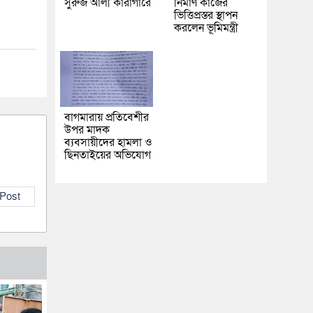
সুরুজ আলী কারাগারে
নির্মাণ কাজের
ভিত্তিপ্রস্তর স্থাপন
করলেন ভূমিমন্ত্রী
বাগমারায় প্রতিবেশীর
উপর মাদক
ব্যবসায়ীদের হামলা ও
ছিনতাইয়ের অভিযোগ
 Post