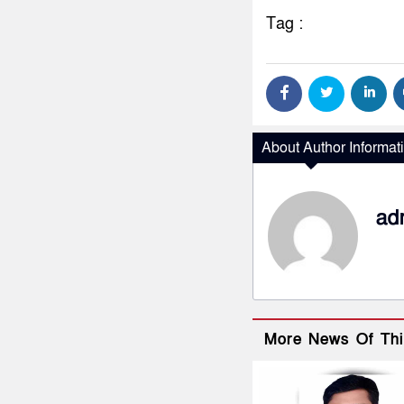
Tag :
About Author Informat
ad
More News Of Thi