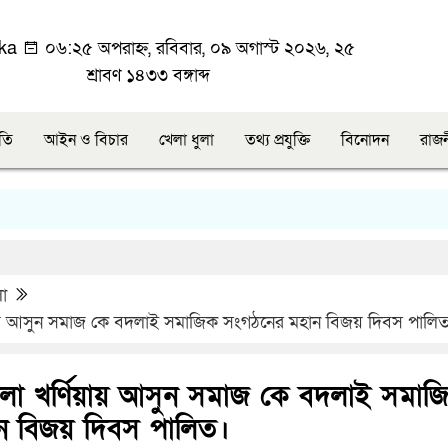
ka
০৬:২৫ অপরাহ্ন, রবিবার, ০৯ অগাস্ট ২০২৬, ২৫
শ্রাবণ ১৪৩৩ বঙ্গাব্দ
ীতি
আইন ও বিচার
খেলা ধুলা
তথ্য প্রযুক্তি
বিনোদন
রাজ
লা
িয়ায় আসুন সমাজ কে বদলাই সমাজিক সংগঠনের মহান বিজয় দিবস পালি
েলা খর্ণিয়ায় আসুন সমাজ কে বদলাই সমাজ
ন বিজয় দিবস পালিত।