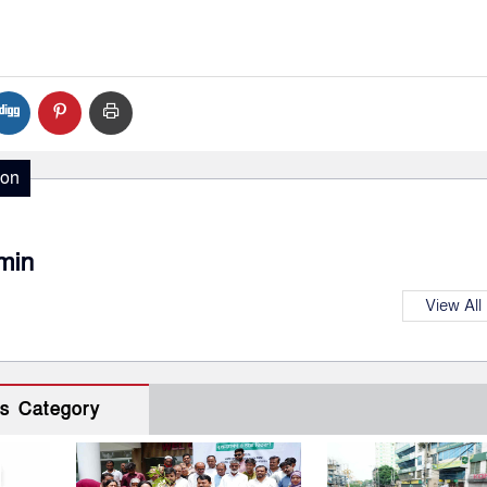
ion
min
View All
s Category