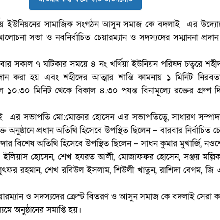
র্ণিয় ইউনিয়নের সামাজিক সংগঠন আসুন সমাজ কে বদলাই এর উদ্যো
োচনা সভা ও নবনির্বাচিত চেয়ারম্যান ও সদস্যদের সম্মাননা প্রদান 
তিবার সকাল ৭ ঘটিকার সময়ে ৪ নং খর্ণিয়া ইউনিয়ন পরিষদ চত্বরে শহী
ি প্রদান করা হয় এবং শহীদের আত্মার শান্তি কামনায় ১ মিনিট নিরব
.৩০ মিনিট থেকে বিকাল ৪.৩০ পযন্ত বিনামূল্যে রক্তের গ্রুপ দিন 
 এর সভাপতি মো:মোক্তার হোসেন এর সভাপতিত্বে, সাধারণ সম্পাদ
ক্ত অনুষ্ঠানে প্রধান অতিথি হিসেবে উপস্থিত ছিলেন – বারবার নির্বাচিত চে
দার বিশেষ অতিথি হিসেবে উপস্থিত ছিলেন – সাধন কুমার মুখার্জি, ন
 ইলিয়াস হোসেন, শেখ হযরত আলী, মোজাফফর হোসেন, সঞ্জয় মল্লিক,
, লুৎফর রহমান, শেখ রবিউল ইসলাম, শিউলী খাতুন, রাশিদা বেগম, জি 
য়ারম্যান ও সদস্যদের ক্রেস্ট বিতরণ ও আসুন সমাজ কে বদলাই সেরা কর
মে অনুষ্ঠানের সমাপ্তি হয়।