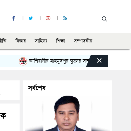
নীতি
ফিচার
সাহিত্য
শিক্ষা
সম্পাদকীয়
×
কাশিয়ানীর মাহমুদপুর স্কুলের সভাপতি হলেন গোবিন্দ কির্ত্তনীয়া
সর্বশেষ
ত।
িক